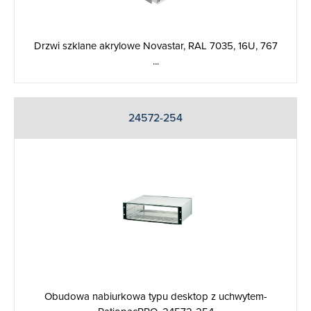
Drzwi szklane akrylowe Novastar, RAL 7035, 16U, 767
...
24572-254
Obudowa nabiurkowa typu desktop z uchwytem-