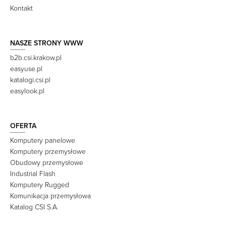
Kontakt
NASZE STRONY WWW
b2b.csi.krakow.pl
easyuse.pl
katalogi.csi.pl
easylook.pl
OFERTA
Komputery panelowe
Komputery przemysłowe
Obudowy przemysłowe
Industrial Flash
Komputery Rugged
Komunikacja przemysłowa
Katalog CSI S.A.