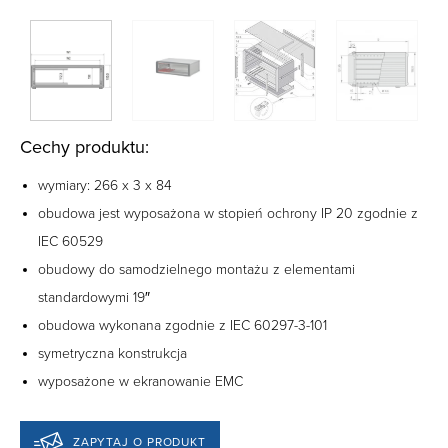
Cechy produktu:
wymiary: 266 x 3 x 84
obudowa jest wyposażona w stopień ochrony IP 20 zgodnie z
IEC 60529
obudowy do samodzielnego montażu z elementami
standardowymi 19″
obudowa wykonana zgodnie z IEC 60297-3-101
symetryczna konstrukcja
wyposażone w ekranowanie EMC
ZAPYTAJ O PRODUKT