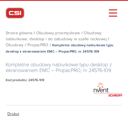
Strona główna
/
Obudowy przemysłowe
/
Obudowy
nabiurkowe, desktop i do zabudowy w szafie rackowej
/
Obudowy
/
PropacPRO
/
Kompletne obudowy nabiurkowe typu
desktop z ekranowaniem EMC – PropacPRO, nr 24576-109
Kompletne obudowy nabiurkowe typu desktop z
ekranowaniem EMC – PropacPRO, nr 24576-109
Kod produktu: 24576-109
Drukuj