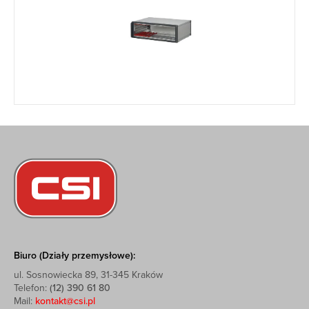
Biuro (Działy przemysłowe):
ul. Sosnowiecka 89, 31-345 Kraków
Telefon:
(12) 390 61 80
Mail:
kontakt@csi.pl