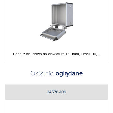
Panel z obudową na klawiaturę + 90mm, Eco9000, ...
Ostatnio
oglądane
24576-109