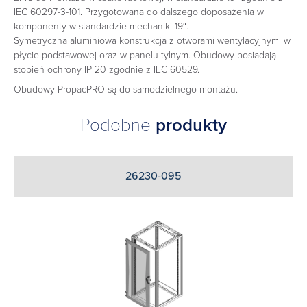
IEC 60297-3-101. Przygotowana do dalszego doposażenia w
komponenty w standardzie mechaniki 19″.
Symetryczna aluminiowa konstrukcja z otworami wentylacyjnymi w
płycie podstawowej oraz w panelu tylnym. Obudowy posiadają
stopień ochrony IP 20 zgodnie z IEC 60529.
Obudowy PropacPRO są do samodzielnego montażu.
Podobne
produkty
26230-095