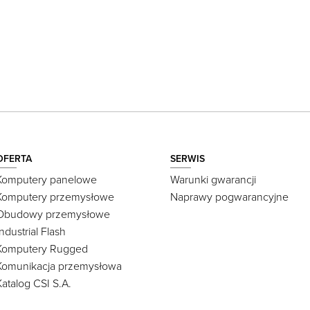
OFERTA
SERWIS
Komputery panelowe
Warunki gwarancji
Komputery przemysłowe
Naprawy pogwarancyjne
Obudowy przemysłowe
Industrial Flash
Komputery Rugged
Komunikacja przemysłowa
Katalog CSI S.A.