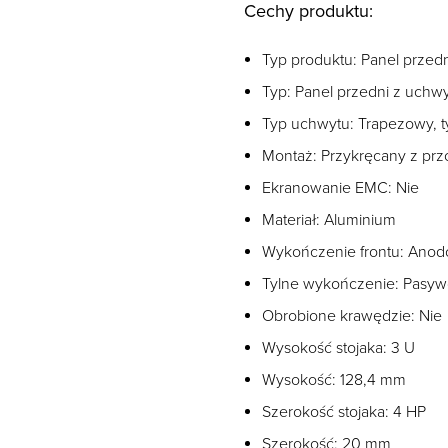
Cechy produktu:
Typ produktu: Panel przedn
Typ: Panel przedni z uchw
Typ uchwytu: Trapezowy, t
Montaż: Przykręcany z pr
Ekranowanie EMC: Nie
Materiał: Aluminium
Wykończenie frontu: Ano
Tylne wykończenie: Pasy
Obrobione krawędzie: Nie
Wysokość stojaka: 3 U
Wysokość: 128,4 mm
Szerokość stojaka: 4 HP
Szerokość: 20 mm