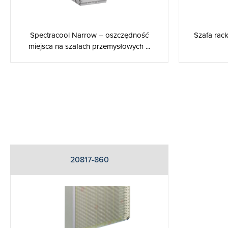
Spectracool Narrow – oszczędność
Szafa rac
miejsca na szafach przemysłowych ...
20817-860