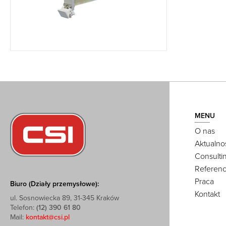
MENU
O nas
Aktualno
Consulti
Referenc
Praca
Biuro (Działy przemysłowe):
Kontakt
ul. Sosnowiecka 89, 31-345 Kraków
Telefon:
(12) 390 61 80
Mail:
kontakt@csi.pl