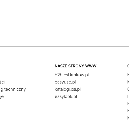
NASZE STRONY WWW
b2b.csi.krakow.pl
ści
easyuse.pl
ng techniczny
katalogi.csi.pl
je
easylook.pl