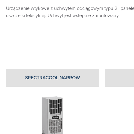
Urządzenie wtykowe z uchwytem odciągowym typu 2 i panelem p
uszczelki tekstylnej. Uchwyt jest wstępnie zmontowany.
SPECTRACOOL NARROW