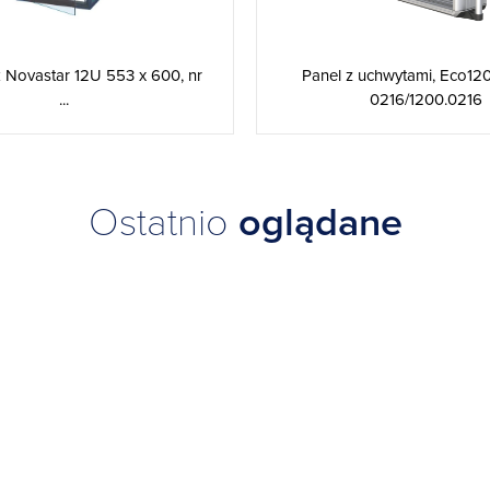
k Novastar 12U 553 x 600, nr
Panel z uchwytami, Eco120
...
0216/1200.0216
Ostatnio
oglądane