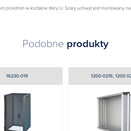
rzednim w kształcie litery U. Szary uchwyt jest montowany na p
Podobne
produkty
16230-019
1200-0216, 1200.0