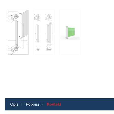
Opis
Pobierz
Kontakt