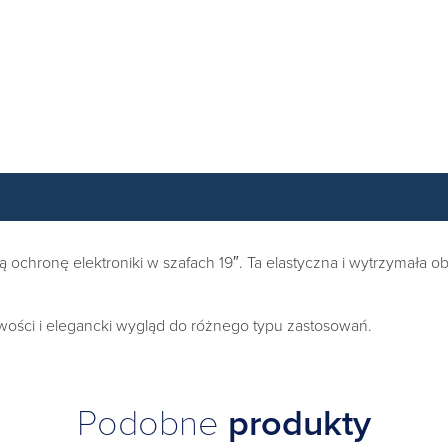
ronę elektroniki w szafach 19″. Ta elastyczna i wytrzymała obu
ości i elegancki wygląd do różnego typu zastosowań.
Podobne
produkty