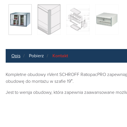
Opis
Pobierz
Kontakt
Kompletne obudowy nVent SCHROFF RatiopacPRO zapewniają och
obudowę do montażu w szafie 19″.
Jest to wersja obudowy, która zapewnia zaawansowane możliw