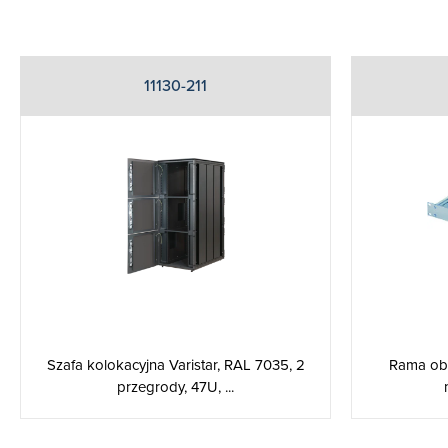
11130-211
Szafa kolokacyjna Varistar, RAL 7035, 2
Rama ob
przegrody, 47U, ...