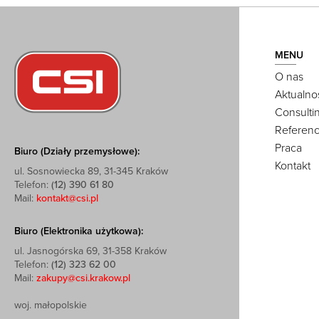
MENU
O nas
Aktualno
Consulti
Referenc
Praca
Biuro (Działy przemysłowe):
Kontakt
ul. Sosnowiecka 89, 31-345 Kraków
Telefon:
(12) 390 61 80
Mail:
kontakt@csi.pl
Biuro (Elektronika użytkowa):
ul. Jasnogórska 69, 31-358 Kraków
Telefon:
(12) 323 62 00
Mail:
zakupy@csi.krakow.pl
woj. małopolskie