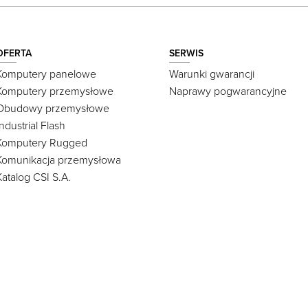
OFERTA
SERWIS
Komputery panelowe
Warunki gwarancji
Komputery przemysłowe
Naprawy pogwarancyjne
Obudowy przemysłowe
Industrial Flash
Komputery Rugged
Komunikacja przemysłowa
Katalog CSI S.A.