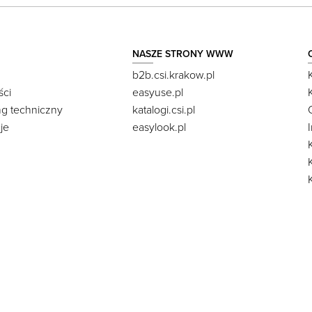
NASZE STRONY WWW
b2b.csi.krakow.pl
ści
easyuse.pl
ng techniczny
katalogi.csi.pl
je
easylook.pl