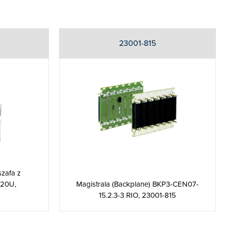
23001-815
zafa z
 20U,
Magistrala (Backplane) BKP3-CEN07-
15.2.3-3 RIO, 23001-815