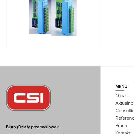
MENU
O nas
Aktualno
Consulti
Referenc
Praca
Biuro (Działy przemysłowe):
Kontakt