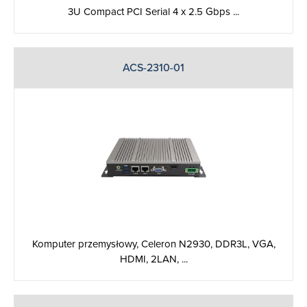
3U Compact PCI Serial 4 x 2.5 Gbps ...
ACS-2310-01
Komputer przemysłowy, Celeron N2930, DDR3L, VGA,
HDMI, 2LAN, ...