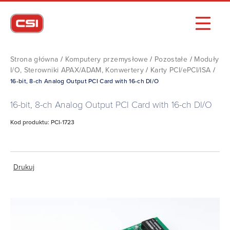
Strona główna
/
Komputery przemysłowe
/
Pozostałe
/
Moduły
I/O, Sterowniki APAX/ADAM, Konwertery
/
Karty PCI/ePCI/ISA
/
16-bit, 8-ch Analog Output PCI Card with 16-ch DI/O
16-bit, 8-ch Analog Output PCI Card with 16-ch DI/O
Kod produktu: PCI-1723
Drukuj