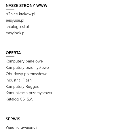
NASZE STRONY WWW
b2b.csi.krakow.pl
easyuse.pl
katalogi.csi.pl
easylook.pl
OFERTA
Komputery panelowe
Komputery przemysłowe
Obudowy przemysłowe
Industrial Flash
Komputery Rugged
Komunikacja przemysłowa
Katalog CSI S.A.
SERWIS
Warunki gwarancji