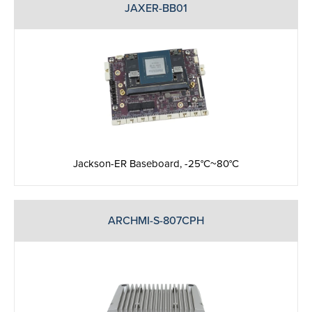
JAXER-BB01
Jackson-ER Baseboard, -25°C~80°C
ARCHMI-S-807CPH