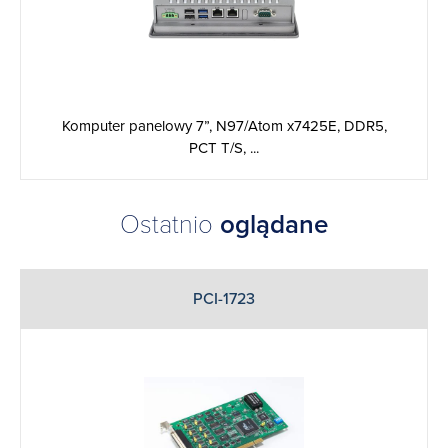
Komputer panelowy 7”, N97/Atom x7425E, DDR5,
PCT T/S, ...
Ostatnio
oglądane
PCI-1723