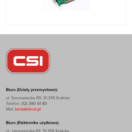
Biuro (Działy przemysłowe):
ul. Sosnowiecka 89, 31-345 Kraków
Telefon:
(12) 390 61 80
Mail:
kontakt@csi.pl
Biuro (Elektronika użytkowa):
ul. Jasnogórska 69, 31-358 Kraków