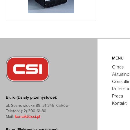
MENU
O nas
Aktualno
Consulti
Referenc
Praca
Biuro (Działy przemysłowe):
Kontakt
ul. Sosnowiecka 89, 31-345 Kraków
Telefon:
(12) 390 61 80
Mail:
kontakt@csi.pl
Biuro (Elektronika użytkowa):