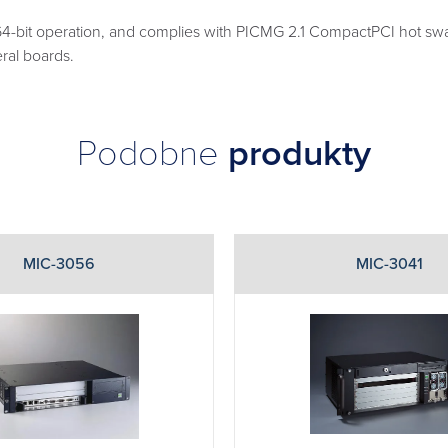
-bit operation, and complies with PICMG 2.1 CompactPCI hot swap 
ral boards.
Podobne
produkty
MIC-3056
MIC-3041