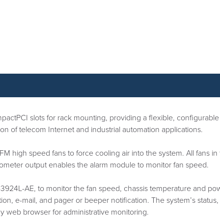
tPCI slots for rack mounting, providing a flexible, configurable 
 of telecom Internet and industrial automation applications.
igh speed fans to force cooling air into the system. All fans in t
chometer output enables the alarm module to monitor fan speed.
IC-3924L-AE, to monitor the fan speed, chassis temperature and 
tion, e-mail, and pager or beeper notification. The system’s stat
y web browser for administrative monitoring.