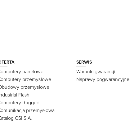
OFERTA
SERWIS
Komputery panelowe
Warunki gwarancji
Komputery przemysłowe
Naprawy pogwarancyjne
Obudowy przemysłowe
Industrial Flash
Komputery Rugged
Komunikacja przemysłowa
Katalog CSI S.A.