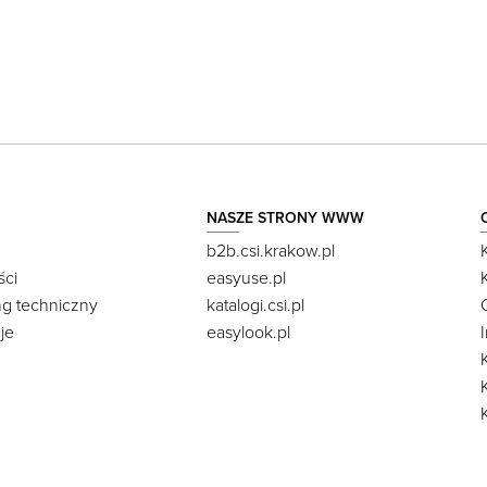
NASZE STRONY WWW
b2b.csi.krakow.pl
ści
easyuse.pl
ng techniczny
katalogi.csi.pl
je
easylook.pl