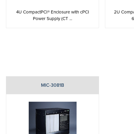
4U CompactPCI® Enclosure with cPCI
2U Compac
Power Supply (CT ...
6
MIC-3081B