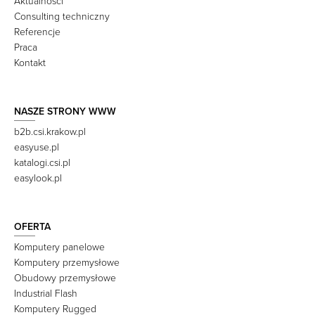
Aktualności
Consulting techniczny
Referencje
Praca
Kontakt
NASZE STRONY WWW
b2b.csi.krakow.pl
easyuse.pl
katalogi.csi.pl
easylook.pl
OFERTA
Komputery panelowe
Komputery przemysłowe
Obudowy przemysłowe
Industrial Flash
Komputery Rugged