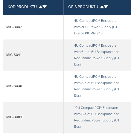
KOD PRODUKTU
OPIS PRODUKTU
4U CompactPCI® Enclosure
MIC-3042
with cPCI Power Supply (CT
Bus or PICMG 2.16)
4U CompactPCI® Enclosure
with 6-slot 6U Backplane and
MIC-3041
Redundant Power Supply (CT
Bus)
4U CompactPCI® Enclosure
with 8-slot 6U Backplane and
MIC-3038
Redundant Power Supply (CT
Bus)
10U CompactPCI® Enclosure
with 8-slot 6U Backplane and
MIC-3081B
Redundant Power Supply (CT
Bus)