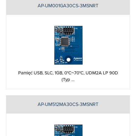
AP-UM001GA30CS-3MSNRT
Pamięć USB, SLC, 1GB, 0°C~70°C, UDM2A LP 90D
(Typ …
AP-UM512MA30CS-3MSNRT