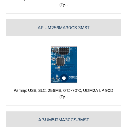
(Ty…
AP-UM256MA30CS-3MST
Pamięć USB, SLC, 256MB, 0°C~70°C, UDM2A LP 90D
(Ty…
AP-UM512MA30CS-3MST