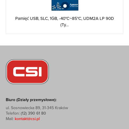
Pamięć USB, SLC, 1GB, -40°C~85°C, UDM2A LP 90D
(Ty…
Biuro (Działy przemysłowe):
ul. Sosnowiecka 89, 31-345 Kraków
Telefon:
(12) 390 61 80
Mail:
kontakt@csi.pl