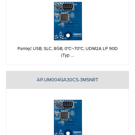
Pamięć USB, SLC, 8GB, 0°C~70°C, UDM2A LP 90D
(Typ …
AP-UM004GA30CS-3MSNRT