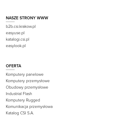
NASZE STRONY WWW
b2b.csi.krakow.pl
easyuse.pl
katalogi.csi.pl
easylook.pl
OFERTA
Komputery panelowe
Komputery przemysłowe
Obudowy przemysłowe
Industrial Flash
Komputery Rugged
Komunikacja przemysłowa
Katalog CSI S.A.