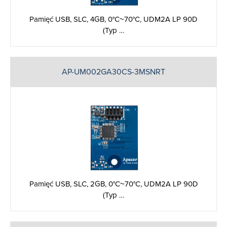
Pamięć USB, SLC, 4GB, 0°C~70°C, UDM2A LP 90D
(Typ …
AP-UM002GA30CS-3MSNRT
Pamięć USB, SLC, 2GB, 0°C~70°C, UDM2A LP 90D
(Typ …