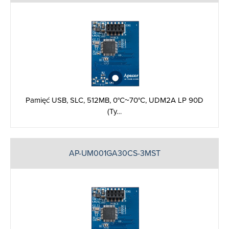
Pamięć USB, SLC, 512MB, 0°C~70°C, UDM2A LP 90D
(Ty…
AP-UM001GA30CS-3MST