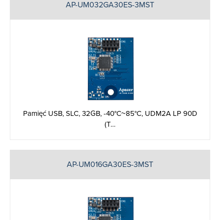
AP-UM032GA30ES-3MST
Pamięć USB, SLC, 32GB, -40°C~85°C, UDM2A LP 90D
(T…
AP-UM016GA30ES-3MST