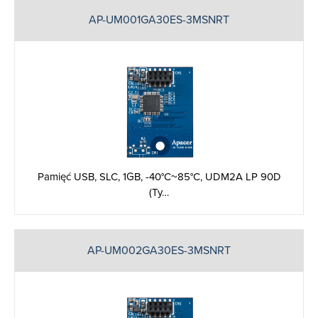
AP-UM001GA30ES-3MSNRT
Pamięć USB, SLC, 1GB, -40°C~85°C, UDM2A LP 90D
(Ty…
AP-UM002GA30ES-3MSNRT