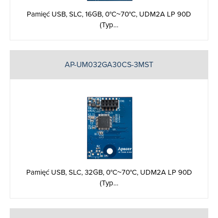
Pamięć USB, SLC, 16GB, 0°C~70°C, UDM2A LP 90D
(Typ…
AP-UM032GA30CS-3MST
Pamięć USB, SLC, 32GB, 0°C~70°C, UDM2A LP 90D
(Typ…