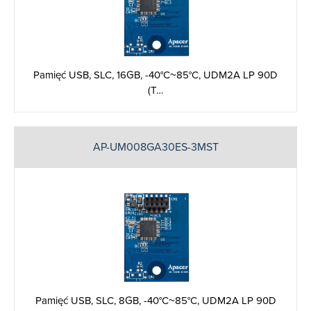
Pamięć USB, SLC, 16GB, -40°C~85°C, UDM2A LP 90D
(T…
AP-UM008GA30ES-3MST
Pamięć USB, SLC, 8GB, -40°C~85°C, UDM2A LP 90D