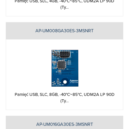
Pamięć USB, SLC, 4GB, -40°C~85°C, UDM2A LP 90D
(Ty…
AP-UM008GA30ES-3MSNRT
Pamięć USB, SLC, 8GB, -40°C~85°C, UDM2A LP 90D
(Ty…
AP-UM016GA30ES-3MSNRT