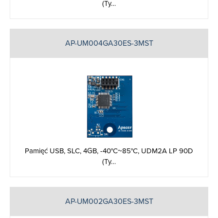
(Ty…
AP-UM004GA30ES-3MST
Pamięć USB, SLC, 4GB, -40°C~85°C, UDM2A LP 90D
(Ty…
AP-UM002GA30ES-3MST