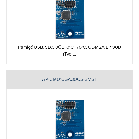
Pamięć USB, SLC, 8GB, 0°C~70°C, UDM2A LP 90D
(Typ …
AP-UM016GA30CS-3MST