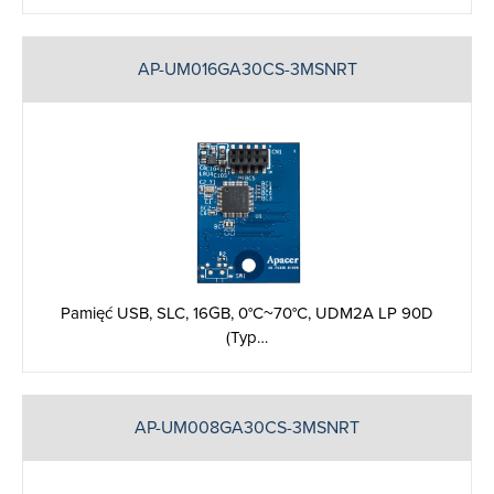
AP-UM016GA30CS-3MSNRT
Pamięć USB, SLC, 16GB, 0°C~70°C, UDM2A LP 90D
(Typ…
AP-UM008GA30CS-3MSNRT