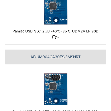
Pamięć USB, SLC, 2GB, -40°C~85°C, UDM2A LP 90D
(Ty…
AP-UM004GA30ES-3MSNRT