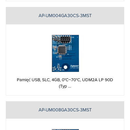
AP-UM004GA30CS-3MST
Pamięć USB, SLC, 4GB, 0°C~70°C, UDM2A LP 90D
(Typ …
AP-UM008GA30CS-3MST