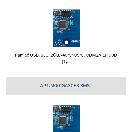
Pamięć USB, SLC, 2GB, -40°C~85°C, UDM2A LP 90D
(Ty…
AP-UM001GA30ES-3MST