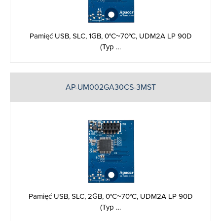
Pamięć USB, SLC, 1GB, 0°C~70°C, UDM2A LP 90D
(Typ …
AP-UM002GA30CS-3MST
Pamięć USB, SLC, 2GB, 0°C~70°C, UDM2A LP 90D
(Typ …