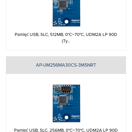
Pamięć USB, SLC, 512MB, 0°C~70°C, UDM2A LP 90D
(Ty…
AP-UM256MA30CS-3MSNRT
Pamięć USB, SLC, 256MB, 0°C~70°C, UDM2A LP 90D