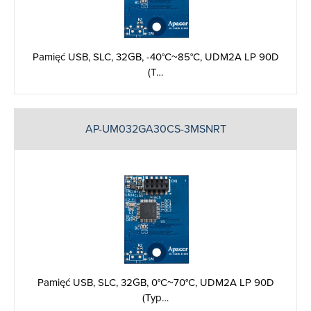
Pamięć USB, SLC, 32GB, -40°C~85°C, UDM2A LP 90D
(T…
AP-UM032GA30CS-3MSNRT
Pamięć USB, SLC, 32GB, 0°C~70°C, UDM2A LP 90D
(Typ…