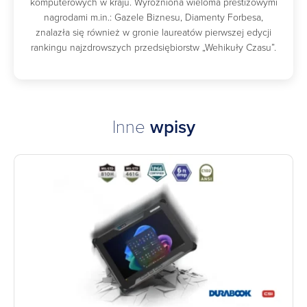
komputerowych w kraju. Wyróżniona wieloma prestiżowymi
nagrodami m.in.: Gazele Biznesu, Diamenty Forbesa,
znalazła się również w gronie laureatów pierwszej edycji
rankingu najzdrowszych przedsiębiorstw „Wehikuły Czasu”.
Inne
wpisy