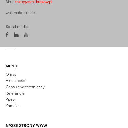
Mail:
zakupy@csi.krakow.pl
woj. małopolskie
Social media:
MENU
O nas
Aktualności
Consulting techniczny
Referencje
Praca
Kontakt
NASZE STRONY WWW