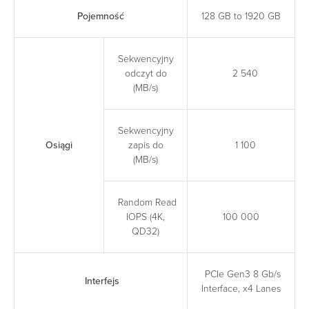
Pojemność
128 GB to 1920 GB
Sekwencyjny
odczyt do
2 540
(MB/s)
Sekwencyjny
Osiągi
zapis do
1 100
(MB/s)
Random Read
IOPS (4K,
100 000
QD32)
PCIe Gen3 8 Gb/s
Interfejs
Interface, x4 Lanes