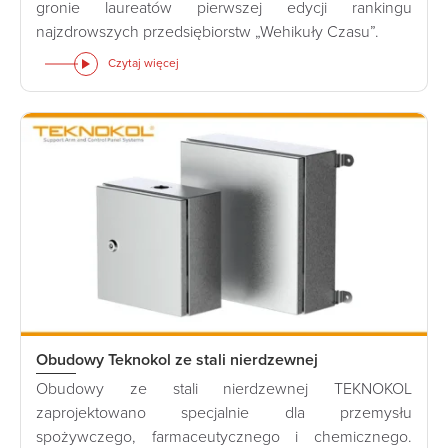
gronie laureatów pierwszej edycji rankingu
najzdrowszych przedsiębiorstw „Wehikuły Czasu”.
Czytaj więcej
Obudowy Teknokol ze stali nierdzewnej
Obudowy ze stali nierdzewnej TEKNOKOL
zaprojektowano specjalnie dla przemysłu
spożywczego, farmaceutycznego i chemicznego.