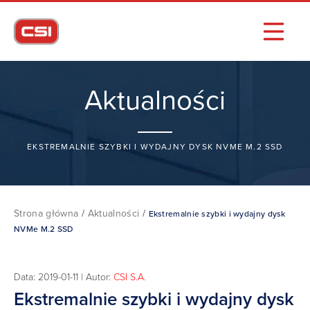
Aktualności
EKSTREMALNIE SZYBKI I WYDAJNY DYSK NVME M.2 SSD
Strona główna
/
Aktualności
/
Ekstremalnie szybki i wydajny dysk
NVMe M.2 SSD
Data: 2019-01-11 | Autor:
CSI S.A.
Ekstremalnie szybki i wydajny dysk