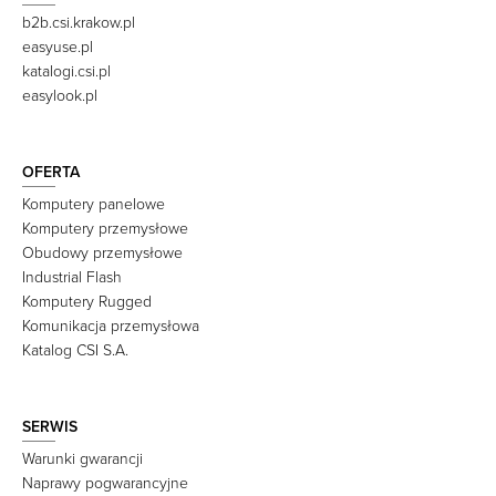
b2b.csi.krakow.pl
easyuse.pl
katalogi.csi.pl
easylook.pl
OFERTA
Komputery panelowe
Komputery przemysłowe
Obudowy przemysłowe
Industrial Flash
Komputery Rugged
Komunikacja przemysłowa
Katalog CSI S.A.
SERWIS
Warunki gwarancji
Naprawy pogwarancyjne