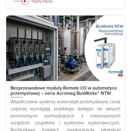
Czytaj więcej
Bezprzewodowe moduły Remote I/O w automatyce
przemysłowej – seria Acromag BusWorks® NTW
Współczesne systemy automatyki przemysłowej coraz
częściej wymagają szybkiego dostępu do danych
procesowych pochodzących z rozproszonych
urządzeń, czujników i systemów wykonawczych.
Rozbudowa instalacji, modernizacja istniejącej