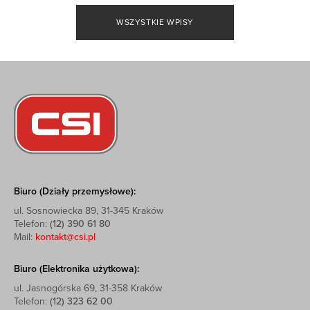
WSZYSTKIE WPISY
Biuro (Działy przemysłowe):
ul. Sosnowiecka 89, 31-345 Kraków
Telefon:
(12) 390 61 80
Mail:
kontakt@csi.pl
Biuro (Elektronika użytkowa):
ul. Jasnogórska 69, 31-358 Kraków
Telefon:
(12) 323 62 00