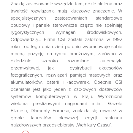
Znajdą zastosowanie wszędzie tam, gdzie higiena oraz
trwałość rozwiązania mają kluczowe znaczenie. W
specjalistycznych zastosowaniach standardowe
obudowy i panele sterownicze często nie spełniają
rygorystycznych wymagań środowiskowych.
Odpowiedzią… Firma CSI została założona w 1992
roku i od tego dnia dzień po dniu wypracowuje sobie
mocną pozycję na rynku branżowym, zarówno w
dziedzinie szeroko rozumianej automatyki
przemysłowej, jak i dystrybucji akcesoriów
fotograficznych, rozwiązań pamięci masowych oraz
akumulatorków, baterii i ładowarek. Obecnie CSI
oceniania jest jako jeden z czołowych dostawców
systemów komputerowych w kraju. Wyróżniona
wieloma prestiżowymi nagrodami m.in.: Gazele
Biznesu, Diamenty Forbesa, znalazła się również w
gronie laureatów pierwszej edycji rankingu
najzdrowszych przedsiębiorstw „Wehikuły Czasu”.