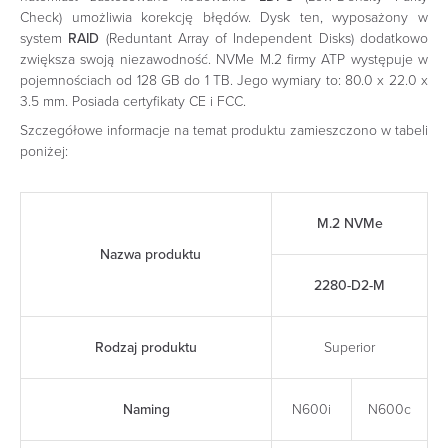
Check) umożliwia korekcję błędów. Dysk ten, wyposażony w
system
RAID
(Reduntant Array of Independent Disks) dodatkowo
zwiększa swoją niezawodność. NVMe M.2 firmy ATP występuje w
pojemnościach od 128 GB do 1 TB. Jego wymiary to: 80.0 x 22.0 x
3.5 mm. Posiada certyfikaty CE i FCC.
Szczegółowe informacje na temat produktu zamieszczono w tabeli
poniżej:
M.2 NVMe
Nazwa produktu
2280-D2-M
Rodzaj produktu
Superior
Naming
N600i
N600c