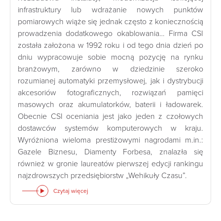
infrastruktury lub wdrażanie nowych punktów
pomiarowych wiąże się jednak często z koniecznością
prowadzenia dodatkowego okablowania… Firma CSI
została założona w 1992 roku i od tego dnia dzień po
dniu wypracowuje sobie mocną pozycję na rynku
branżowym, zarówno w dziedzinie szeroko
rozumianej automatyki przemysłowej, jak i dystrybucji
akcesoriów fotograficznych, rozwiązań pamięci
masowych oraz akumulatorków, baterii i ładowarek.
Obecnie CSI oceniania jest jako jeden z czołowych
dostawców systemów komputerowych w kraju.
Wyróżniona wieloma prestiżowymi nagrodami m.in.:
Gazele Biznesu, Diamenty Forbesa, znalazła się
również w gronie laureatów pierwszej edycji rankingu
najzdrowszych przedsiębiorstw „Wehikuły Czasu”.
Czytaj więcej