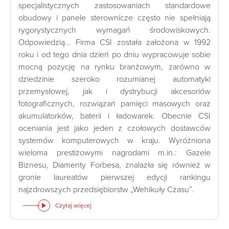
specjalistycznych zastosowaniach standardowe
obudowy i panele sterownicze często nie spełniają
rygorystycznych wymagań środowiskowych.
Odpowiedzią… Firma CSI została założona w 1992
roku i od tego dnia dzień po dniu wypracowuje sobie
mocną pozycję na rynku branżowym, zarówno w
dziedzinie szeroko rozumianej automatyki
przemysłowej, jak i dystrybucji akcesoriów
fotograficznych, rozwiązań pamięci masowych oraz
akumulatorków, baterii i ładowarek. Obecnie CSI
oceniania jest jako jeden z czołowych dostawców
systemów komputerowych w kraju. Wyróżniona
wieloma prestiżowymi nagrodami m.in.: Gazele
Biznesu, Diamenty Forbesa, znalazła się również w
gronie laureatów pierwszej edycji rankingu
najzdrowszych przedsiębiorstw „Wehikuły Czasu”.
Czytaj więcej