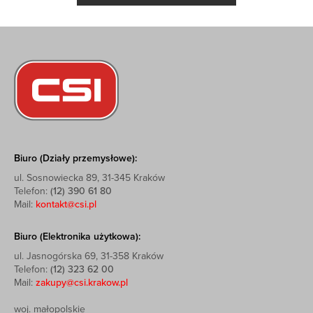
Biuro (Działy przemysłowe):
ul. Sosnowiecka 89, 31-345 Kraków
Telefon:
(12) 390 61 80
Mail:
kontakt@csi.pl
Biuro (Elektronika użytkowa):
ul. Jasnogórska 69, 31-358 Kraków
Telefon:
(12) 323 62 00
Mail:
zakupy@csi.krakow.pl
woj. małopolskie