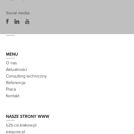
Social media:
MENU
O nas
Aktualności
Consulting techniczny
Referencje
Praca
Kontakt
NASZE STRONY WWW
b2b.csi.krakow.pl
easyuse.pl