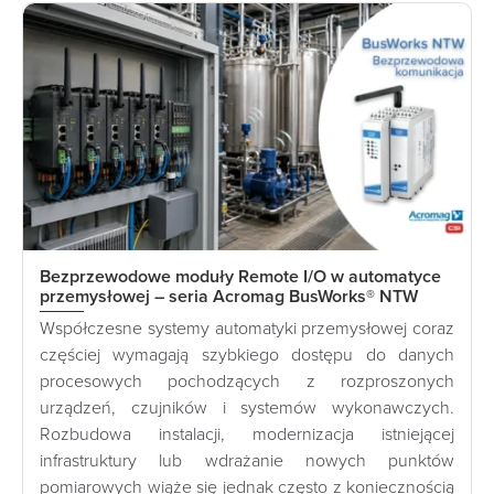
Bezprzewodowe moduły Remote I/O w automatyce
przemysłowej – seria Acromag BusWorks® NTW
Współczesne systemy automatyki przemysłowej coraz
częściej wymagają szybkiego dostępu do danych
procesowych pochodzących z rozproszonych
urządzeń, czujników i systemów wykonawczych.
Rozbudowa instalacji, modernizacja istniejącej
infrastruktury lub wdrażanie nowych punktów
pomiarowych wiąże się jednak często z koniecznością