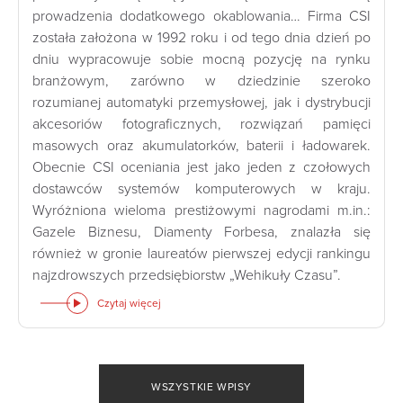
prowadzenia dodatkowego okablowania… Firma CSI
została założona w 1992 roku i od tego dnia dzień po
dniu wypracowuje sobie mocną pozycję na rynku
branżowym, zarówno w dziedzinie szeroko
rozumianej automatyki przemysłowej, jak i dystrybucji
akcesoriów fotograficznych, rozwiązań pamięci
masowych oraz akumulatorków, baterii i ładowarek.
Obecnie CSI oceniania jest jako jeden z czołowych
dostawców systemów komputerowych w kraju.
Wyróżniona wieloma prestiżowymi nagrodami m.in.:
Gazele Biznesu, Diamenty Forbesa, znalazła się
również w gronie laureatów pierwszej edycji rankingu
najzdrowszych przedsiębiorstw „Wehikuły Czasu”.
Czytaj więcej
WSZYSTKIE WPISY