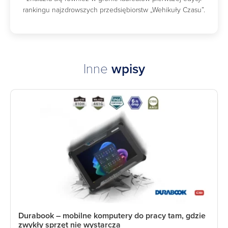
rankingu najzdrowszych przedsiębiorstw „Wehikuły Czasu”.
Inne
wpisy
Durabook – mobilne komputery do pracy tam, gdzie
zwykły sprzęt nie wystarcza