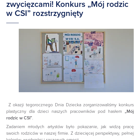
zwycięzcami! Konkurs „Mój rodzic
w CSI” rozstrzygnięty
Z okazji tegorocznego Dnia Dziecka zorganizowaliśmy konkurs
plastyczny dla dzieci naszych pracowników pod hasłem
„Mój
rodzic w CSI”
.
Zadaniem młodych artystów było pokazanie, jak widzą pracę
swoich rodziców w naszej firmie. Z dziecięcej perspektywy, pełnej
kolorów, wyobraźni i szczerych emocji.