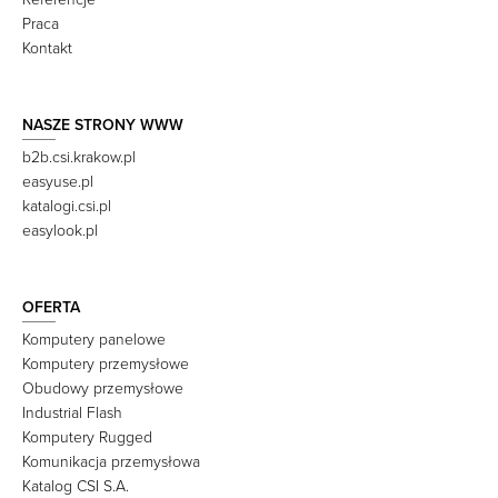
Praca
Kontakt
NASZE STRONY WWW
b2b.csi.krakow.pl
easyuse.pl
katalogi.csi.pl
easylook.pl
OFERTA
Komputery panelowe
Komputery przemysłowe
Obudowy przemysłowe
Industrial Flash
Komputery Rugged
Komunikacja przemysłowa
Katalog CSI S.A.