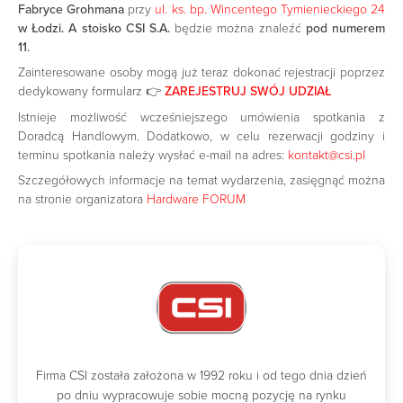
Fabryce Grohmana
przy
ul. ks. bp. Wincentego Tymienieckiego 24
w Łodzi.
A stoisko CSI S.A.
będzie można znaleźć
pod numerem
11.
Zainteresowane osoby mogą już teraz dokonać rejestracji poprzez
dedykowany formularz 👉
ZAREJESTRUJ SWÓJ UDZIAŁ
Istnieje możliwość wcześniejszego umówienia spotkania z
Doradcą Handlowym. Dodatkowo, w celu rezerwacji godziny i
terminu spotkania należy wysłać e-mail na adres:
kontakt@csi.pl
Szczegółowych informacje na temat wydarzenia, zasięgnąć można
na stronie organizatora
Hardware FORUM
Firma CSI została założona w 1992 roku i od tego dnia dzień
po dniu wypracowuje sobie mocną pozycję na rynku