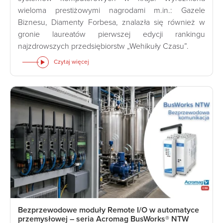
wieloma prestiżowymi nagrodami m.in.: Gazele
Biznesu, Diamenty Forbesa, znalazła się również w
gronie laureatów pierwszej edycji rankingu
najzdrowszych przedsiębiorstw „Wehikuły Czasu”.
Czytaj więcej
Bezprzewodowe moduły Remote I/O w automatyce
przemysłowej – seria Acromag BusWorks® NTW