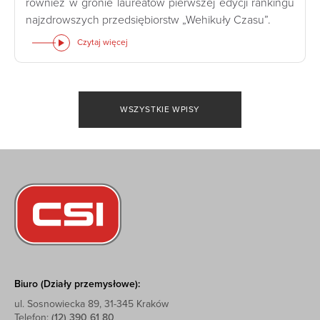
również w gronie laureatów pierwszej edycji rankingu
najzdrowszych przedsiębiorstw „Wehikuły Czasu”.
Czytaj więcej
WSZYSTKIE WPISY
Biuro (Działy przemysłowe):
ul. Sosnowiecka 89, 31-345 Kraków
Telefon:
(12) 390 61 80