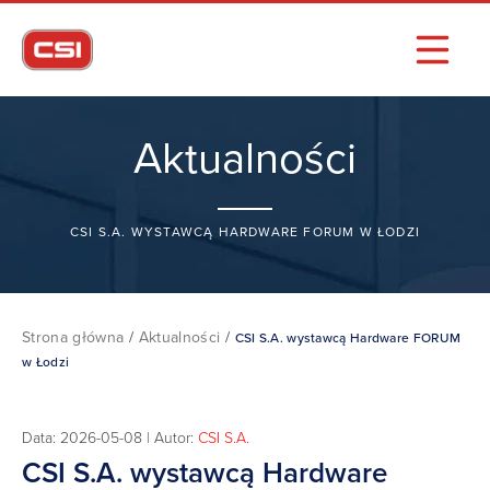
Aktualności
CSI S.A. WYSTAWCĄ HARDWARE FORUM W ŁODZI
Strona główna
/
Aktualności
/
CSI S.A. wystawcą Hardware FORUM
w Łodzi
Data: 2026-05-08 | Autor:
CSI S.A.
CSI S.A. wystawcą Hardware