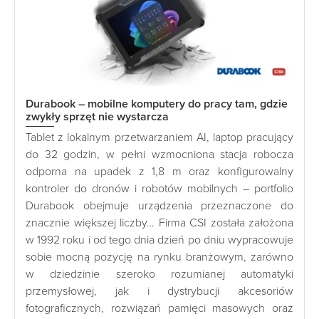
Durabook – mobilne komputery do pracy tam, gdzie
zwykły sprzęt nie wystarcza
Tablet z lokalnym przetwarzaniem AI, laptop pracujący
do 32 godzin, w pełni wzmocniona stacja robocza
odporna na upadek z 1,8 m oraz konfigurowalny
kontroler do dronów i robotów mobilnych – portfolio
Durabook obejmuje urządzenia przeznaczone do
znacznie większej liczby… Firma CSI została założona
w 1992 roku i od tego dnia dzień po dniu wypracowuje
sobie mocną pozycję na rynku branżowym, zarówno
w dziedzinie szeroko rozumianej automatyki
przemysłowej, jak i dystrybucji akcesoriów
fotograficznych, rozwiązań pamięci masowych oraz