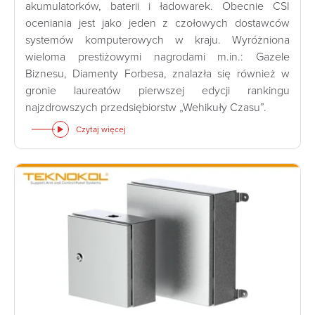
akumulatorków, baterii i ładowarek. Obecnie CSI
oceniania jest jako jeden z czołowych dostawców
systemów komputerowych w kraju. Wyróżniona
wieloma prestiżowymi nagrodami m.in.: Gazele
Biznesu, Diamenty Forbesa, znalazła się również w
gronie laureatów pierwszej edycji rankingu
najzdrowszych przedsiębiorstw „Wehikuły Czasu”.
Czytaj więcej