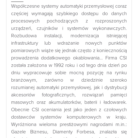
Współczesne systemy automatyki przemysłowej coraz
częściej wymagają szybkiego dostępu do danych
procesowych pochodzących z rozproszonych
urządzeń, czujników i systemów wykonawczych.
Rozbudowa instalacji, modernizacja istniejącej
infrastruktury lub wdrażanie nowych punktów
pomiarowych wiąże się jednak często z koniecznością
prowadzenia dodatkowego okablowania… Firma CSI
została założona w 1992 roku i od tego dnia dzień po
dniu wypracowuje sobie mocną pozycję na rynku
branżowym, zarówno w dziedzinie szeroko
rozumianej automatyki przemysłowej, jak i dystrybucji
akcesoriów fotograficznych, rozwiązań pamięci
masowych oraz akumulatorków, baterii i ładowarek.
Obecnie CSI oceniania jest jako jeden z czołowych
dostawców systemów komputerowych w kraju.
Wyróżniona wieloma prestiżowymi nagrodami m.in.:
Gazele Biznesu, Diamenty Forbesa, znalazła się