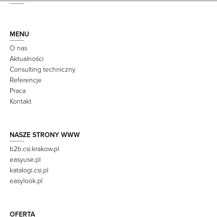
MENU
O nas
Aktualności
Consulting techniczny
Referencje
Praca
Kontakt
NASZE STRONY WWW
b2b.csi.krakow.pl
easyuse.pl
katalogi.csi.pl
easylook.pl
OFERTA