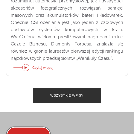
rozumianej automatyki przemysłowej, jak i dystrybucji
akcesoriów fotograficznych, rozwiązań pamięci
masowych oraz akumulatorków, baterii i ładowarek.
Obecnie CSI oceniania jest jako jeden z czołowych
dostawców systemów komputerowych w kraju.
Wyróżniona wieloma prestiżowymi nagrodami m.in.:
Gazele Biznesu, Diamenty Forbesa, znalazła się
również w gronie laureatów pierwszej edycji rankingu
najzdrowszych przedsiębiorstw „Wehikuły Czasu”.
Czytaj więcej
WSZYSTKIE WPISY