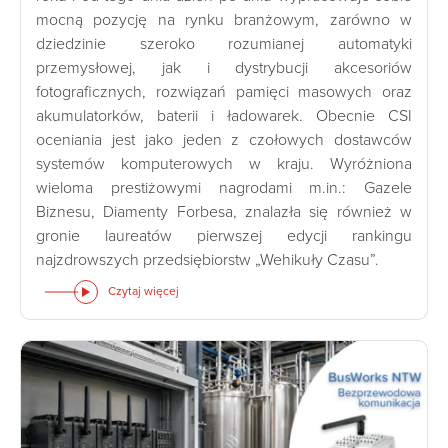
mocną pozycję na rynku branżowym, zarówno w
dziedzinie szeroko rozumianej automatyki
przemysłowej, jak i dystrybucji akcesoriów
fotograficznych, rozwiązań pamięci masowych oraz
akumulatorków, baterii i ładowarek. Obecnie CSI
oceniania jest jako jeden z czołowych dostawców
systemów komputerowych w kraju. Wyróżniona
wieloma prestiżowymi nagrodami m.in.: Gazele
Biznesu, Diamenty Forbesa, znalazła się również w
gronie laureatów pierwszej edycji rankingu
najzdrowszych przedsiębiorstw „Wehikuły Czasu”.
Czytaj więcej