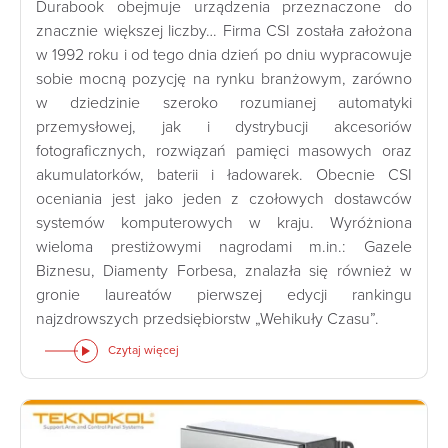
Durabook obejmuje urządzenia przeznaczone do
znacznie większej liczby… Firma CSI została założona
w 1992 roku i od tego dnia dzień po dniu wypracowuje
sobie mocną pozycję na rynku branżowym, zarówno
w dziedzinie szeroko rozumianej automatyki
przemysłowej, jak i dystrybucji akcesoriów
fotograficznych, rozwiązań pamięci masowych oraz
akumulatorków, baterii i ładowarek. Obecnie CSI
oceniania jest jako jeden z czołowych dostawców
systemów komputerowych w kraju. Wyróżniona
wieloma prestiżowymi nagrodami m.in.: Gazele
Biznesu, Diamenty Forbesa, znalazła się również w
gronie laureatów pierwszej edycji rankingu
najzdrowszych przedsiębiorstw „Wehikuły Czasu”.
Czytaj więcej