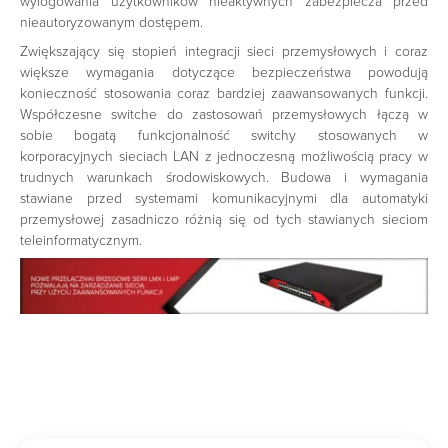
wylogowania użytkowników nieaktywnych zabezpiecza przed
nieautoryzowanym dostępem.
Zwiększający się stopień integracji sieci przemysłowych i coraz
większe wymagania dotyczące bezpieczeństwa powodują
konieczność stosowania coraz bardziej zaawansowanych funkcji.
Współczesne switche do zastosowań przemysłowych łączą w
sobie bogatą funkcjonalność switchy stosowanych w
korporacyjnych sieciach LAN z jednoczesną możliwością pracy w
trudnych warunkach środowiskowych. Budowa i wymagania
stawiane przed systemami komunikacyjnymi dla automatyki
przemysłowej zasadniczo różnią się od tych stawianych sieciom
teleinformatycznym.