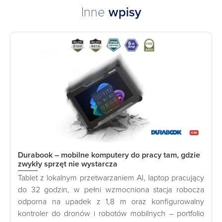
Inne
wpisy
Durabook – mobilne komputery do pracy tam, gdzie
zwykły sprzęt nie wystarcza
Tablet z lokalnym przetwarzaniem AI, laptop pracujący
do 32 godzin, w pełni wzmocniona stacja robocza
odporna na upadek z 1,8 m oraz konfigurowalny
kontroler do dronów i robotów mobilnych – portfolio