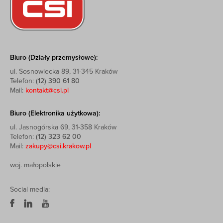
Biuro (Działy przemysłowe):
ul. Sosnowiecka 89, 31-345 Kraków
Telefon:
(12) 390 61 80
Mail:
kontakt@csi.pl
Biuro (Elektronika użytkowa):
ul. Jasnogórska 69, 31-358 Kraków
Telefon:
(12) 323 62 00
Mail:
zakupy@csi.krakow.pl
woj. małopolskie
Social media: