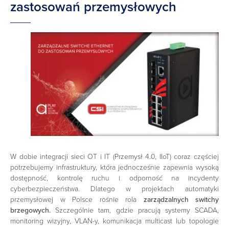
zastosowań przemysłowych
W dobie integracji sieci OT i IT (Przemysł 4.0, IIoT) coraz częściej
potrzebujemy infrastruktury, która jednocześnie zapewnia wysoką
dostępność, kontrolę ruchu i odporność na incydenty
cyberbezpieczeństwa. Dlatego w projektach automatyki
przemysłowej w Polsce rośnie rola
zarządzalnych switchy
brzegowych.
Szczególnie tam, gdzie pracują systemy SCADA,
monitoring wizyjny, VLAN-y, komunikacja multicast lub topologie