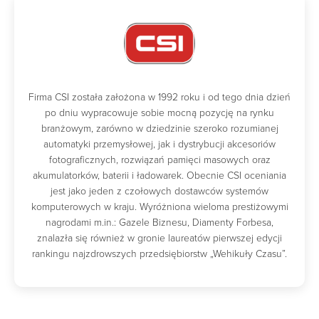
Firma CSI została założona w 1992 roku i od tego dnia dzień
po dniu wypracowuje sobie mocną pozycję na rynku
branżowym, zarówno w dziedzinie szeroko rozumianej
automatyki przemysłowej, jak i dystrybucji akcesoriów
fotograficznych, rozwiązań pamięci masowych oraz
akumulatorków, baterii i ładowarek. Obecnie CSI oceniania
jest jako jeden z czołowych dostawców systemów
komputerowych w kraju. Wyróżniona wieloma prestiżowymi
nagrodami m.in.: Gazele Biznesu, Diamenty Forbesa,
znalazła się również w gronie laureatów pierwszej edycji
rankingu najzdrowszych przedsiębiorstw „Wehikuły Czasu”.