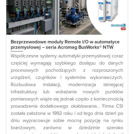
Bezprzewodowe moduły Remote I/O w automatyce
przemysłowej – seria Acromag BusWorks® NTW
Współczesne systemy automatyki przemysłowej coraz
częściej wymagają szybkiego dostępu do danych
procesowych pochodzących z rozproszonych
urządzeń, czujników i systemów wykonawczych.
Rozbudowa instalacji, modernizacja istniejącej
infrastruktury lub wdrażanie nowych punktów
pomiarowych wiąże się jednak często z koniecznością
prowadzenia dodatkowego okablowania… Firma CSI
została założona w 1992 roku i od tego dnia dzień po
dniu wypracowuje sobie mocną pozycję na rynku
branżowym, zarówno w dziedzinie szeroko