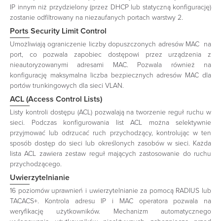
IP innym niż przydzielony (przez DHCP lub statyczną konfigurację)
zostanie odfiltrowany na niezaufanych portach warstwy 2.
Ports Security Limit Control
Umożliwiają ograniczenie liczby dopuszczonych adresów MAC na
port, co pozwala zapobiec dostępowi przez urządzenia z
nieautoryzowanymi adresami MAC. Pozwala również na
konfigurację maksymalna liczba bezpiecznych adresów MAC dla
portów trunkingowych dla sieci VLAN.
ACL (Access Control Lists)
Listy kontroli dostępu (ACL) pozwalają na tworzenie reguł ruchu w
sieci. Podczas konfigurowania list ACL można selektywnie
przyjmować lub odrzucać ruch przychodzący, kontrolując w ten
sposób dostęp do sieci lub określonych zasobów w sieci. Każda
lista ACL zawiera zestaw reguł mających zastosowanie do ruchu
przychodzącego.
Uwierzytelnianie
16 poziomów uprawnień i uwierzytelnianie za pomocą RADIUS lub
TACACS+. Kontrola adresu IP i MAC operatora pozwala na
weryfikację użytkowników. Mechanizm automatycznego