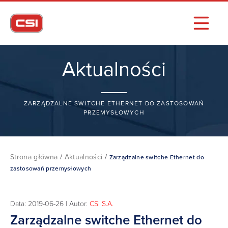
Aktualności
ZARZĄDZALNE SWITCHE ETHERNET DO ZASTOSOWAŃ
PRZEMYSŁOWYCH
Strona główna
/
Aktualności
/
Zarządzalne switche Ethernet do
zastosowań przemysłowych
Data: 2019-06-26 | Autor:
CSI S.A.
Zarządzalne switche Ethernet do