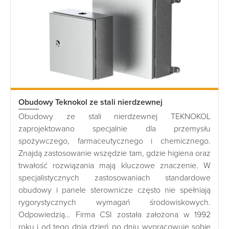
Obudowy Teknokol ze stali nierdzewnej
Obudowy ze stali nierdzewnej TEKNOKOL
zaprojektowano specjalnie dla przemysłu
spożywczego, farmaceutycznego i chemicznego.
Znajdą zastosowanie wszędzie tam, gdzie higiena oraz
trwałość rozwiązania mają kluczowe znaczenie. W
specjalistycznych zastosowaniach standardowe
obudowy i panele sterownicze często nie spełniają
rygorystycznych wymagań środowiskowych.
Odpowiedzią… Firma CSI została założona w 1992
roku i od tego dnia dzień po dniu wypracowuje sobie