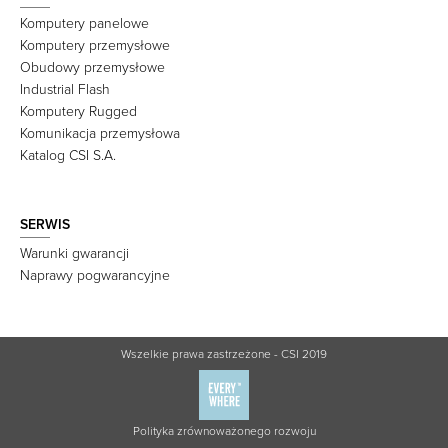
Komputery panelowe
Komputery przemysłowe
Obudowy przemysłowe
Industrial Flash
Komputery Rugged
Komunikacja przemysłowa
Katalog CSI S.A.
SERWIS
Warunki gwarancji
Naprawy pogwarancyjne
Wszelkie prawa zastrzeżone - CSI 2019
Polityka zrównoważonego rozwoju