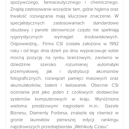
spożywczego, farmaceutycznego i chemicznego.
Znajdą zastosowanie wszędzie tam, gdzie higiena oraz
trwałość rozwiązania mają kluczowe znaczenie. W
specjalistycznych zastosowaniach standardowe
obudowy i panele sterownicze często nie spełniają
rygorystycznych wymagań środowiskowych.
Odpowiedzią… Firma CSI została założona w 1992
roku i od tego dnia dzień po dniu wypracowuje sobie
mocną pozycję na rynku branżowym, zarówno w
dziedzinie szeroko rozumianej automatyki
przemysłowej, jak i dystrybucji akcesoriów
fotograficznych, rozwiązań pamięci masowych oraz
akumulatorków, baterii i ładowarek. Obecnie CSI
oceniania jest jako jeden z czołowych dostawców
systemów komputerowych w kraju. Wyróżniona
wieloma prestiżowymi nagrodami m.in.: Gazele
Biznesu, Diamenty Forbesa, znalazła się również w
gronie laureatów pierwszej edycji rankingu
najzdrowszych przedsiębiorstw „Wehikuły Czasu”.