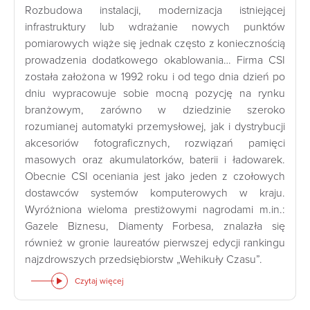
Rozbudowa instalacji, modernizacja istniejącej
infrastruktury lub wdrażanie nowych punktów
pomiarowych wiąże się jednak często z koniecznością
prowadzenia dodatkowego okablowania… Firma CSI
została założona w 1992 roku i od tego dnia dzień po
dniu wypracowuje sobie mocną pozycję na rynku
branżowym, zarówno w dziedzinie szeroko
rozumianej automatyki przemysłowej, jak i dystrybucji
akcesoriów fotograficznych, rozwiązań pamięci
masowych oraz akumulatorków, baterii i ładowarek.
Obecnie CSI oceniania jest jako jeden z czołowych
dostawców systemów komputerowych w kraju.
Wyróżniona wieloma prestiżowymi nagrodami m.in.:
Gazele Biznesu, Diamenty Forbesa, znalazła się
również w gronie laureatów pierwszej edycji rankingu
najzdrowszych przedsiębiorstw „Wehikuły Czasu”.
Czytaj więcej