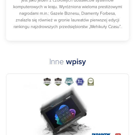
jest jako jeden z czołowych dostawców systemów
komputerowych w kraju. Wyróżniona wieloma prestiżowymi
nagrodami m.in.: Gazele Biznesu, Diamenty Forbesa,
znalazła się również w gronie laureatów pierwszej edycji
rankingu najzdrowszych przedsiębiorstw „Wehikuły Czasu”.
Inne
wpisy