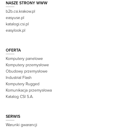
NASZE STRONY WWW
b2b.csi.krakow.pl
easyuse.pl
katalogi.csi.pl
easylook.pl
OFERTA
Komputery panelowe
Komputery przemysłowe
Obudowy przemysłowe
Industrial Flash
Komputery Rugged
Komunikacja przemysłowa
Katalog CSI S.A.
SERWIS
Warunki gwarancji