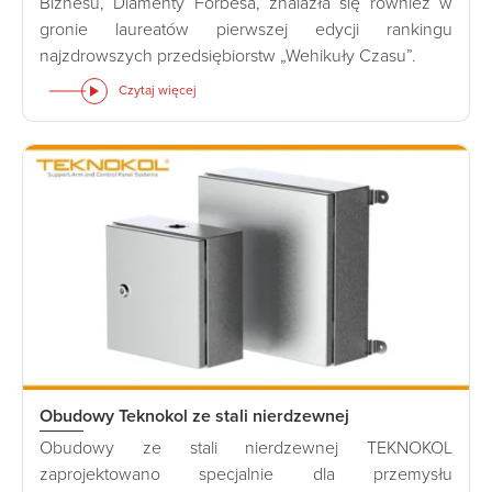
Biznesu, Diamenty Forbesa, znalazła się również w
gronie laureatów pierwszej edycji rankingu
najzdrowszych przedsiębiorstw „Wehikuły Czasu”.
Czytaj więcej
Obudowy Teknokol ze stali nierdzewnej
Obudowy ze stali nierdzewnej TEKNOKOL
zaprojektowano specjalnie dla przemysłu