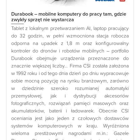
Durabook – mobilne komputery do pracy tam, gdzie
zwykły sprzęt nie wystarcza
Tablet z lokalnym przetwarzaniem AI, laptop pracujący
do 32 godzin, w pełni wzmocniona stacja robocza
odporna na upadek z 1,8 m oraz konfigurowalny
kontroler do dronów i robotów mobilnych – portfolio
Durabook obejmuje urządzenia przeznaczone do
znacznie większej liczby… Firma CSI została założona
w 1992 roku i od tego dnia dzień po dniu wypracowuje
sobie mocną pozycję na rynku branżowym, zarówno
w dziedzinie szeroko rozumianej automatyki
przemysłowej, jak i dystrybucji akcesoriów
fotograficznych, rozwiązań pamięci masowych oraz
akumulatorków, baterii i ładowarek. Obecnie CSI
oceniania jest jako jeden z czołowych dostawców
systemów komputerowych w kraju. Wyróżniona
wieloma prestiżowymi nagrodami m.in.: Gazele