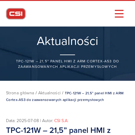
Aktualności
TPC-121W – 21,5” PANEL HMI Z ARM CORTEX-A53 DO
ZAAWANSOWANYCH APLIKACJI PRZEMYSŁOWYCH
Strona główna
/
Aktualności
/
TPC-121W – 21,5” panel HMI z ARM
Cortex-A53 do zaawansowanych aplikacji przemysłowych
Data: 2025-07-08 | Autor:
CSI S.A.
TPC-121W – 21,5” panel HMI z