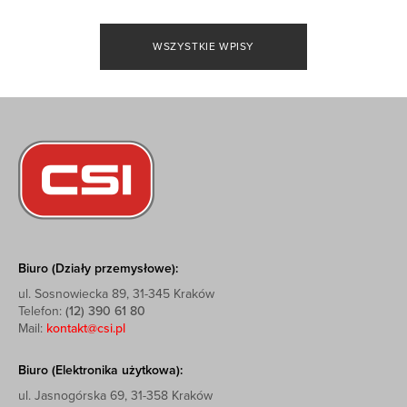
WSZYSTKIE WPISY
Biuro (Działy przemysłowe):
ul. Sosnowiecka 89, 31-345 Kraków
Telefon:
(12) 390 61 80
Mail:
kontakt@csi.pl
Biuro (Elektronika użytkowa):
ul. Jasnogórska 69, 31-358 Kraków