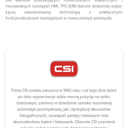
Dla klientów poszukujących nowoczesnych, elastycznych i
niezawodnych rozwiązań HMI, TPC-121W stanowi doskonały wybór.
Łączy zaawansowaną technologię z praktycznymi
funkcjonalnościami niezbędnymi w nowoczesnym przemyśle.
Firma CSI została założona w 1992 roku i od tego dnia dzień
po dniu wypracowuje sobie mocną pozycję na rynku
branżowym, zarówno w dziedzinie szeroko rozumianej
automatyki przemysłowej, jak i dystrybucji akcesoriów
fotograficznych, rozwiązań pamięci masowych oraz
akumulatorków, baterii i ładowarek. Obecnie CSI oceniania