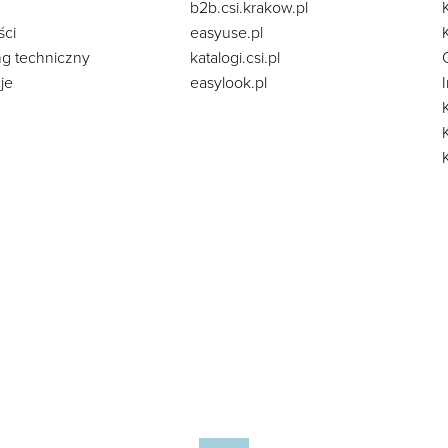
b2b.csi.krakow.pl
ści
easyuse.pl
ng techniczny
katalogi.csi.pl
je
easylook.pl