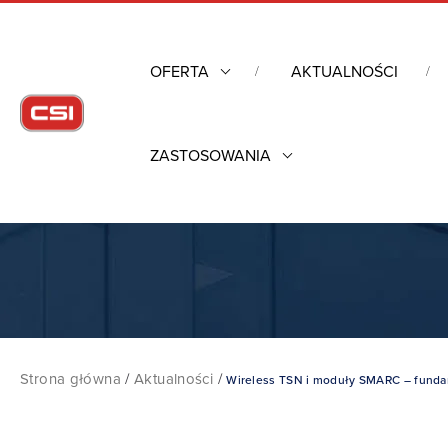
OFERTA
AKTUALNOŚCI
ZASTOSOWANIA
Strona główna
/
Aktualności
/
Wireless TSN i moduły SMARC – funda