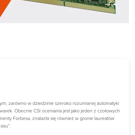
wym, zarówno w dziedzinie szeroko rozumianej automatyki
owarek. Obecnie CSI oceniania jest jako jeden z czołowych
nty Forbesa, znalazła się również w gronie laureatów
zasu”.