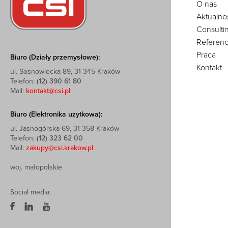
O nas
Aktualno
Consulti
Referenc
Praca
Biuro (Działy przemysłowe):
Kontakt
ul. Sosnowiecka 89, 31-345 Kraków
Telefon:
(12) 390 61 80
Mail:
kontakt@csi.pl
Biuro (Elektronika użytkowa):
ul. Jasnogórska 69, 31-358 Kraków
Telefon:
(12) 323 62 00
Mail:
zakupy@csi.krakow.pl
woj. małopolskie
Social media: