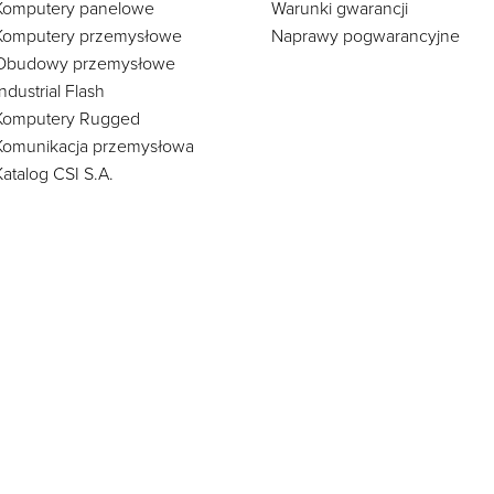
Komputery panelowe
Warunki gwarancji
Komputery przemysłowe
Naprawy pogwarancyjne
Obudowy przemysłowe
Industrial Flash
Komputery Rugged
Komunikacja przemysłowa
Katalog CSI S.A.