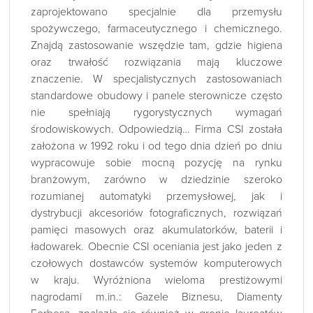
zaprojektowano specjalnie dla przemysłu
spożywczego, farmaceutycznego i chemicznego.
Znajdą zastosowanie wszędzie tam, gdzie higiena
oraz trwałość rozwiązania mają kluczowe
znaczenie. W specjalistycznych zastosowaniach
standardowe obudowy i panele sterownicze często
nie spełniają rygorystycznych wymagań
środowiskowych. Odpowiedzią… Firma CSI została
założona w 1992 roku i od tego dnia dzień po dniu
wypracowuje sobie mocną pozycję na rynku
branżowym, zarówno w dziedzinie szeroko
rozumianej automatyki przemysłowej, jak i
dystrybucji akcesoriów fotograficznych, rozwiązań
pamięci masowych oraz akumulatorków, baterii i
ładowarek. Obecnie CSI oceniania jest jako jeden z
czołowych dostawców systemów komputerowych
w kraju. Wyróżniona wieloma prestiżowymi
nagrodami m.in.: Gazele Biznesu, Diamenty