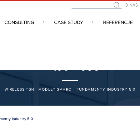
O NAS
CONSULTING
CASE STUDY
REFERENCJE
Aktualności
WIRELESS TSN I MODUŁY SMARC – FUNDAMENTY INDUSTRY 5.0
menty Industry 5.0