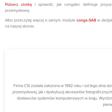
Pobierz ulotkę
i sprawdź, jak congatec definiuje przysz
przemysłowej.
Albo przeczytaj więcej o samym module
conga-SA8
w dedyk
na naszej stronie.
Firma CSI została założona w 1992 roku i od tego dnia 
przemysłowej, jak i dystrybucji akcesoriów fotograficzny
dostawców systemów komputerowych w kraju. Wyróżnion
pierw