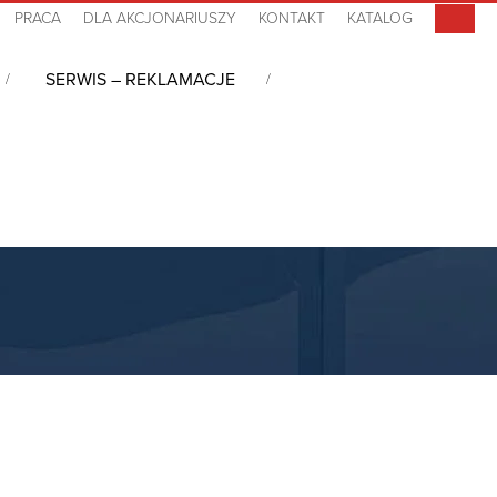
PRACA
DLA AKCJONARIUSZY
KONTAKT
KATALOG
SERWIS – REKLAMACJE