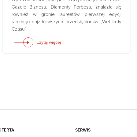
Gazele Biznesu, Diamenty Forbesa, znalazła się
również w gronie laureatów pierwszej edycji
rankingu najzdrowszych przedsiębiorstw „Wehikuły
Czasu”.
Czytaj więcej
OFERTA
SERWIS