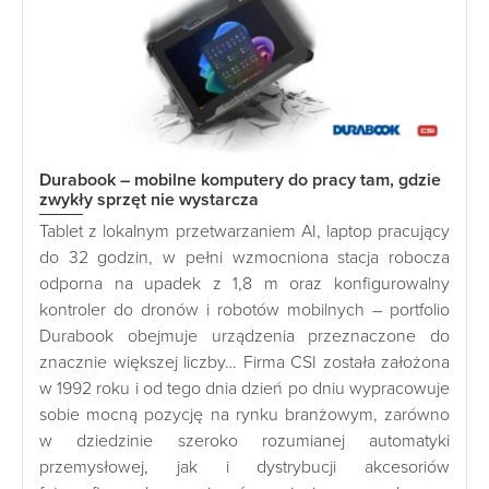
Durabook – mobilne komputery do pracy tam, gdzie
zwykły sprzęt nie wystarcza
Tablet z lokalnym przetwarzaniem AI, laptop pracujący
do 32 godzin, w pełni wzmocniona stacja robocza
odporna na upadek z 1,8 m oraz konfigurowalny
kontroler do dronów i robotów mobilnych – portfolio
Durabook obejmuje urządzenia przeznaczone do
znacznie większej liczby… Firma CSI została założona
w 1992 roku i od tego dnia dzień po dniu wypracowuje
sobie mocną pozycję na rynku branżowym, zarówno
w dziedzinie szeroko rozumianej automatyki
przemysłowej, jak i dystrybucji akcesoriów