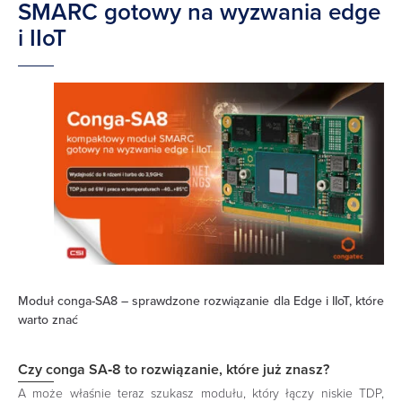
SMARC gotowy na wyzwania edge
i IIoT
Moduł conga-SA8 – sprawdzone rozwiązanie dla Edge i IIoT, które
warto znać
Czy conga SA‑8 to rozwiązanie, które już znasz?
A może właśnie teraz szukasz modułu, który łączy niskie TDP,