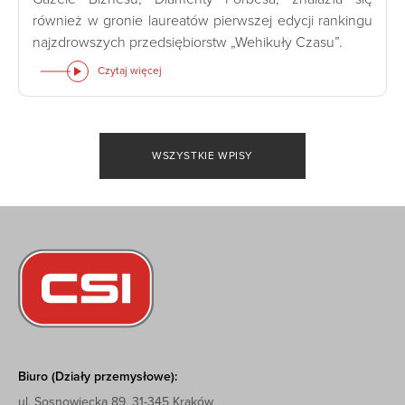
również w gronie laureatów pierwszej edycji rankingu
najzdrowszych przedsiębiorstw „Wehikuły Czasu”.
Czytaj więcej
WSZYSTKIE WPISY
Biuro (Działy przemysłowe):
ul. Sosnowiecka 89, 31-345 Kraków