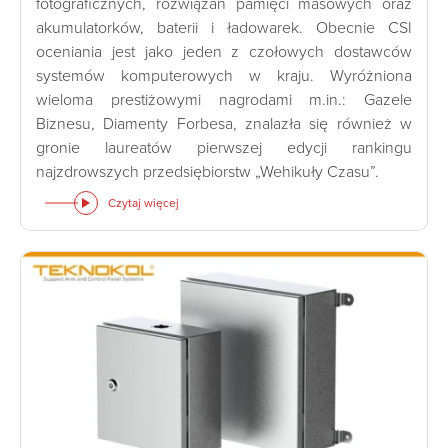
fotograficznych, rozwiązań pamięci masowych oraz
akumulatorków, baterii i ładowarek. Obecnie CSI
oceniania jest jako jeden z czołowych dostawców
systemów komputerowych w kraju. Wyróżniona
wieloma prestiżowymi nagrodami m.in.: Gazele
Biznesu, Diamenty Forbesa, znalazła się również w
gronie laureatów pierwszej edycji rankingu
najzdrowszych przedsiębiorstw „Wehikuły Czasu”.
Czytaj więcej