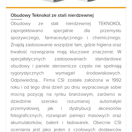
Obudowy Teknokol ze stali nierdzewnej
Obudowy ze stali nierdzewnej TEKNOKOL
zaprojektowano specjalnie dla przemysłu
spożywczego, farmaceutycznego i chemicznego.
Znajdą zastosowanie wszędzie tam, gdzie higiena oraz
trwałość rozwiązania mają kluczowe znaczenie. W
specjalistycznych zastosowaniach standardowe
obudowy i panele sterownicze często nie spełniają
rygorystycznych wymagań środowiskowych.
Odpowiedzią… Firma CSI została założona w 1992
roku i od tego dnia dzień po dniu wypracowuje sobie
mocną pozycję na rynku branżowym, zarówno w
dziedzinie szeroko rozumianej automatyki
przemysłowej, jak i dystrybucji akcesoriów
fotograficznych, rozwiązań pamięci masowych oraz
akumulatorków, baterii i ładowarek. Obecnie CSI
oceniania jest jako jeden z czołowych dostawców