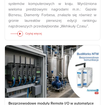
systemów komputerowych w kraju. Wyróżniona
wieloma prestiżowymi nagrodami m.in.: Gazele
Biznesu, Diamenty Forbesa, znalazła się również w
gronie laureatów pierwszej edycji rankingu
najzdrowszych przedsiębiorstw „Wehikuły Czasu”.
Czytaj więcej
Bezprzewodowe moduły Remote I/O w automatyce