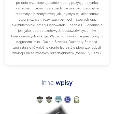
po dniu wypracowuje sobie mocną pozycję na rynku
branżowym, zarówno w dziedzinie szeroko rozumianej
automatyki przemysłowej, jak i dystrybucji akcesoriów
fotograficznych, rozwiązań pamięci masowych oraz
akumulatorków, baterii i ładowarek. Obecnie CSI oceniania
jest jako jeden z czołowych dostawców systemów
komputerowych w kraju. Wyróżniona wieloma prestiżowymi
nagrodami m.in.: Gazele Biznesu, Diamenty Forbesa,
znalazła się również w gronie laureatów pierwszej edycji
rankingu najzdrowszych przedsiębiorstw „Wehikuły Czasu”.
Inne
wpisy