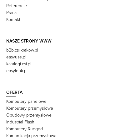
Referencje
Praca
Kontakt
NASZE STRONY WWW
b2b.csi.krakow.pl
easyuse.pl
katalogi.csi.pl
easylook.pl
OFERTA
Komputery panelowe
Komputery przemysłowe
Obudowy przemysłowe
Industrial Flash
Komputery Rugged
Komunikacja przemysłowa