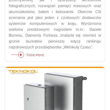
fotograficznych, rozwiązań pamięci masowych oraz
akumulatorków, baterii i ładowarek. Obecnie CSI
oceniania jest jako jeden z czołowych dostawców
systemów komputerowych w kraju. Wyróżniona
wieloma prestiżowymi nagrodami m.in.: Gazele
Biznesu, Diamenty Forbesa, znalazła się również w
gronie laureatów pierwszej edycji rankingu
najzdrowszych przedsiębiorstw „Wehikuły Czasu”.
Czytaj więcej