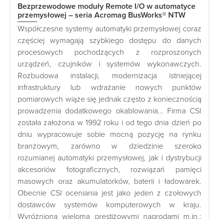
Bezprzewodowe moduły Remote I/O w automatyce
przemysłowej – seria Acromag BusWorks® NTW
Współczesne systemy automatyki przemysłowej coraz
częściej wymagają szybkiego dostępu do danych
procesowych pochodzących z rozproszonych
urządzeń, czujników i systemów wykonawczych.
Rozbudowa instalacji, modernizacja istniejącej
infrastruktury lub wdrażanie nowych punktów
pomiarowych wiąże się jednak często z koniecznością
prowadzenia dodatkowego okablowania… Firma CSI
została założona w 1992 roku i od tego dnia dzień po
dniu wypracowuje sobie mocną pozycję na rynku
branżowym, zarówno w dziedzinie szeroko
rozumianej automatyki przemysłowej, jak i dystrybucji
akcesoriów fotograficznych, rozwiązań pamięci
masowych oraz akumulatorków, baterii i ładowarek.
Obecnie CSI oceniania jest jako jeden z czołowych
dostawców systemów komputerowych w kraju.
Wyróżniona wieloma prestiżowymi nagrodami m.in.: