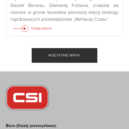
Gazele Biznesu, Diamenty Forbesa, znalazła się
również w gronie laureatów pierwszej edycji rankingu
najzdrowszych przedsiębiorstw „Wehikuły Czasu”.
Czytaj więcej
WSZYSTKIE WPISY
Biuro (Działy przemysłowe):