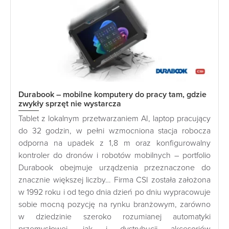
Durabook – mobilne komputery do pracy tam, gdzie
zwykły sprzęt nie wystarcza
Tablet z lokalnym przetwarzaniem AI, laptop pracujący
do 32 godzin, w pełni wzmocniona stacja robocza
odporna na upadek z 1,8 m oraz konfigurowalny
kontroler do dronów i robotów mobilnych – portfolio
Durabook obejmuje urządzenia przeznaczone do
znacznie większej liczby… Firma CSI została założona
w 1992 roku i od tego dnia dzień po dniu wypracowuje
sobie mocną pozycję na rynku branżowym, zarówno
w dziedzinie szeroko rozumianej automatyki
przemysłowej, jak i dystrybucji akcesoriów