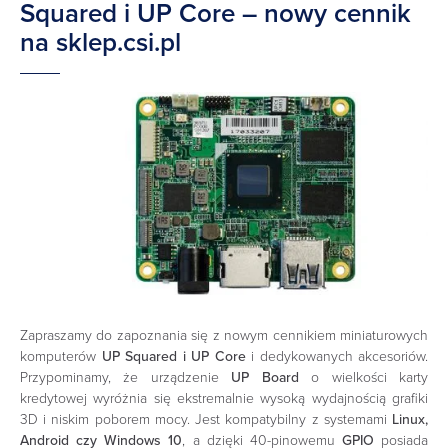
Squared i UP Core – nowy cennik
na sklep.csi.pl
Zapraszamy do zapoznania się z nowym cennikiem miniaturowych
komputerów
UP Squared i UP Core
i dedykowanych akcesoriów.
Przypominamy, że urządzenie
UP Board
o wielkości karty
kredytowej wyróżnia się ekstremalnie wysoką wydajnością grafiki
3D i niskim poborem mocy. Jest kompatybilny z systemami
Linux,
Android czy Windows 10
, a dzięki 40-pinowemu
GPIO
posiada