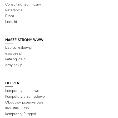
Consulting techniczny
Referencje
Praca
Kontakt
NASZE STRONY WWW
b2b.csi.krakow.pl
easyuse.pl
katalogi.csi.pl
easylook.pl
OFERTA
Komputery panelowe
Komputery przemysłowe
Obudowy przemysłowe
Industrial Flash
Komputery Rugged