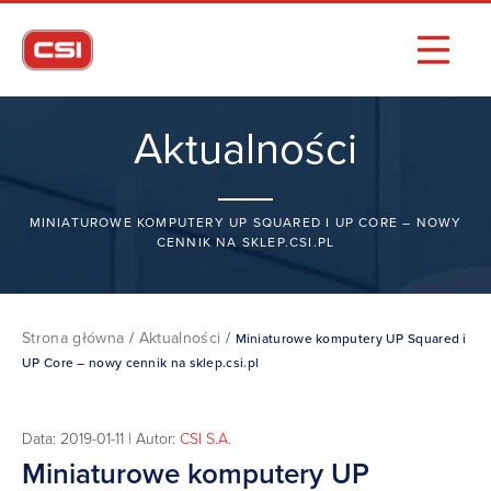
Aktualności
MINIATUROWE KOMPUTERY UP SQUARED I UP CORE – NOWY
CENNIK NA SKLEP.CSI.PL
Strona główna
/
Aktualności
/
Miniaturowe komputery UP Squared i
UP Core – nowy cennik na sklep.csi.pl
Data: 2019-01-11 | Autor:
CSI S.A.
Miniaturowe komputery UP