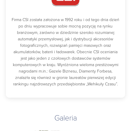
Firma CSI została założona w 1992 roku i od tego dnia dzień
po dniu wypracowuje sobie mocną pozycję na rynku
branżowym, zarówno w dziedzinie szeroko rozumianej
automatyki przemysłowej, jak i dystrybucji akcesoriów
fotograficznych, rozwiązań pamięci masowych oraz
akumulatorków, baterii i ładowarek. Obecnie CSI oceniania
jest jako jeden z czołowych dostawców systemów
komputerowych w kraju. Wyróżniona wieloma prestiżowymi
nagrodami m.in.: Gazele Biznesu, Diamenty Forbesa,
znalazła się również w gronie laureatów pierwszej edycji
rankingu najzdrowszych przedsiębiorstw „Wehikuły Czasu”.
Galeria