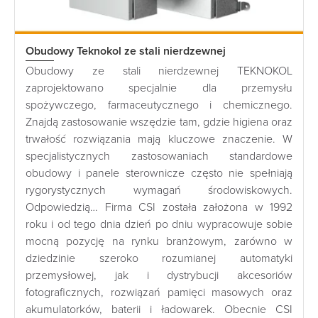
Obudowy Teknokol ze stali nierdzewnej
Obudowy ze stali nierdzewnej TEKNOKOL
zaprojektowano specjalnie dla przemysłu
spożywczego, farmaceutycznego i chemicznego.
Znajdą zastosowanie wszędzie tam, gdzie higiena oraz
trwałość rozwiązania mają kluczowe znaczenie. W
specjalistycznych zastosowaniach standardowe
obudowy i panele sterownicze często nie spełniają
rygorystycznych wymagań środowiskowych.
Odpowiedzią… Firma CSI została założona w 1992
roku i od tego dnia dzień po dniu wypracowuje sobie
mocną pozycję na rynku branżowym, zarówno w
dziedzinie szeroko rozumianej automatyki
przemysłowej, jak i dystrybucji akcesoriów
fotograficznych, rozwiązań pamięci masowych oraz
akumulatorków, baterii i ładowarek. Obecnie CSI