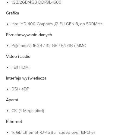
1GB/2GB/4GB DDR3L-1600
Grafika
Intel HD 400 Graphics ,12 EU GEN 8, do 500MHz
Przechowywanie danych
Pojemność 16GB / 32 GB / 64 GB eMMC
Video i audio
Full HDMI
Interfejs wyświetlacza
DSI / eDP
Aparat
CSI (4 Mega pixel)
Ethernet
1x Gb Ethernet RJ-45 (full speed over 1xPCI-e)