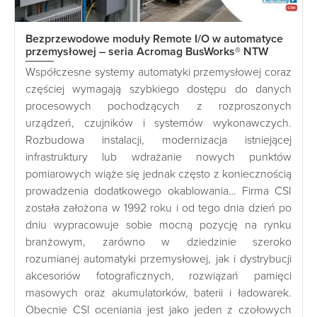
Bezprzewodowe moduły Remote I/O w automatyce
przemysłowej – seria Acromag BusWorks® NTW
Współczesne systemy automatyki przemysłowej coraz
częściej wymagają szybkiego dostępu do danych
procesowych pochodzących z rozproszonych
urządzeń, czujników i systemów wykonawczych.
Rozbudowa instalacji, modernizacja istniejącej
infrastruktury lub wdrażanie nowych punktów
pomiarowych wiąże się jednak często z koniecznością
prowadzenia dodatkowego okablowania… Firma CSI
została założona w 1992 roku i od tego dnia dzień po
dniu wypracowuje sobie mocną pozycję na rynku
branżowym, zarówno w dziedzinie szeroko
rozumianej automatyki przemysłowej, jak i dystrybucji
akcesoriów fotograficznych, rozwiązań pamięci
masowych oraz akumulatorków, baterii i ładowarek.
Obecnie CSI oceniania jest jako jeden z czołowych