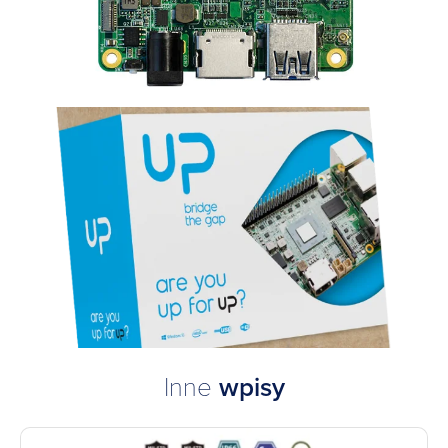
Inne
wpisy