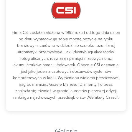
Firma CSI została założona w 1992 roku i od tego dnia dzień
po dniu wypracowuje sobie mocną pozycję na rynku
branżowym, zarówno w dziedzinie szeroko rozumianej
automatyki przemysłowej, jak i dystrybucji akcesoriów
fotograficznych, rozwiązań pamięci masowych oraz
akumulatorków, baterii i ładowarek. Obecnie CSI oceniania
jest jako jeden z czołowych dostawców systemów
komputerowych w kraju. Wyróżniona wieloma prestiżowymi
nagrodami m.in.: Gazele Biznesu, Diamenty Forbesa,
znalazła się również w gronie laureatów pierwszej edycji
rankingu najzdrowszych przedsiębiorstw „Wehikuły Czasu”.
Galeria