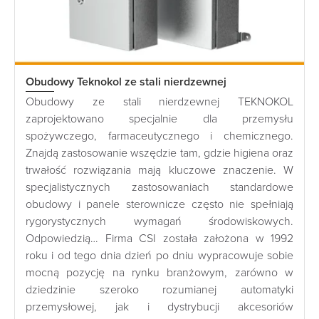
Obudowy Teknokol ze stali nierdzewnej
Obudowy ze stali nierdzewnej TEKNOKOL
zaprojektowano specjalnie dla przemysłu
spożywczego, farmaceutycznego i chemicznego.
Znajdą zastosowanie wszędzie tam, gdzie higiena oraz
trwałość rozwiązania mają kluczowe znaczenie. W
specjalistycznych zastosowaniach standardowe
obudowy i panele sterownicze często nie spełniają
rygorystycznych wymagań środowiskowych.
Odpowiedzią… Firma CSI została założona w 1992
roku i od tego dnia dzień po dniu wypracowuje sobie
mocną pozycję na rynku branżowym, zarówno w
dziedzinie szeroko rozumianej automatyki
przemysłowej, jak i dystrybucji akcesoriów