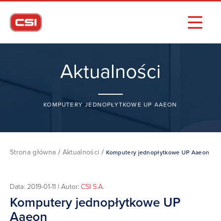
Aktualności
KOMPUTERY JEDNOPŁYTKOWE UP AAEON
Strona główna
/
Aktualności
/
Komputery jednopłytkowe UP Aaeon
Data: 2019-01-11 | Autor:
CSI S.A.
Komputery jednopłytkowe UP
Aaeon