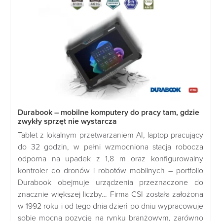
Durabook – mobilne komputery do pracy tam, gdzie
zwykły sprzęt nie wystarcza
Tablet z lokalnym przetwarzaniem AI, laptop pracujący
do 32 godzin, w pełni wzmocniona stacja robocza
odporna na upadek z 1,8 m oraz konfigurowalny
kontroler do dronów i robotów mobilnych – portfolio
Durabook obejmuje urządzenia przeznaczone do
znacznie większej liczby… Firma CSI została założona
w 1992 roku i od tego dnia dzień po dniu wypracowuje
sobie mocną pozycję na rynku branżowym, zarówno