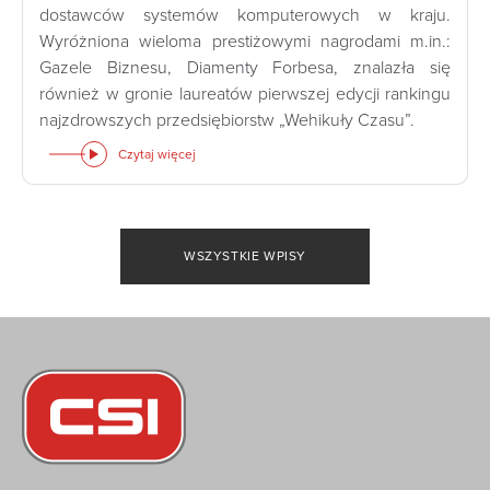
dostawców systemów komputerowych w kraju.
Wyróżniona wieloma prestiżowymi nagrodami m.in.:
Gazele Biznesu, Diamenty Forbesa, znalazła się
również w gronie laureatów pierwszej edycji rankingu
najzdrowszych przedsiębiorstw „Wehikuły Czasu”.
Czytaj więcej
WSZYSTKIE WPISY