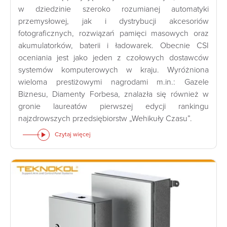
w dziedzinie szeroko rozumianej automatyki
przemysłowej, jak i dystrybucji akcesoriów
fotograficznych, rozwiązań pamięci masowych oraz
akumulatorków, baterii i ładowarek. Obecnie CSI
oceniania jest jako jeden z czołowych dostawców
systemów komputerowych w kraju. Wyróżniona
wieloma prestiżowymi nagrodami m.in.: Gazele
Biznesu, Diamenty Forbesa, znalazła się również w
gronie laureatów pierwszej edycji rankingu
najzdrowszych przedsiębiorstw „Wehikuły Czasu”.
Czytaj więcej