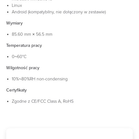
Linux
Android (kompatybilny, nie dołączony w zestawie)
Wymiary
85.60 mm × 56.5 mm
Temperatura pracy
0~60°C
Wilgotność pracy
10%~80%RH non-condensing
Certyfikaty
Zgodne z CE/FCC Class A, RoHS