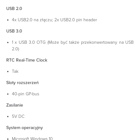
USB 2.0
4x USB2.0 na złączu; 2x USB2.0 pin header
USB 3.0
1 x USB 3.0 OTG (Może być także przekonwertowany na USB
2.0)
RTC Real-Time Clock
Tak
Sloty rozszerzeń
40-pin GP-bus
Zasilanie
5V DC
System operacyjny
Microsoft Windows 10