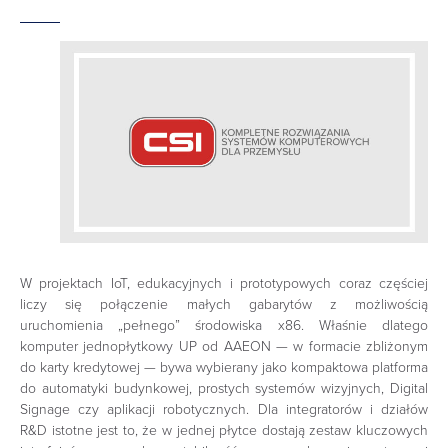
W projektach IoT, edukacyjnych i prototypowych coraz częściej
liczy się połączenie małych gabarytów z możliwością
uruchomienia „pełnego” środowiska x86. Właśnie dlatego
komputer jednopłytkowy UP od AAEON — w formacie zbliżonym
do karty kredytowej — bywa wybierany jako kompaktowa platforma
do automatyki budynkowej, prostych systemów wizyjnych, Digital
Signage czy aplikacji robotycznych. Dla integratorów i działów
R&D istotne jest to, że w jednej płytce dostają zestaw kluczowych