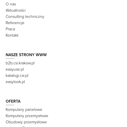
O nas
Aktualności
Consulting techniczny
Referencje
Praca
Kontakt
NASZE STRONY WWW
b2b.csi.krakow.pl
easyuse.pl
katalogi.csi.pl
easylook.pl
OFERTA
Komputery panelowe
Komputery przemysłowe
Obudowy przemysłowe