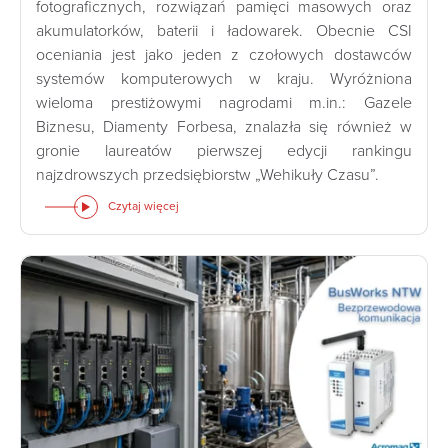
fotograficznych, rozwiązań pamięci masowych oraz
akumulatorków, baterii i ładowarek. Obecnie CSI
oceniania jest jako jeden z czołowych dostawców
systemów komputerowych w kraju. Wyróżniona
wieloma prestiżowymi nagrodami m.in.: Gazele
Biznesu, Diamenty Forbesa, znalazła się również w
gronie laureatów pierwszej edycji rankingu
najzdrowszych przedsiębiorstw „Wehikuły Czasu”.
Czytaj więcej