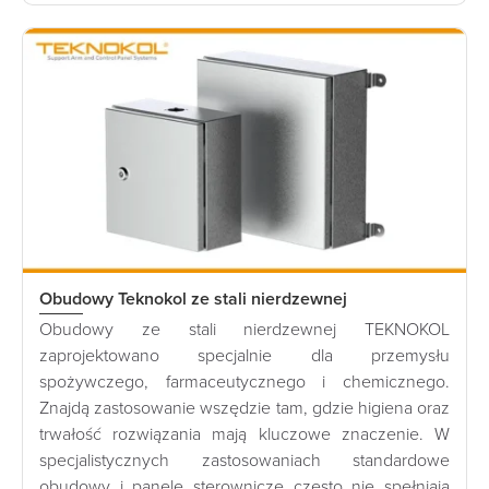
Obudowy Teknokol ze stali nierdzewnej
Obudowy ze stali nierdzewnej TEKNOKOL
zaprojektowano specjalnie dla przemysłu
spożywczego, farmaceutycznego i chemicznego.
Znajdą zastosowanie wszędzie tam, gdzie higiena oraz
trwałość rozwiązania mają kluczowe znaczenie. W
specjalistycznych zastosowaniach standardowe
obudowy i panele sterownicze często nie spełniają