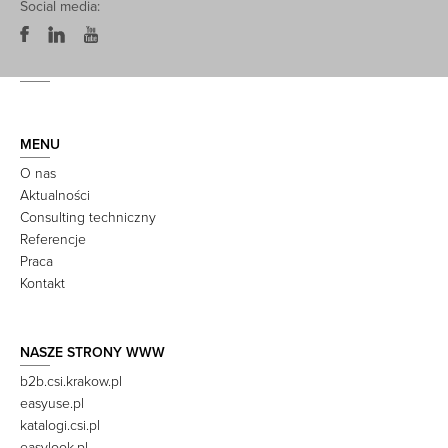
Social media:
MENU
O nas
Aktualności
Consulting techniczny
Referencje
Praca
Kontakt
NASZE STRONY WWW
b2b.csi.krakow.pl
easyuse.pl
katalogi.csi.pl
easylook.pl