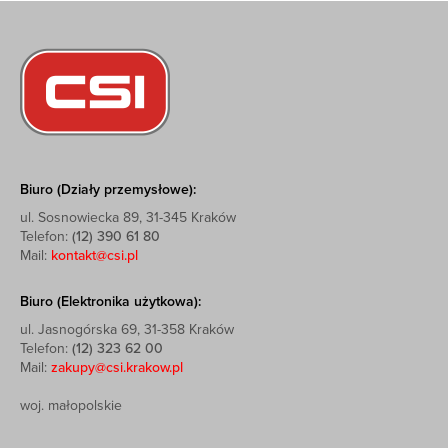
Biuro (Działy przemysłowe):
ul. Sosnowiecka 89, 31-345 Kraków
Telefon:
(12) 390 61 80
Mail:
kontakt@csi.pl
Biuro (Elektronika użytkowa):
ul. Jasnogórska 69, 31-358 Kraków
Telefon:
(12) 323 62 00
Mail:
zakupy@csi.krakow.pl
woj. małopolskie