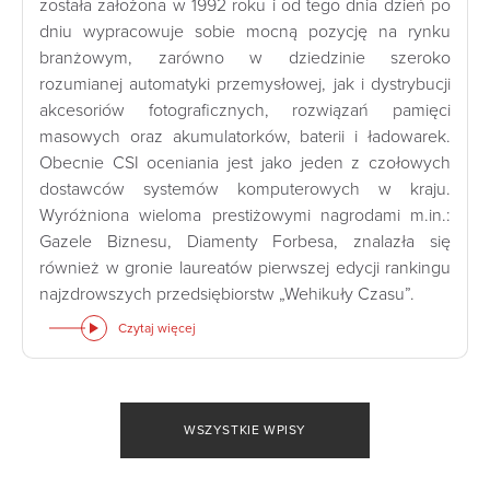
została założona w 1992 roku i od tego dnia dzień po
dniu wypracowuje sobie mocną pozycję na rynku
branżowym, zarówno w dziedzinie szeroko
rozumianej automatyki przemysłowej, jak i dystrybucji
akcesoriów fotograficznych, rozwiązań pamięci
masowych oraz akumulatorków, baterii i ładowarek.
Obecnie CSI oceniania jest jako jeden z czołowych
dostawców systemów komputerowych w kraju.
Wyróżniona wieloma prestiżowymi nagrodami m.in.:
Gazele Biznesu, Diamenty Forbesa, znalazła się
również w gronie laureatów pierwszej edycji rankingu
najzdrowszych przedsiębiorstw „Wehikuły Czasu”.
Czytaj więcej
WSZYSTKIE WPISY