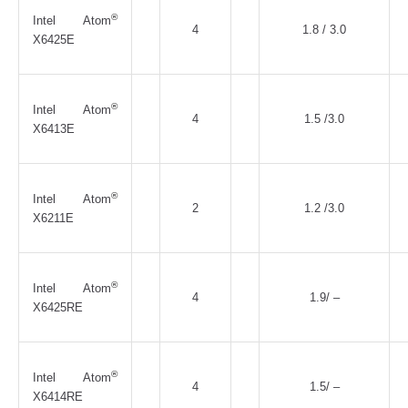
®
Intel Atom
4
1.8 / 3.0
X6425E
®
Intel Atom
4
1.5 /3.0
X6413E
®
Intel Atom
2
1.2 /3.0
X6211E
®
Intel Atom
4
1.9/ –
X6425RE
®
Intel Atom
4
1.5/ –
X6414RE