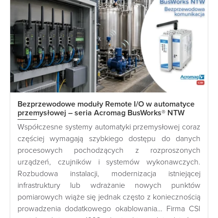
Bezprzewodowe moduły Remote I/O w automatyce
przemysłowej – seria Acromag BusWorks® NTW
Współczesne systemy automatyki przemysłowej coraz
częściej wymagają szybkiego dostępu do danych
procesowych pochodzących z rozproszonych
urządzeń, czujników i systemów wykonawczych.
Rozbudowa instalacji, modernizacja istniejącej
infrastruktury lub wdrażanie nowych punktów
pomiarowych wiąże się jednak często z koniecznością
prowadzenia dodatkowego okablowania… Firma CSI