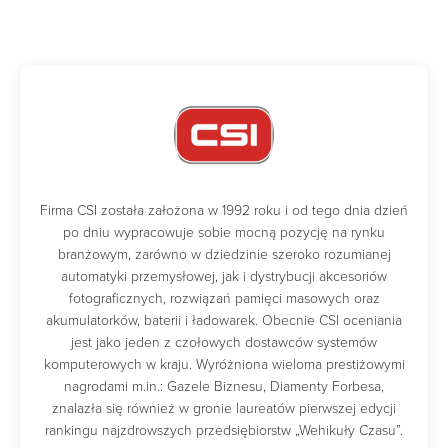
Firma CSI została założona w 1992 roku i od tego dnia dzień
po dniu wypracowuje sobie mocną pozycję na rynku
branżowym, zarówno w dziedzinie szeroko rozumianej
automatyki przemysłowej, jak i dystrybucji akcesoriów
fotograficznych, rozwiązań pamięci masowych oraz
akumulatorków, baterii i ładowarek. Obecnie CSI oceniania
jest jako jeden z czołowych dostawców systemów
komputerowych w kraju. Wyróżniona wieloma prestiżowymi
nagrodami m.in.: Gazele Biznesu, Diamenty Forbesa,
znalazła się również w gronie laureatów pierwszej edycji
rankingu najzdrowszych przedsiębiorstw „Wehikuły Czasu”.