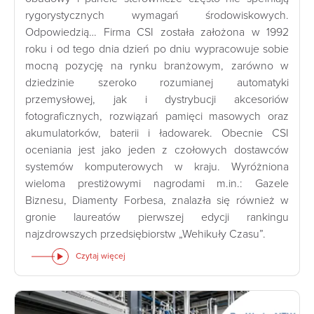
rygorystycznych wymagań środowiskowych.
Odpowiedzią… Firma CSI została założona w 1992
roku i od tego dnia dzień po dniu wypracowuje sobie
mocną pozycję na rynku branżowym, zarówno w
dziedzinie szeroko rozumianej automatyki
przemysłowej, jak i dystrybucji akcesoriów
fotograficznych, rozwiązań pamięci masowych oraz
akumulatorków, baterii i ładowarek. Obecnie CSI
oceniania jest jako jeden z czołowych dostawców
systemów komputerowych w kraju. Wyróżniona
wieloma prestiżowymi nagrodami m.in.: Gazele
Biznesu, Diamenty Forbesa, znalazła się również w
gronie laureatów pierwszej edycji rankingu
najzdrowszych przedsiębiorstw „Wehikuły Czasu”.
Czytaj więcej