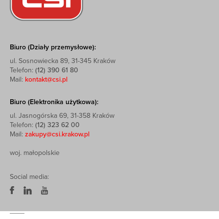
Biuro (Działy przemysłowe):
ul. Sosnowiecka 89, 31-345 Kraków
Telefon:
(12) 390 61 80
Mail:
kontakt@csi.pl
Biuro (Elektronika użytkowa):
ul. Jasnogórska 69, 31-358 Kraków
Telefon:
(12) 323 62 00
Mail:
zakupy@csi.krakow.pl
woj. małopolskie
Social media: