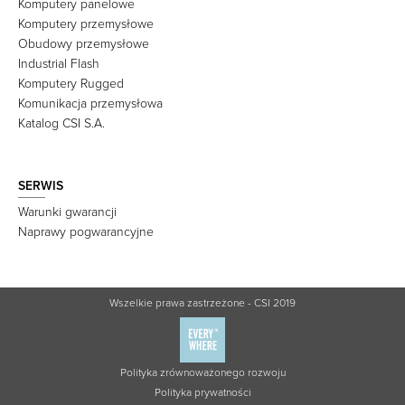
Komputery panelowe
Komputery przemysłowe
Obudowy przemysłowe
Industrial Flash
Komputery Rugged
Komunikacja przemysłowa
Katalog CSI S.A.
SERWIS
Warunki gwarancji
Naprawy pogwarancyjne
Wszelkie prawa zastrzeżone - CSI 2019
Polityka zrównoważonego rozwoju
Polityka prywatności