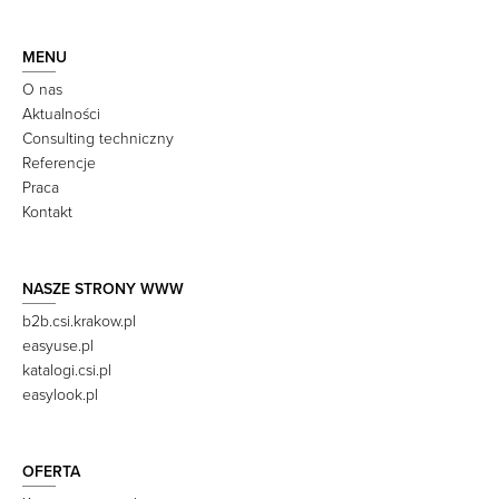
MENU
O nas
Aktualności
Consulting techniczny
Referencje
Praca
Kontakt
NASZE STRONY WWW
b2b.csi.krakow.pl
easyuse.pl
katalogi.csi.pl
easylook.pl
OFERTA