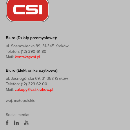
Biuro (Działy przemysłowe):
ul. Sosnowiecka 89, 31-345 Kraków
Telefon:
(12) 390 61 80
Mail:
kontakt@csi.pl
Biuro (Elektronika użytkowa):
ul. Jasnogórska 69, 31-358 Kraków
Telefon:
(12) 323 62 00
Mail:
zakupy@csi.krakow.pl
woj. małopolskie
Social media: