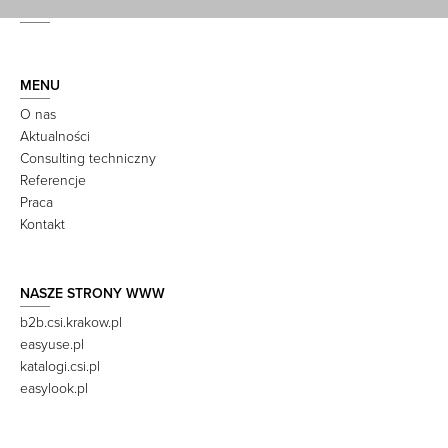
MENU
O nas
Aktualności
Consulting techniczny
Referencje
Praca
Kontakt
NASZE STRONY WWW
b2b.csi.krakow.pl
easyuse.pl
katalogi.csi.pl
easylook.pl