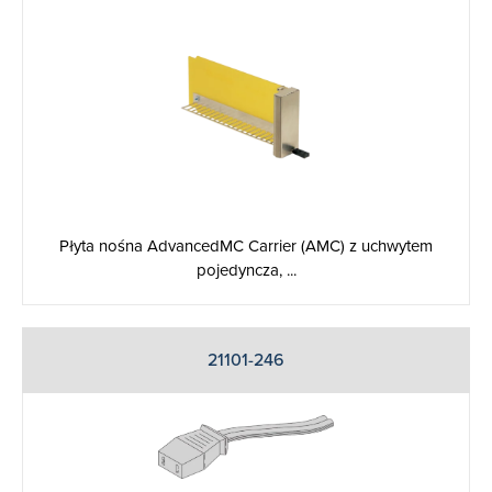
Płyta nośna AdvancedMC Carrier (AMC) z uchwytem
pojedyncza, ...
21101-246