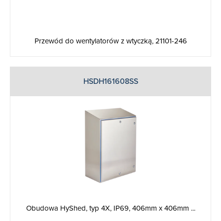
Przewód do wentylatorów z wtyczką, 21101-246
HSDH161608SS
Obudowa HyShed, typ 4X, IP69, 406mm x 406mm ...