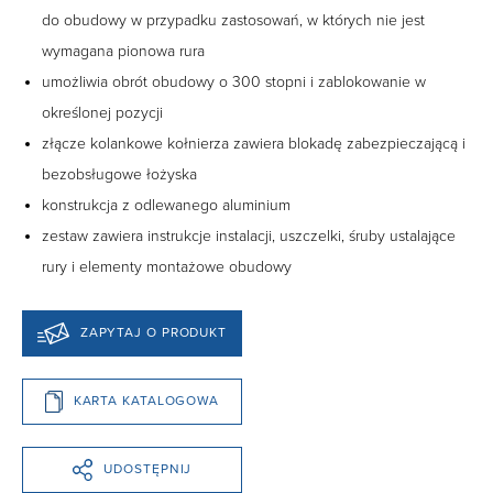
do obudowy w przypadku zastosowań, w których nie jest
wymagana pionowa rura
umożliwia obrót obudowy o 300 stopni i zablokowanie w
określonej pozycji
złącze kolankowe kołnierza zawiera blokadę zabezpieczającą i
bezobsługowe łożyska
konstrukcja z odlewanego aluminium
zestaw zawiera instrukcje instalacji, uszczelki, śruby ustalające
rury i elementy montażowe obudowy
ZAPYTAJ O PRODUKT
KARTA KATALOGOWA
UDOSTĘPNIJ