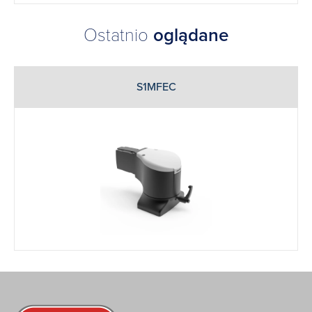
Ostatnio
oglądane
S1MFEC