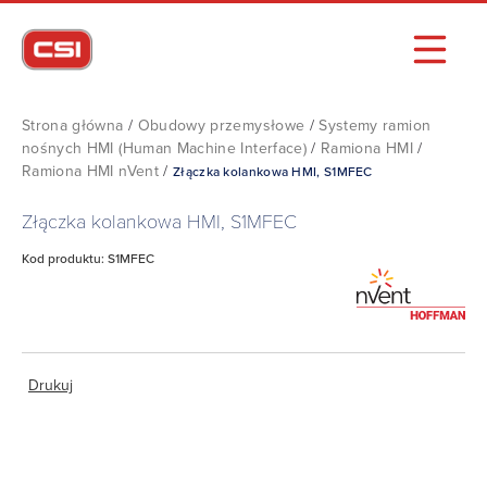
Strona główna
/
Obudowy przemysłowe
/
Systemy ramion
nośnych HMI (Human Machine Interface)
/
Ramiona HMI
/
Ramiona HMI nVent
/
Złączka kolankowa HMI, S1MFEC
Złączka kolankowa HMI, S1MFEC
Kod produktu: S1MFEC
Drukuj