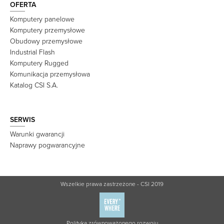
OFERTA
Komputery panelowe
Komputery przemysłowe
Obudowy przemysłowe
Industrial Flash
Komputery Rugged
Komunikacja przemysłowa
Katalog CSI S.A.
SERWIS
Warunki gwarancji
Naprawy pogwarancyjne
Wszelkie prawa zastrzeżone - CSI 2019
Polityka zrównoważonego rozwoju