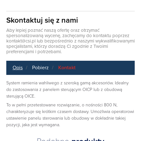
Skontaktuj się z nami
Aby lepiej poznać naszą ofertę oraz otrzymać
spersonalizowaną wycenę, zachęcamy do kontaktu poprzez
kontakt@csi.pl
lub bezpośrednio z naszymi wykwalifikowanymi
specjalistami, którzy doradzą Ci zgodnie z Twoimi
preferencjami i potrzebami.
Opis
Pobierz
Kontakt
System ramienia wahliwego z szeroką gamą akcesoriów. Idealny
do zastosowania z panelem sterującym OICP lub z obudową
sterującą OICE.
To w pełni przetestowane rozwiązanie, o nośności 800 N,
charakteryzuje się krótkim czasem dostawy. Umożliwia operatorowi
ustawienie panelu sterowania lub obudowy w dokładnie takiej
pozycji, jaka jest wymagana.