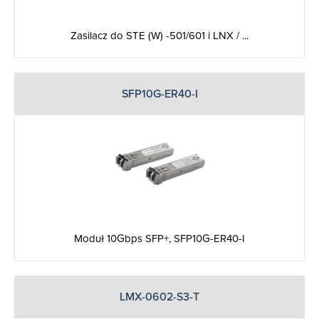
Zasilacz do STE (W) -501/601 i LNX / ...
SFP10G-ER40-I
Moduł 10Gbps SFP+, SFP10G-ER40-I
LMX-0602-S3-T