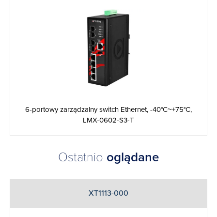
6-portowy zarządzalny switch Ethernet, -40°C~+75°C,
LMX-0602-S3-T
Ostatnio
oglądane
XT1113-000