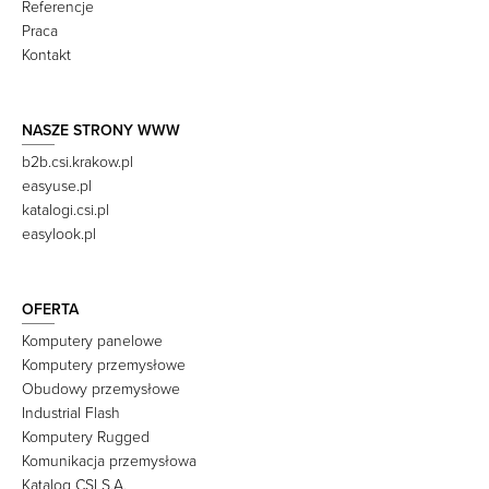
Referencje
Praca
Kontakt
NASZE STRONY WWW
b2b.csi.krakow.pl
easyuse.pl
katalogi.csi.pl
easylook.pl
OFERTA
Komputery panelowe
Komputery przemysłowe
Obudowy przemysłowe
Industrial Flash
Komputery Rugged
Komunikacja przemysłowa
Katalog CSI S.A.