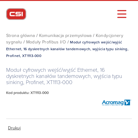
Strona główna
/
Komunikacja przemysłowa
/
Kondycjonery
sygnału
/
Moduły Profibus I/O
/
Moduł cyfrowych wejść/wyjść
Ethernet, 16 dyskretnych kanałów tandemowych, wyjścia typu sinking,
Profinet, XT1113-000
Moduł cyfrowych wejść/wyjść Ethernet, 16
dyskretnych kanałów tandemowych, wyjścia typu
sinking, Profinet, XT1113-000
Kod produktu: XT1113-000
Drukuj