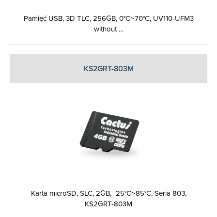
Pamięć USB, 3D TLC, 256GB, 0°C~70°C, UV110-UFM3
without ...
KS2GRT-803M
Karta microSD, SLC, 2GB, -25°C~85°C, Seria 803,
KS2GRT-803M