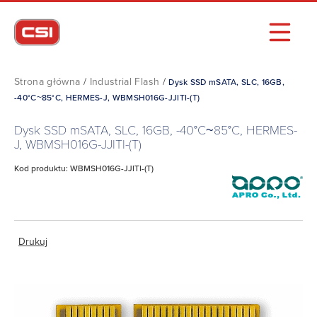
Strona główna
/
Industrial Flash
/
Dysk SSD mSATA, SLC, 16GB,
-40°C~85°C, HERMES-J, WBMSH016G-JJITI-(T)
Dysk SSD mSATA, SLC, 16GB, -40°C~85°C, HERMES-
J, WBMSH016G-JJITI-(T)
Kod produktu: WBMSH016G-JJITI-(T)
Drukuj