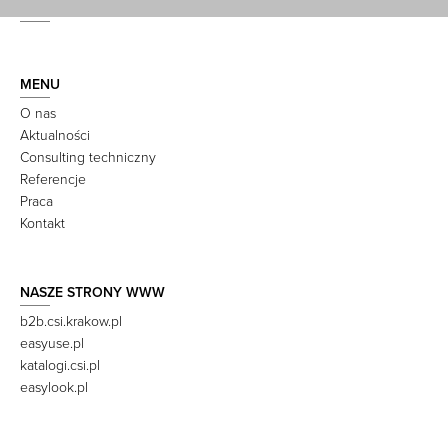
MENU
O nas
Aktualności
Consulting techniczny
Referencje
Praca
Kontakt
NASZE STRONY WWW
b2b.csi.krakow.pl
easyuse.pl
katalogi.csi.pl
easylook.pl