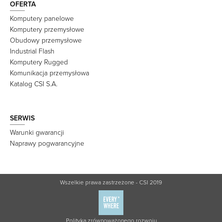
OFERTA
Komputery panelowe
Komputery przemysłowe
Obudowy przemysłowe
Industrial Flash
Komputery Rugged
Komunikacja przemysłowa
Katalog CSI S.A.
SERWIS
Warunki gwarancji
Naprawy pogwarancyjne
Wszelkie prawa zastrzeżone - CSI 2019
Polityka zrównoważonego rozwoju