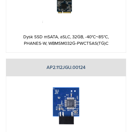
Dysk SSD mSATA, aSLC, 32GB, -40°C~85°C,
PHANES-W, WBMSM032G-PWCT5AS(TG)C
AP2.112JGU.00124