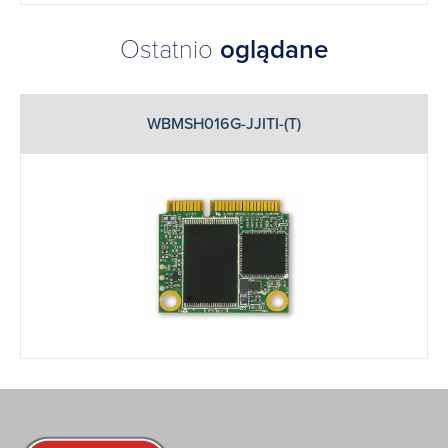
Ostatnio
oglądane
WBMSH016G-JJITI-(T)