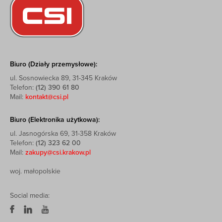
Biuro (Działy przemysłowe):
ul. Sosnowiecka 89, 31-345 Kraków
Telefon:
(12) 390 61 80
Mail:
kontakt@csi.pl
Biuro (Elektronika użytkowa):
ul. Jasnogórska 69, 31-358 Kraków
Telefon:
(12) 323 62 00
Mail:
zakupy@csi.krakow.pl
woj. małopolskie
Social media: