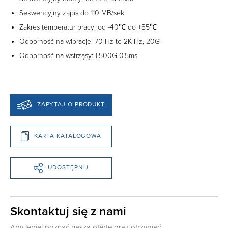
Sekwencyjny zapis do 110 MB/sek
Zakres temperatur pracy: od -40℃ do +85℃
Odporność na wibracje: 70 Hz to 2K Hz, 20G
Odporność na wstrząsy: 1,500G 0.5ms
ZAPYTAJ O PRODUKT
KARTA KATALOGOWA
UDOSTĘPNIJ
Skontaktuj się z nami
Aby lepiej poznać naszą ofertę oraz otrzymać