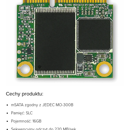
Cechy produktu:
mSATA zgodny z JEDEC MO-300B
Pamięć: SLC
Pojemność: 16GB
Sekwencyjny odczyt do 220 MB/sek