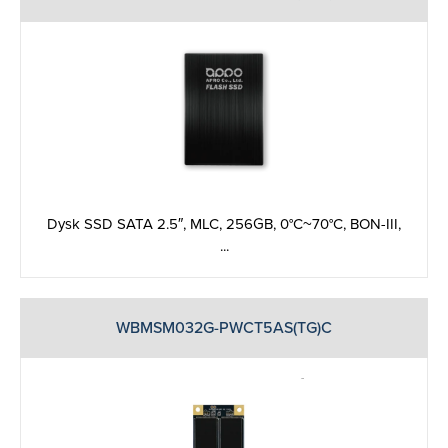
Dysk SSD SATA 2.5″, MLC, 256GB, 0°C~70°C, BON-III,
...
WBMSM032G-PWCT5AS(TG)C