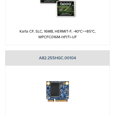
Karta CF, SLC, 16MB, HERMIT-F, -40°C~+85°C,
WPCFC016M-HFITI-UF
A82.255HGC.00104