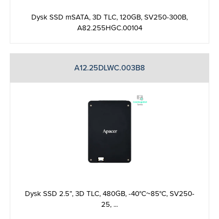
Dysk SSD mSATA, 3D TLC, 120GB, SV250-300B,
A82.255HGC.00104
A12.25DLWC.003B8
Dysk SSD 2.5”, 3D TLC, 480GB, -40°C~85°C, SV250-
25, ...