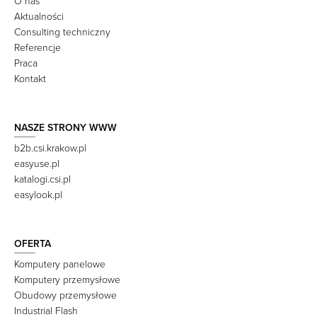
O nas
Aktualności
Consulting techniczny
Referencje
Praca
Kontakt
NASZE STRONY WWW
b2b.csi.krakow.pl
easyuse.pl
katalogi.csi.pl
easylook.pl
OFERTA
Komputery panelowe
Komputery przemysłowe
Obudowy przemysłowe
Industrial Flash