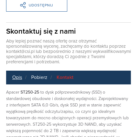
UDOSTĘPNIJ
Skontaktuj się z nami
Aby lepiej poznać naszą ofertę oraz otrzymać
spersonalizowaną wycenę, zachęcamy do kontaktu poprzez
kontakt@csi.pl
lub bezpośrednio z naszymi wykwalifikowanymi
specjalistami, którzy doradzą Ci zgodnie z Twoimi
preferencjami i potrzebami.
Opis
Pobierz
Kontakt
Apacer
ST250-25
to dysk półprzewodnikowy (SSD) o
standardowej obudowie i doskonałej wydajności. Zaprojektowany
z interfejsem SATA 6,0 Gb/s, dysk SSD jest w stanie zapewnić
wyjątkową prędkość odczytu/zapisu, co czyni go idealnym
towarzyszem do mocno obciążonych operacji przemysłowych lub
serwerowych. ST250-25 wykorzystuje 3D NAND, aby uzyskać
większą pojemność do 2 TB i zapewnia większą wydajność