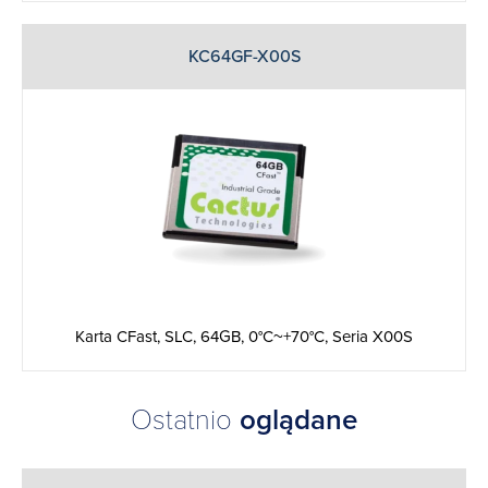
KC64GF-X00S
Karta CFast, SLC, 64GB, 0°C~+70°C, Seria X00S
Ostatnio
oglądane