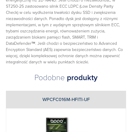
energetyczną niż 2D NAND. Jeśli chodzi o niezawodność, w
ST250-25 zastosowano silnik ECC LDPC (Low Density Parity
Check) w celu wydłużenia trwałości dysku SSD i zwiększenia
niezawodności danych. Ponadto dysk jest dostępny z różnymi
implementacjami, w tym z wydajnym sprzętowym silnikiem ECC,
trybami oszczędzania energii, równoważeniem zużycia,
zarządzaniem blokami pamięci flash, SMART, TRIM i
DataDefender™. Jeśli chodzi o bezpieczeństwo to Advanced
Encryption Standard (AES) zapewnia bezpieczeństwo danych. Co
więcej, dzięki kompleksowej ochronie danych można zapewnić
integralność danych w wielu punktach ścieżki.
Podobne
produkty
WPCFC016M-HFITI-UF