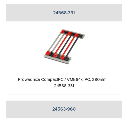
24568-331
Prowadnica CompactPCI/ VME64x, PC, 280mm –
24568-331
24563-960