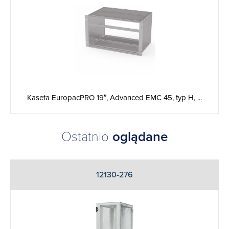
Kaseta EuropacPRO 19″, Advanced EMC 45, typ H, ...
Ostatnio
oglądane
12130-276