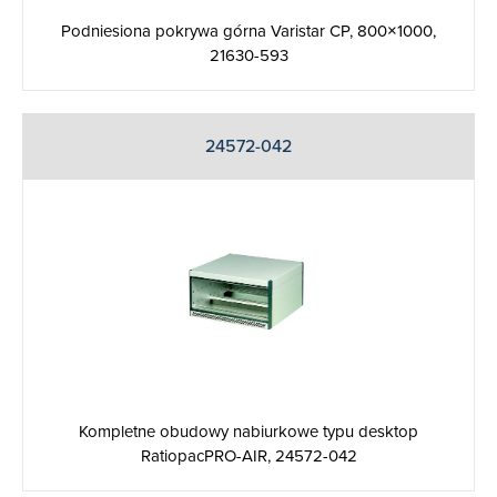
Podniesiona pokrywa górna Varistar CP, 800×1000,
21630-593
24572-042
Kompletne obudowy nabiurkowe typu desktop
RatiopacPRO-AIR, 24572-042