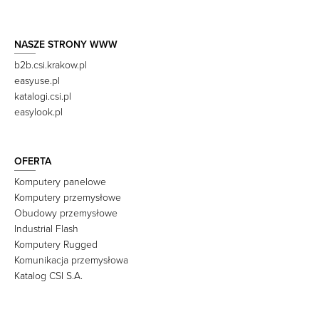
NASZE STRONY WWW
b2b.csi.krakow.pl
easyuse.pl
katalogi.csi.pl
easylook.pl
OFERTA
Komputery panelowe
Komputery przemysłowe
Obudowy przemysłowe
Industrial Flash
Komputery Rugged
Komunikacja przemysłowa
Katalog CSI S.A.