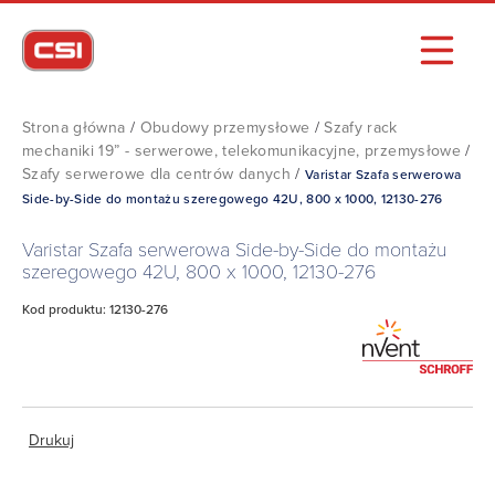
Strona główna
/
Obudowy przemysłowe
/
Szafy rack
mechaniki 19” - serwerowe, telekomunikacyjne, przemysłowe
/
Szafy serwerowe dla centrów danych
/
Varistar Szafa serwerowa
Side-by-Side do montażu szeregowego 42U, 800 x 1000, 12130-276
Varistar Szafa serwerowa Side-by-Side do montażu
szeregowego 42U, 800 x 1000, 12130-276
Kod produktu: 12130-276
Drukuj