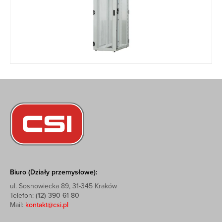
Biuro (Działy przemysłowe):
ul. Sosnowiecka 89, 31-345 Kraków
Telefon:
(12) 390 61 80
Mail:
kontakt@csi.pl