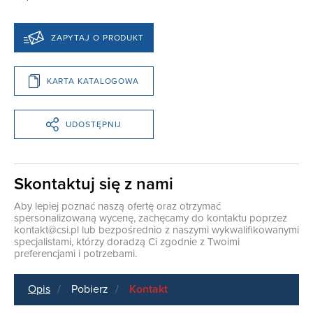
ZAPYTAJ O PRODUKT
KARTA KATALOGOWA
UDOSTĘPNIJ
Skontaktuj się z nami
Aby lepiej poznać naszą ofertę oraz otrzymać
spersonalizowaną wycenę, zachęcamy do kontaktu poprzez
kontakt@csi.pl
lub bezpośrednio z naszymi wykwalifikowanymi
specjalistami, którzy doradzą Ci zgodnie z Twoimi
preferencjami i potrzebami.
Opis
Pobierz
Kontakt