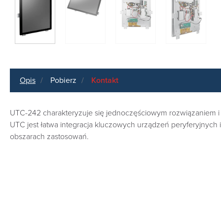
Opis
Pobierz
Kontakt
UTC-242 charakteryzuje się jednoczęściowym rozwiązaniem i k
UTC jest łatwa integracja kluczowych urządzeń peryferyjnyc
obszarach zastosowań.