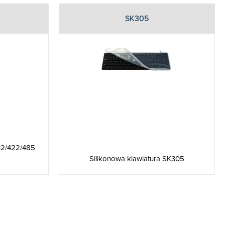
SK305
232/422/485
Silikonowa klawiatura SK305