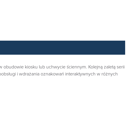
 obudowie kiosku lub uchwycie ściennym. Kolejną zaletą serii
moobsługi i wdrażania oznakowań interaktywnych w różnych