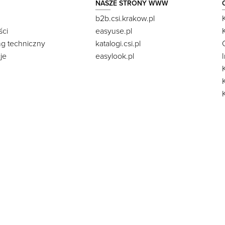
NASZE STRONY WWW
b2b.csi.krakow.pl
ści
easyuse.pl
ng techniczny
katalogi.csi.pl
je
easylook.pl