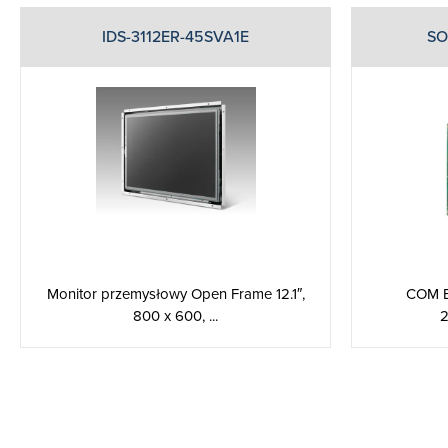
IDS-3112ER-45SVA1E
SO
Monitor przemysłowy Open Frame 12.1″,
COM E
800 x 600, ...
2