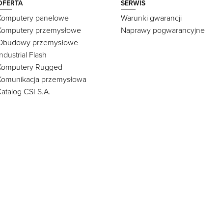
OFERTA
SERWIS
Komputery panelowe
Warunki gwarancji
Komputery przemysłowe
Naprawy pogwarancyjne
Obudowy przemysłowe
Industrial Flash
Komputery Rugged
Komunikacja przemysłowa
Katalog CSI S.A.