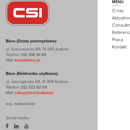
MENU
O nas
Aktualno
Consulti
Referenc
Praca
Biuro (Działy przemysłowe):
Kontakt
ul. Sosnowiecka 89, 31-345 Kraków
Telefon:
(12) 390 61 80
Mail:
kontakt@csi.pl
Biuro (Elektronika użytkowa):
ul. Jasnogórska 69, 31-358 Kraków
Telefon:
(12) 323 62 00
Mail:
zakupy@csi.krakow.pl
woj. małopolskie
Social media: