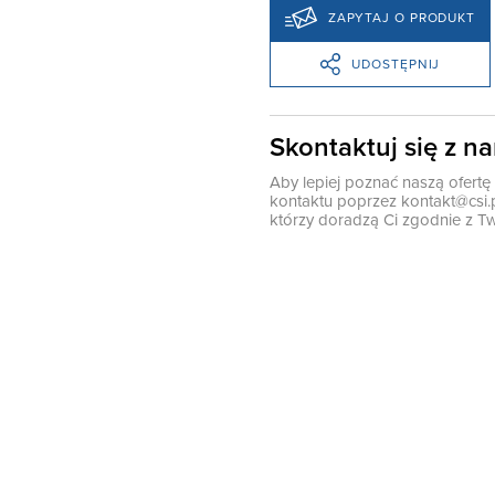
ZAPYTAJ O PRODUKT
UDOSTĘPNIJ
Skontaktuj się z n
Aby lepiej poznać naszą ofert
kontaktu poprzez
kontakt@csi.
którzy doradzą Ci zgodnie z Tw