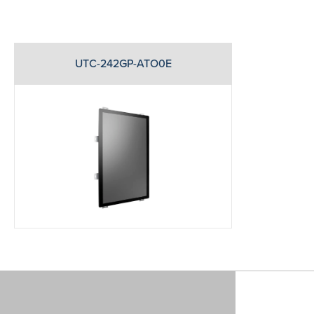
UTC-242GP-ATO0E