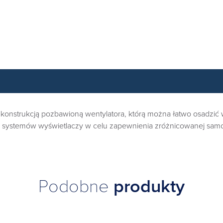
onstrukcją pozbawioną wentylatora, którą można łatwo osadzić w
h i systemów wyświetlaczy w celu zapewnienia zróżnicowanej sa
Podobne
produkty