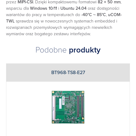
przez
MIPI-CSI
. Dzięki kompaktowemu formatowi
82 × 50 mm
,
wsparciu dla
Windows 10/11
i
Ubuntu 24.04
oraz dostępności
wariantów do pracy w temperaturach do
-40°C ~ 85°C
,
uCOM-
TWL
sprawdza się w nowoczesnych systemach embedded i
rozwiązaniach przemysłowych wymagających niewielkich
wymiarów oraz bogatego zestawu interfejsów.
Podobne
produkty
BT968-TS8-E27