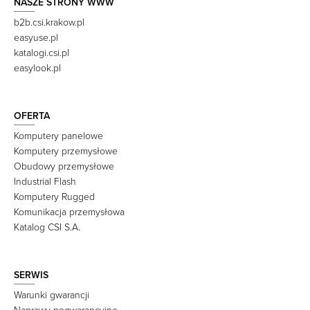
NASZE STRONY WWW
b2b.csi.krakow.pl
easyuse.pl
katalogi.csi.pl
easylook.pl
OFERTA
Komputery panelowe
Komputery przemysłowe
Obudowy przemysłowe
Industrial Flash
Komputery Rugged
Komunikacja przemysłowa
Katalog CSI S.A.
SERWIS
Warunki gwarancji