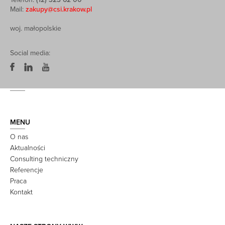
Mail:
zakupy@csi.krakow.pl
woj. małopolskie
Social media:
MENU
O nas
Aktualności
Consulting techniczny
Referencje
Praca
Kontakt