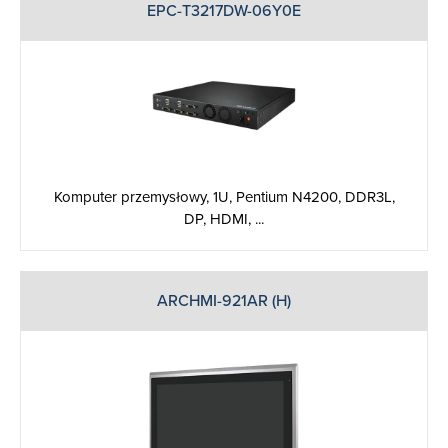
EPC-T3217DW-06Y0E
Komputer przemysłowy, 1U, Pentium N4200, DDR3L,
DP, HDMI, ...
ARCHMI-921AR (H)