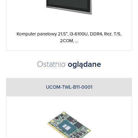
Komputer panelowy 21.5″, i3-6100U, DDR4, Rez. T/S,
2COM, ...
Ostatnio
oglądane
UCOM-TWL-B11-0001