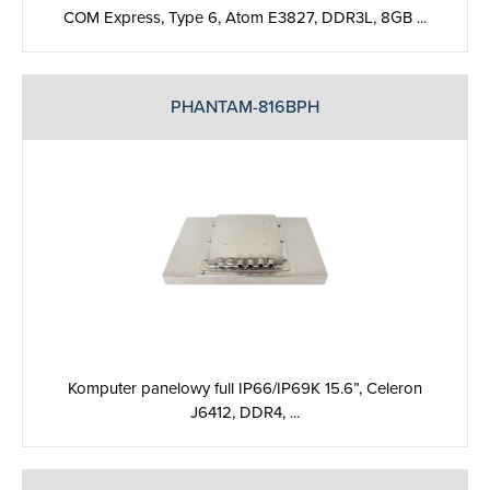
COM Express, Type 6, Atom E3827, DDR3L, 8GB ...
PHANTAM-816BPH
Komputer panelowy full IP66/IP69K 15.6”, Celeron
J6412, DDR4, ...