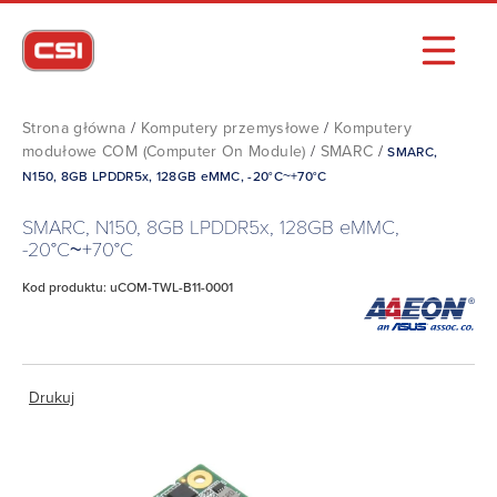
Strona główna
/
Komputery przemysłowe
/
Komputery
modułowe COM (Computer On Module)
/
SMARC
/
SMARC,
N150, 8GB LPDDR5x, 128GB eMMC, -20°C~+70°C
SMARC, N150, 8GB LPDDR5x, 128GB eMMC,
-20°C~+70°C
Kod produktu: uCOM-TWL-B11-0001
Drukuj