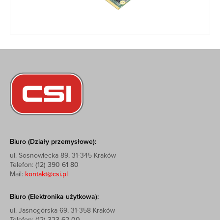
Biuro (Działy przemysłowe):
ul. Sosnowiecka 89, 31-345 Kraków
Telefon:
(12) 390 61 80
Mail:
kontakt@csi.pl
Biuro (Elektronika użytkowa):
ul. Jasnogórska 69, 31-358 Kraków
Telefon:
(12) 323 62 00