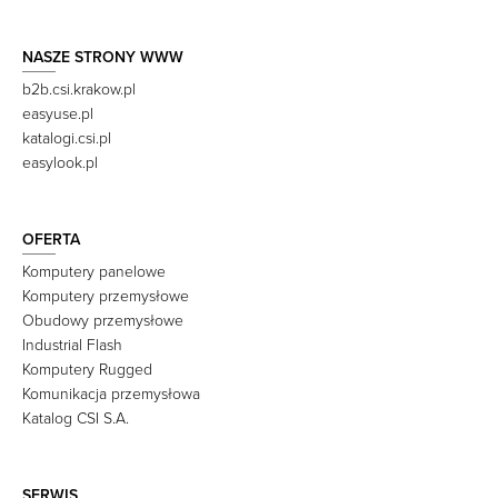
NASZE STRONY WWW
b2b.csi.krakow.pl
easyuse.pl
katalogi.csi.pl
easylook.pl
OFERTA
Komputery panelowe
Komputery przemysłowe
Obudowy przemysłowe
Industrial Flash
Komputery Rugged
Komunikacja przemysłowa
Katalog CSI S.A.
SERWIS