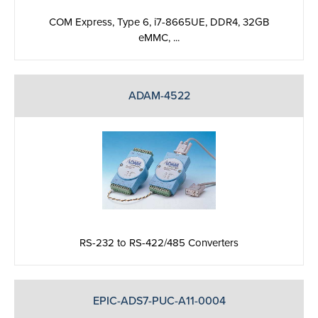
COM Express, Type 6, i7-8665UE, DDR4, 32GB
eMMC, ...
ADAM-4522
RS-232 to RS-422/485 Converters
EPIC-ADS7-PUC-A11-0004