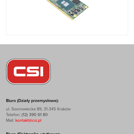
Biuro (Działy przemysłowe):
ul. Sosnowiecka 89, 31-345 Kraków
Telefon:
(12) 390 61 80
Mail:
kontakt@csi.pl