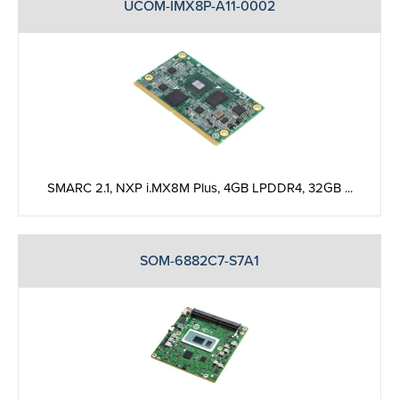
UCOM-IMX8P-A11-0002
SMARC 2.1, NXP i.MX8M Plus, 4GB LPDDR4, 32GB ...
SOM-6882C7-S7A1