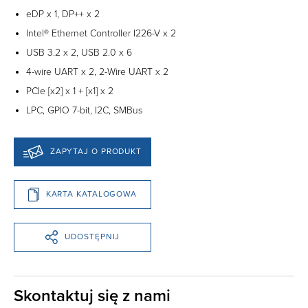
eDP x 1, DP++ x 2
Intel® Ethernet Controller I226-V x 2
USB 3.2 x 2, USB 2.0 x 6
4-wire UART x 2, 2-Wire UART x 2
PCIe [x2] x 1 + [x1] x 2
LPC, GPIO 7-bit, I2C, SMBus
ZAPYTAJ O PRODUKT
KARTA KATALOGOWA
UDOSTĘPNIJ
Skontaktuj się z nami