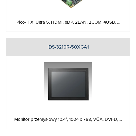
Pico-ITX, Ultra 5, HDMI, eDP, 2LAN, 2COM, 4USB, ...
IDS-3210R-50XGA1
Monitor przemysłowy 10.4″, 1024 x 768, VGA, DVI-D, ...