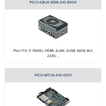
PICO-KBU4-SEMI-A10-B004
Pico-ITX, i7-7600U, HDMI, 2LAN, 2USB, SATA, M.2
2230, ...
PICO-MTU4-A10-0001