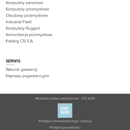
Komputery panelowe
Komputery przemysłowe
Obudowy przemysłowe
Industrial Flash
Komputery Rugged
Komunikacja przemysłowa
Katalog CSI S.A.
SERWIS
Warunki gwarancji
Naprawy pogwarancyjne
Wszelkie prawa zastrzeżone - CSI 2019
Polityka zrównoważonego rozwoju
Polityka prywatności