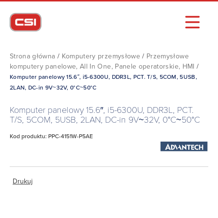
Strona główna
/
Komputery przemysłowe
/
Przemysłowe
komputery panelowe, All In One, Panele operatorskie, HMI
/
Komputer panelowy 15.6″, i5-6300U, DDR3L, PCT. T/S, 5COM, 5USB,
2LAN, DC-in 9V~32V, 0°C~50°C
Komputer panelowy 15.6″, i5-6300U, DDR3L, PCT.
T/S, 5COM, 5USB, 2LAN, DC-in 9V~32V, 0°C~50°C
Kod produktu: PPC-4151W-P5AE
Drukuj