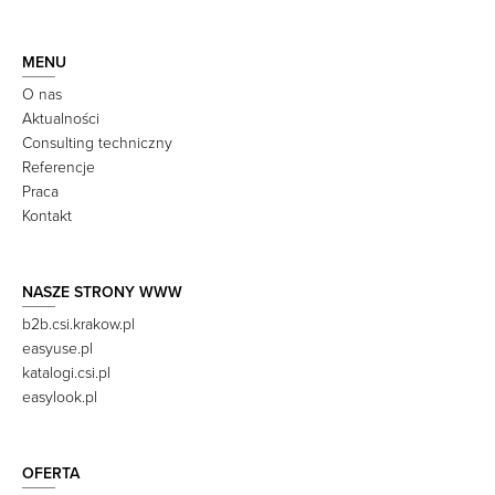
MENU
O nas
Aktualności
Consulting techniczny
Referencje
Praca
Kontakt
NASZE STRONY WWW
b2b.csi.krakow.pl
easyuse.pl
katalogi.csi.pl
easylook.pl
OFERTA