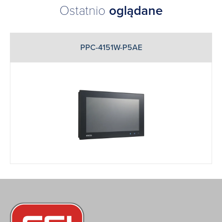
Ostatnio
oglądane
PPC-4151W-P5AE