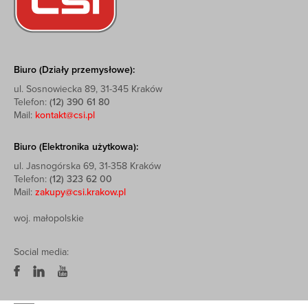
Biuro (Działy przemysłowe):
ul. Sosnowiecka 89, 31-345 Kraków
Telefon:
(12) 390 61 80
Mail:
kontakt@csi.pl
Biuro (Elektronika użytkowa):
ul. Jasnogórska 69, 31-358 Kraków
Telefon:
(12) 323 62 00
Mail:
zakupy@csi.krakow.pl
woj. małopolskie
Social media: