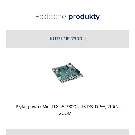
Podobne
produkty
KU171-NE-7300U
Płyta główna Mini-ITX, i5-7300U, LVDS, DP++, 2LAN,
2COM, ...