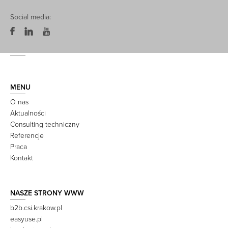
Social media:
MENU
O nas
Aktualności
Consulting techniczny
Referencje
Praca
Kontakt
NASZE STRONY WWW
b2b.csi.krakow.pl
easyuse.pl