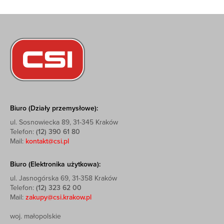
Biuro (Działy przemysłowe):
ul. Sosnowiecka 89, 31-345 Kraków
Telefon:
(12) 390 61 80
Mail:
kontakt@csi.pl
Biuro (Elektronika użytkowa):
ul. Jasnogórska 69, 31-358 Kraków
Telefon:
(12) 323 62 00
Mail:
zakupy@csi.krakow.pl
woj. małopolskie