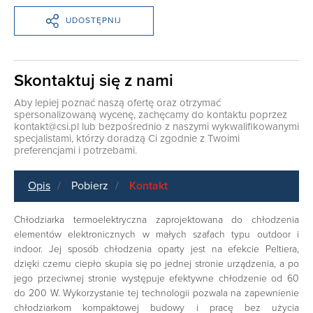
UDOSTĘPNIJ
Skontaktuj się z nami
Aby lepiej poznać naszą ofertę oraz otrzymać
spersonalizowaną wycenę, zachęcamy do kontaktu poprzez
kontakt@csi.pl
lub bezpośrednio z naszymi wykwalifikowanymi
specjalistami, którzy doradzą Ci zgodnie z Twoimi
preferencjami i potrzebami.
Opis
Pobierz
Kontakt
Chłodziarka termoelektryczna zaprojektowana do chłodzenia
elementów elektronicznych w małych szafach typu outdoor i
indoor. Jej sposób chłodzenia oparty jest na efekcie Peltiera,
dzięki czemu ciepło skupia się po jednej stronie urządzenia, a po
jego przeciwnej stronie występuje efektywne chłodzenie od 60
do 200 W. Wykorzystanie tej technologii pozwala na zapewnienie
chłodziarkom kompaktowej budowy i pracę bez użycia