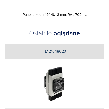
Panel przedni 19″ 4U, 3 mm, RAL 7021, ...
Ostatnio
oglądane
TE121048020