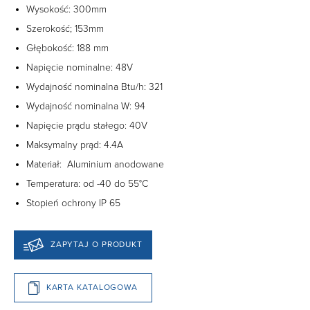
Wysokość:
300mm
Szerokość; 153mm
Głębokość:
188 mm
Napięcie nominalne: 48V
Wydajność nominalna Btu/h: 321
Wydajność nominalna W:
94
Napięcie prądu stałego: 40V
Maksymalny prąd:
4.4A
Materiał: Aluminium anodowane
Temperatura:
od -40 do 55°C
Stopień ochrony IP 65
ZAPYTAJ O PRODUKT
KARTA KATALOGOWA