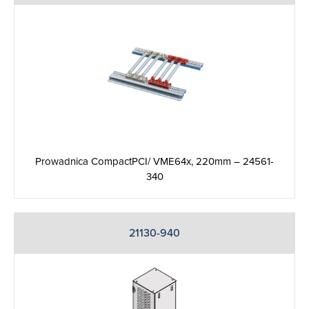
Prowadnica CompactPCI/ VME64x, 220mm – 24561-
340
21130-940