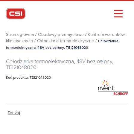
Strona główna
/
Obudowy przemysłowe
/
Kontrola warunków
klimatycznych
/
Chłodziarki termoelektryczne
/
Chłodziarka
termoelektryczna, 48V bez osłony, TE121048020
Chłodziarka termoelektryczna, 48V bez osłony,
TE121048020
Kod produktu: TE121048020
Drukuj