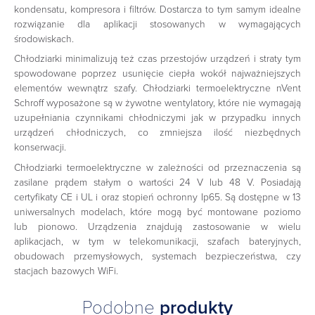
kondensatu, kompresora i filtrów. Dostarcza to tym samym idealne
rozwiązanie dla aplikacji stosowanych w wymagających
środowiskach.
Chłodziarki minimalizują też czas przestojów urządzeń i straty tym
spowodowane poprzez usunięcie ciepła wokół najważniejszych
elementów wewnątrz szafy. Chłodziarki termoelektryczne nVent
Schroff wyposażone są w żywotne wentylatory, które nie wymagają
uzupełniania czynnikami chłodniczymi jak w przypadku innych
urządzeń chłodniczych, co zmniejsza ilość niezbędnych
konserwacji.
Chłodziarki termoelektryczne w zależności od przeznaczenia są
zasilane prądem stałym o wartości 24 V lub 48 V. Posiadają
certyfikaty CE i UL i oraz stopień ochronny Ip65. Są dostępne w 13
uniwersalnych modelach, które mogą być montowane poziomo
lub pionowo. Urządzenia znajdują zastosowanie w wielu
aplikacjach, w tym w telekomunikacji, szafach bateryjnych,
obudowach przemysłowych, systemach bezpieczeństwa, czy
stacjach bazowych WiFi.
Podobne
produkty