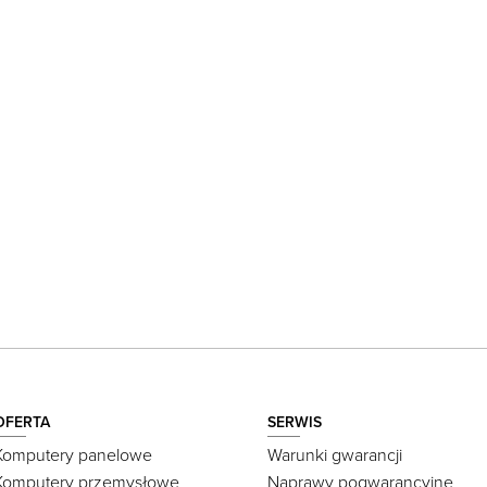
OFERTA
SERWIS
Komputery panelowe
Warunki gwarancji
Komputery przemysłowe
Naprawy pogwarancyjne