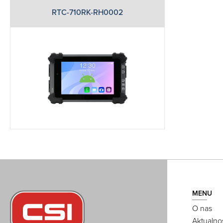
RTC-710RK-RH0002
MENU
O nas
Aktualno