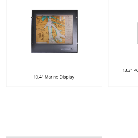
13.3” P
10.4” Marine Display