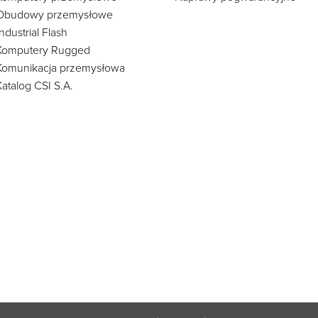
Obudowy przemysłowe
Industrial Flash
Komputery Rugged
Komunikacja przemysłowa
Katalog CSI S.A.