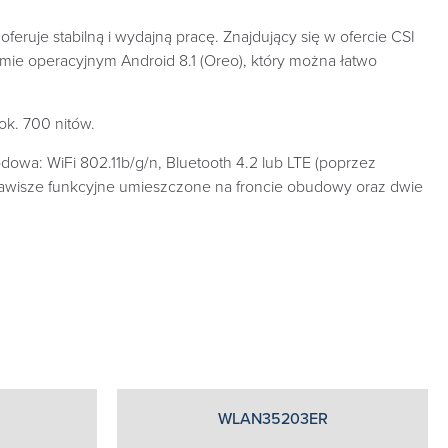
ruje stabilną i wydajną pracę. Znajdujący się w ofercie CSI
ie operacyjnym Android 8.1 (Oreo), który można łatwo
ok. 700 nitów.
dowa: WiFi 802.11b/g/n, Bluetooth 4.2 lub LTE (poprzez
lawisze funkcyjne umieszczone na froncie obudowy oraz dwie
WLAN35203ER