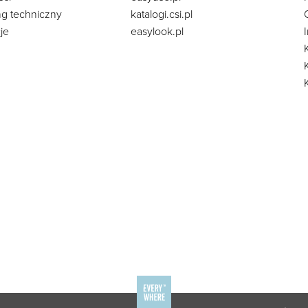
ng techniczny
katalogi.csi.pl
je
easylook.pl