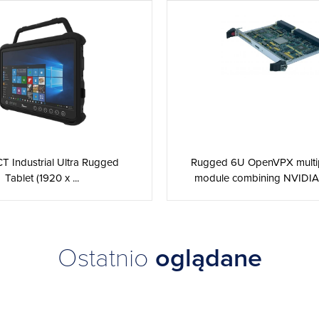
CT Industrial Ultra Rugged
Rugged 6U OpenVPX multi
Tablet (1920 x ...
module combining NVIDIA K
Ostatnio
oglądane