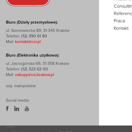
Consulti
Referenc
Praca
Biuro (Działy przemysłowe):
Kontakt
ul. Sosnowiecka 89, 31-345 Kraków
Telefon:
(12) 390 61 80
Mail:
kontakt@csi.pl
Biuro (Elektronika użytkowa):
ul. Jasnogórska 69, 31-358 Kraków
Telefon:
(12) 323 62 00
Mail:
zakupy@csi.krakow.pl
woj. małopolskie
Social media: