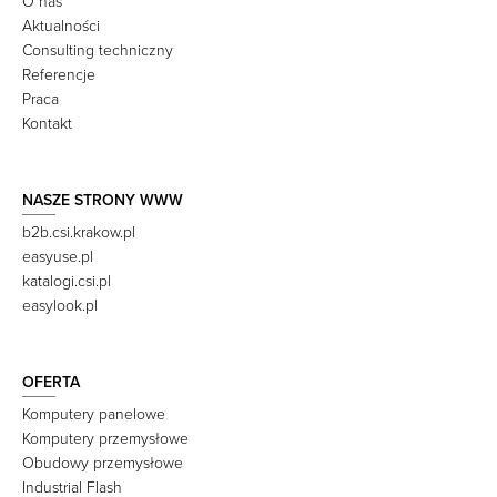
O nas
Aktualności
Consulting techniczny
Referencje
Praca
Kontakt
NASZE STRONY WWW
b2b.csi.krakow.pl
easyuse.pl
katalogi.csi.pl
easylook.pl
OFERTA
Komputery panelowe
Komputery przemysłowe
Obudowy przemysłowe
Industrial Flash