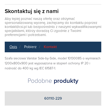
Skontaktuj się z nami
Aby lepiej poznać naszą ofertę oraz otrzymać
spersonalizowaną wycenę, zachęcamy do kontaktu poprzez
kontakt@csi.pl
lub bezpośrednio z naszymi wykwalifikowanymi
specjalistami, którzy doradzą Ci zgodnie z Twoimi
preferencjami i potrzebami.
Opis
Pobierz
Kontakt
Szafa sieciowa Varistar Side-by-Side, model 10130085 o wymiarach
1200x800x900 jest wyposażona w stopień ochrony IP 20 i
nośność do 400 kg wg IEC 61587-1.
Podobne
produkty
60110-229