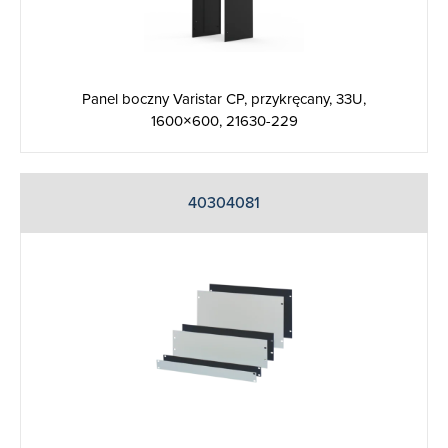
Panel boczny Varistar CP, przykręcany, 33U,
1600×600, 21630-229
40304081