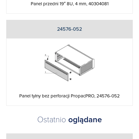
Panel przedni 19″ 8U, 4 mm, 40304081
24576-052
Panel tylny bez perforacji PropacPRO, 24576-052
Ostatnio
oglądane