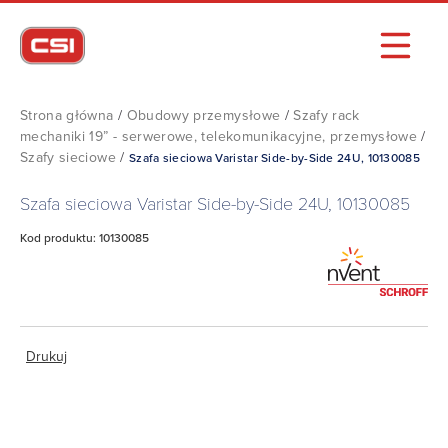
Strona główna
/
Obudowy przemysłowe
/
Szafy rack
mechaniki 19” - serwerowe, telekomunikacyjne, przemysłowe
/
Szafy sieciowe
/
Szafa sieciowa Varistar Side-by-Side 24U, 10130085
Szafa sieciowa Varistar Side-by-Side 24U, 10130085
Kod produktu: 10130085
Drukuj