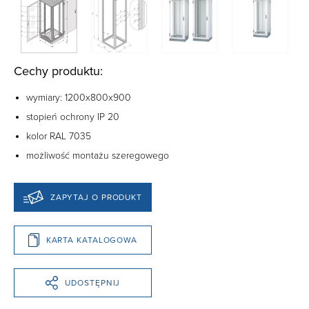
Cechy produktu:
wymiary: 1200x800x900
stopień ochrony IP 20
kolor RAL 7035
możliwość montażu szeregowego
ZAPYTAJ O PRODUKT
KARTA KATALOGOWA
UDOSTĘPNIJ