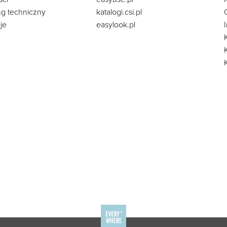
ng techniczny
katalogi.csi.pl
je
easylook.pl