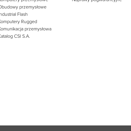
Obudowy przemysłowe
Industrial Flash
Komputery Rugged
Komunikacja przemysłowa
Katalog CSI S.A.