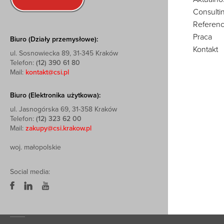
Consulti
Referenc
Praca
Biuro (Działy przemysłowe):
Kontakt
ul. Sosnowiecka 89, 31-345 Kraków
Telefon:
(12) 390 61 80
Mail:
kontakt@csi.pl
Biuro (Elektronika użytkowa):
ul. Jasnogórska 69, 31-358 Kraków
Telefon:
(12) 323 62 00
Mail:
zakupy@csi.krakow.pl
woj. małopolskie
Social media: