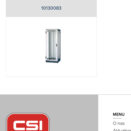
10130083
MENU
O nas
Aktualno