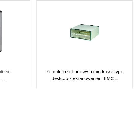
ofilem
Kompletne obudowy nabiurkowe typu
...
desktop z ekranowaniem EMC ...