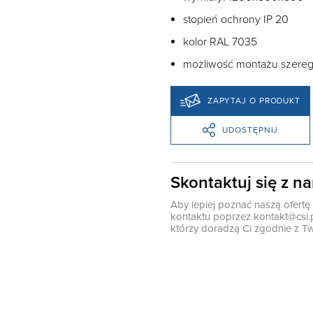
stopień ochrony IP 20
kolor RAL 7035
możliwość montażu szer
ZAPYTAJ O PRODUKT
UDOSTĘPNIJ
Skontaktuj się z n
Aby lepiej poznać naszą ofert
kontaktu poprzez
kontakt@csi.
którzy doradzą Ci zgodnie z Tw