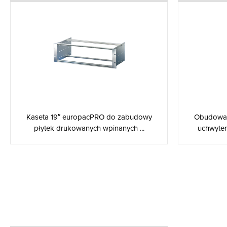
Kaseta 19″ europacPRO do zabudowy
Obudowa 
płytek drukowanych wpinanych ...
uchwyte