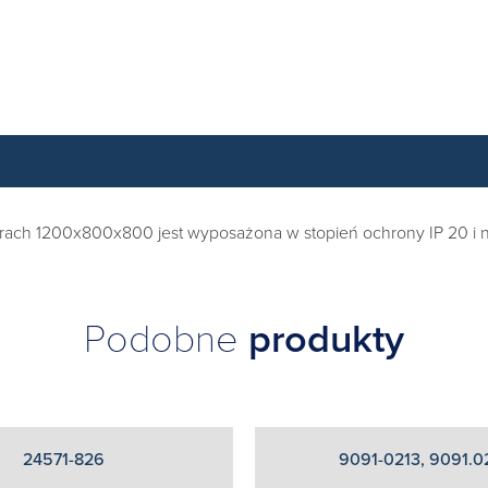
iarach 1200x800x800 jest wyposażona w stopień ochrony IP 20 i 
Podobne
produkty
24571-826
9091-0213, 9091.0