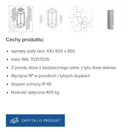
Cechy produktu:
wymiary szafy rack: 43U 600 x 600
kolor: RAL 7021/7035
Z przodu drzwi z bezpiecznego szkła, z tyłu drzwi stalowe
Wycięcia 19″ w przednich i tylnych słupkach
Stopień ochrony IP 40
Nośność statyczna 400 kg
ZAPYTAJ O PRODUKT