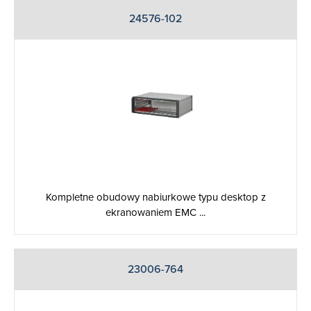
24576-102
Kompletne obudowy nabiurkowe typu desktop z
ekranowaniem EMC ...
23006-764