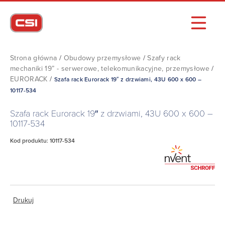
Strona główna
/
Obudowy przemysłowe
/
Szafy rack
mechaniki 19” - serwerowe, telekomunikacyjne, przemysłowe
/
EURORACK
/
Szafa rack Eurorack 19″ z drzwiami, 43U 600 x 600 –
10117-534
Szafa rack Eurorack 19″ z drzwiami, 43U 600 x 600 –
10117-534
Kod produktu: 10117-534
Drukuj