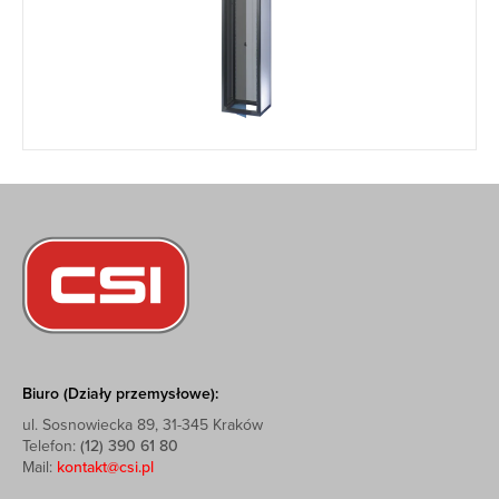
Biuro (Działy przemysłowe):
ul. Sosnowiecka 89, 31-345 Kraków
Telefon:
(12) 390 61 80
Mail:
kontakt@csi.pl