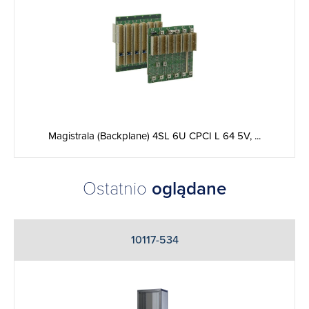
Magistrala (Backplane) 4SL 6U CPCI L 64 5V, ...
Ostatnio
oglądane
10117-534