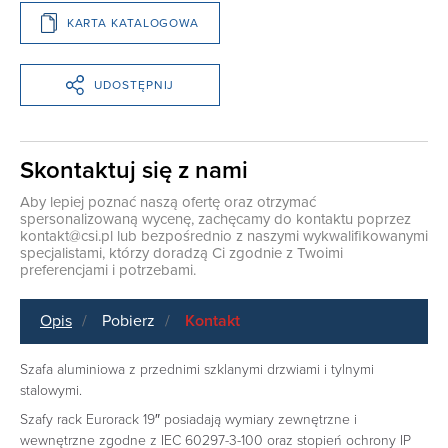
KARTA KATALOGOWA
UDOSTĘPNIJ
Skontaktuj się z nami
Aby lepiej poznać naszą ofertę oraz otrzymać
spersonalizowaną wycenę, zachęcamy do kontaktu poprzez
kontakt@csi.pl
lub bezpośrednio z naszymi wykwalifikowanymi
specjalistami, którzy doradzą Ci zgodnie z Twoimi
preferencjami i potrzebami.
Opis
Pobierz
Kontakt
Szafa aluminiowa z przednimi szklanymi drzwiami i tylnymi
stalowymi.
Szafy rack Eurorack 19″ posiadają wymiary zewnętrzne i
wewnętrzne zgodne z IEC 60297-3-100 oraz stopień ochrony IP