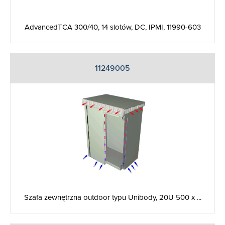
AdvancedTCA 300/40, 14 slotów, DC, IPMI, 11990-603
11249005
Szafa zewnętrzna outdoor typu Unibody, 20U 500 x ...