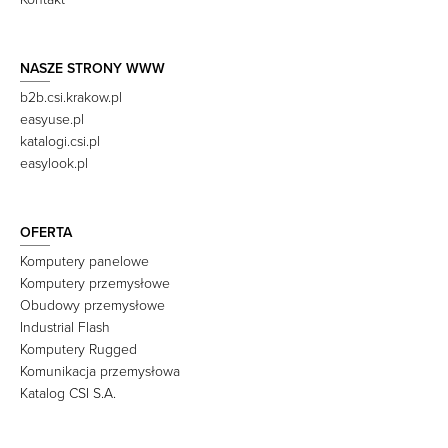
NASZE STRONY WWW
b2b.csi.krakow.pl
easyuse.pl
katalogi.csi.pl
easylook.pl
OFERTA
Komputery panelowe
Komputery przemysłowe
Obudowy przemysłowe
Industrial Flash
Komputery Rugged
Komunikacja przemysłowa
Katalog CSI S.A.