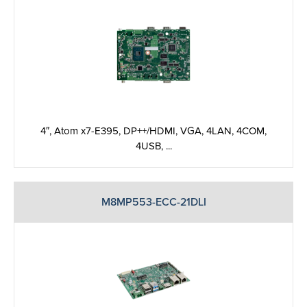
4″, Atom x7-E395, DP++/HDMI, VGA, 4LAN, 4COM,
4USB, ...
M8MP553-ECC-21DLI