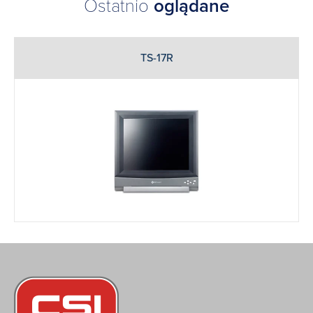
Ostatnio
oglądane
TS-17R