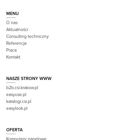
MENU
O nas
Aktualności
Consulting techniczny
Referencje
Praca
Kontakt
NASZE STRONY WWW
b2b.csi.krakow.pl
easyuse.pl
katalogi.csi.pl
easylook.pl
OFERTA
Komputery panelowe