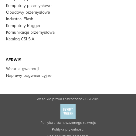
Komputery przemysłowe
Obudowy przemysłowe
Industrial Flash
Komputery Rugged
Komunikacja przemysłowa
Katalog CSI S.A.
SERWIS
Warunki gwarancji
Naprawy pogwarancyjne
Wszelkie prawa zastrzeżone - CSI 2019
Polityka zrównoważonego rozwoju
Polityka prywatności
Ogólne warunki sprzedaży