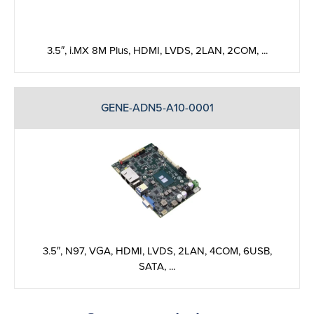
3.5″, i.MX 8M Plus, HDMI, LVDS, 2LAN, 2COM, ...
GENE-ADN5-A10-0001
3.5″, N97, VGA, HDMI, LVDS, 2LAN, 4COM, 6USB,
SATA, ...