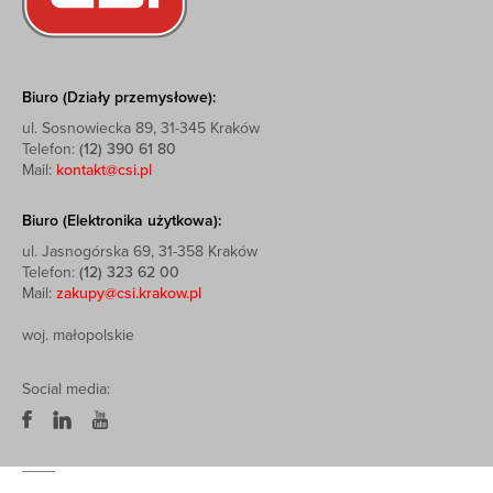
Biuro (Działy przemysłowe):
ul. Sosnowiecka 89, 31-345 Kraków
Telefon:
(12) 390 61 80
Mail:
kontakt@csi.pl
Biuro (Elektronika użytkowa):
ul. Jasnogórska 69, 31-358 Kraków
Telefon:
(12) 323 62 00
Mail:
zakupy@csi.krakow.pl
woj. małopolskie
Social media: