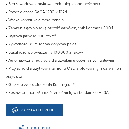
• 5-przewodowa dotykowa technologia opornościowa
• Rozdzielczość SXGA 1280 x 1024
• Wąska konstrukcja ramki panela
• Zapewniający wysoką ostrość współczynnik kontrastu 800:1
• Wysoka jasność 300 cd/m²
• Żywotność 35 milionów dotyków palca
• Stabilność wprowadzania 100.000 znaków
• Automatyczna regulacja dla uzyskania optymalnych ustawień
• Przyjazne dla użytkownika menu OSD z blokowanym działaniem
przycisku
• Gniazdo zabezpieczenia Kensington®
• Zestaw do montażu na ścianie/ramię w standardzie VESA
ZAPYTAJ O PRODUKT
UDOSTĘPNIJ