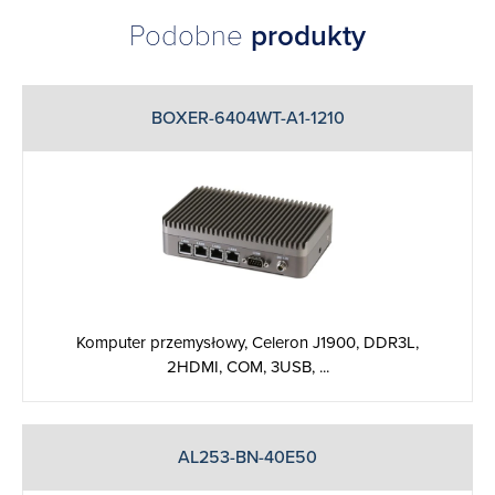
Podobne
produkty
BOXER-6404WT-A1-1210
Komputer przemysłowy, Celeron J1900, DDR3L,
2HDMI, COM, 3USB, ...
AL253-BN-40E50