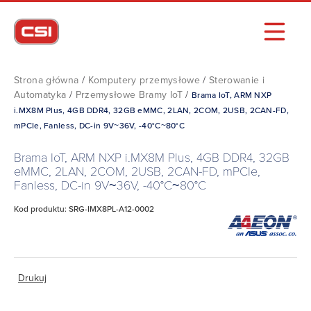
Strona główna
/
Komputery przemysłowe
/
Sterowanie i
Automatyka
/
Przemysłowe Bramy IoT
/
Brama IoT, ARM NXP
i.MX8M Plus, 4GB DDR4, 32GB eMMC, 2LAN, 2COM, 2USB, 2CAN-FD,
mPCIe, Fanless, DC-in 9V~36V, -40°C~80°C
Brama IoT, ARM NXP i.MX8M Plus, 4GB DDR4, 32GB
eMMC, 2LAN, 2COM, 2USB, 2CAN-FD, mPCIe,
Fanless, DC-in 9V~36V, -40°C~80°C
Kod produktu: SRG-IMX8PL-A12-0002
Drukuj