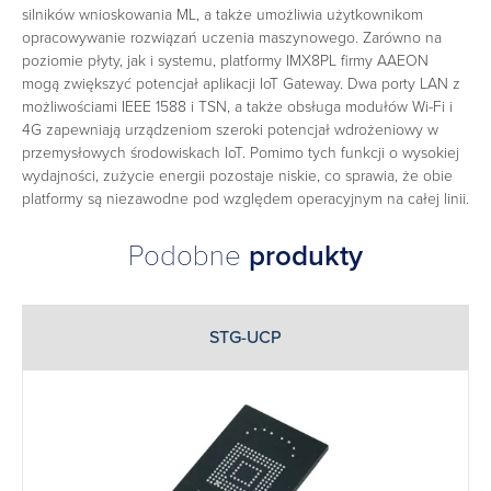
silników wnioskowania ML, a także umożliwia użytkownikom
opracowywanie rozwiązań uczenia maszynowego. Zarówno na
poziomie płyty, jak i systemu, platformy IMX8PL firmy AAEON
mogą zwiększyć potencjał aplikacji IoT Gateway. Dwa porty LAN z
możliwościami IEEE 1588 i TSN, a także obsługa modułów Wi-Fi i
4G zapewniają urządzeniom szeroki potencjał wdrożeniowy w
przemysłowych środowiskach IoT. Pomimo tych funkcji o wysokiej
wydajności, zużycie energii pozostaje niskie, co sprawia, że ​​obie
platformy są niezawodne pod względem operacyjnym na całej linii.
Podobne
produkty
STG-UCP