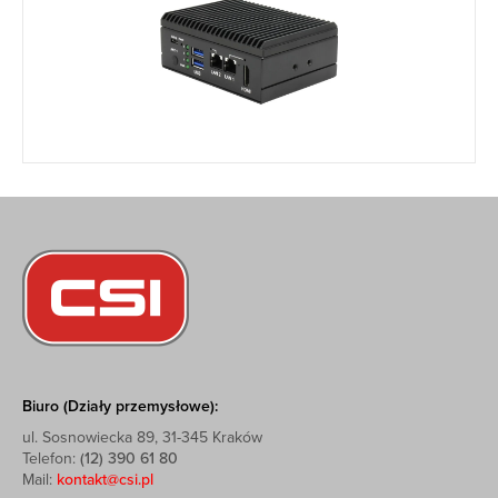
Biuro (Działy przemysłowe):
ul. Sosnowiecka 89, 31-345 Kraków
Telefon:
(12) 390 61 80
Mail:
kontakt@csi.pl