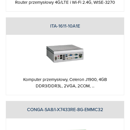
Router przemysłowy 4G/LTE i Wi-Fi 2.4G, WISE-3270
ITA-1611-10A1E
Komputer przemysłowy, Celeron J1900, 4GB
DDR3/DDR3L, 2VGA, 2COM, ...
CONGA-SA8/I-X7433RE-8G-EMMC32