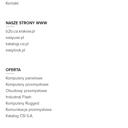
Kontakt
NASZE STRONY WWW
b2b.csi.krakow.pl
easyuse.pl
katalogi.csi.pl
easylook.pl
OFERTA
Komputery panelowe
Komputery przemysłowe
Obudowy przemysłowe
Industrial Flash
Komputery Rugged
Komunikacja przemysłowa
Katalog CSI S.A.