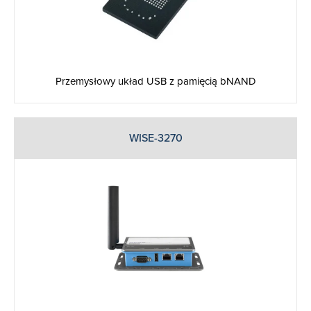
Przemysłowy układ USB z pamięcią bNAND
WISE-3270