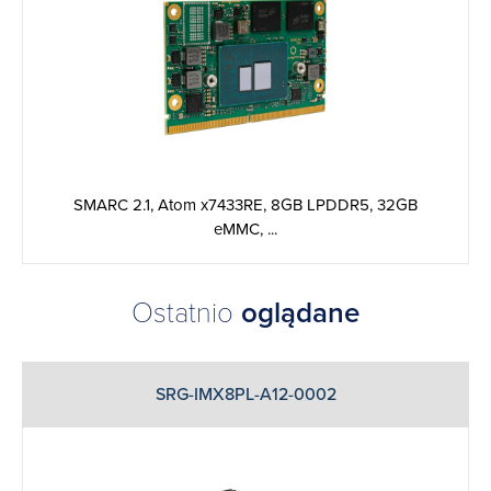
SMARC 2.1, Atom x7433RE, 8GB LPDDR5, 32GB
eMMC, ...
Ostatnio
oglądane
SRG-IMX8PL-A12-0002