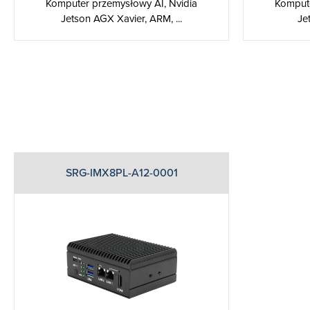
Komputer przemysłowy AI, Nvidia
Kompute
Jetson AGX Xavier, ARM, ...
Je
SRG-IMX8PL-A12-0001