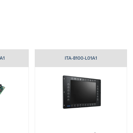
A1
ITA-8100-L01A1