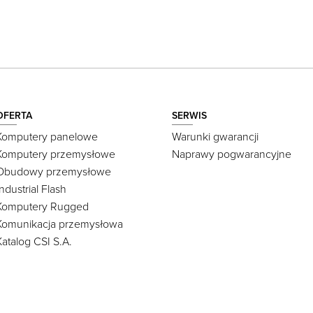
OFERTA
SERWIS
Komputery panelowe
Warunki gwarancji
Komputery przemysłowe
Naprawy pogwarancyjne
Obudowy przemysłowe
Industrial Flash
Komputery Rugged
Komunikacja przemysłowa
Katalog CSI S.A.