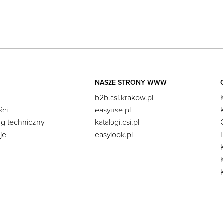
NASZE STRONY WWW
b2b.csi.krakow.pl
ści
easyuse.pl
ng techniczny
katalogi.csi.pl
je
easylook.pl