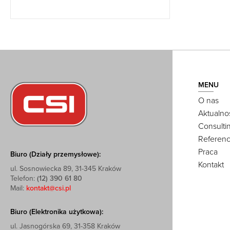
MENU
O nas
Aktualno
Consulti
Referenc
Praca
Biuro (Działy przemysłowe):
Kontakt
ul. Sosnowiecka 89, 31-345 Kraków
Telefon:
(12) 390 61 80
Mail:
kontakt@csi.pl
Biuro (Elektronika użytkowa):
ul. Jasnogórska 69, 31-358 Kraków