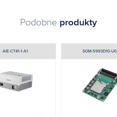
Podobne
produkty
AIE-CT41-1-A1
SOM-5993D10-U0