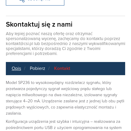
Skontaktuj się z nami
Aby lepiej poznać naszą ofertę oraz otrzymać
spersonalizowaną wycenę, zachęcamy do kontaktu poprzez
kontakt@csi.pl
lub bezpośrednio z naszymi wykwalifikowanymi
specjalistami, którzy doradzą Ci zgodnie z Twoimi
preferencjami i potrzebami.
Opis
Pobierz
Kontakt
Model SP236 to wysokowydajny rozdzielacz sygnału, który
przetwarza pojedynczy sygnał wejściowy prądu stałego lub
napięcia miliwoltowego na dwa niezależne, izolowane sygnały
sterujące 4–20 mA. Urządzenie zasilane jest z jednej lub obu pętli
prądowych wyjściowych, co zapewnia elastyczność montażu i
zasilania.
Konfiguracja urządzenia jest szybka i intuicyjna – realizowana za
pośrednictwem portu USB z użyciem oprogramowania na system