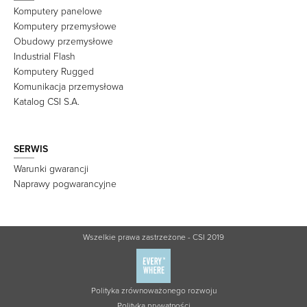
Komputery panelowe
Komputery przemysłowe
Obudowy przemysłowe
Industrial Flash
Komputery Rugged
Komunikacja przemysłowa
Katalog CSI S.A.
SERWIS
Warunki gwarancji
Naprawy pogwarancyjne
Wszelkie prawa zastrzeżone - CSI 2019
Polityka zrównoważonego rozwoju
Polityka prywatności