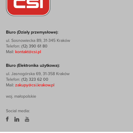
Biuro (Działy przemysłowe):
ul. Sosnowiecka 89, 31-345 Kraków
Telefon:
(12) 390 61 80
Mail:
kontakt@csi.pl
Biuro (Elektronika użytkowa):
ul. Jasnogórska 69, 31-358 Kraków
Telefon:
(12) 323 62 00
Mail:
zakupy@csi.krakow.pl
woj. małopolskie
Social media: