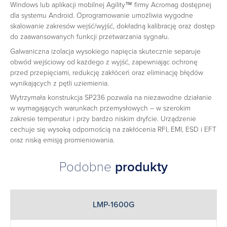
Windows lub aplikacji mobilnej Agility™ firmy Acromag dostępnej
dla systemu Android. Oprogramowanie umożliwia wygodne
skalowanie zakresów wejść/wyjść, dokładną kalibrację oraz dostęp
do zaawansowanych funkcji przetwarzania sygnału.
Galwaniczna izolacja wysokiego napięcia skutecznie separuje
obwód wejściowy od każdego z wyjść, zapewniając ochronę
przed przepięciami, redukcję zakłóceń oraz eliminację błędów
wynikających z pętli uziemienia.
Wytrzymała konstrukcja SP236 pozwala na niezawodne działanie
w wymagających warunkach przemysłowych – w szerokim
zakresie temperatur i przy bardzo niskim dryfcie. Urządzenie
cechuje się wysoką odpornością na zakłócenia RFI, EMI, ESD i EFT
oraz niską emisją promieniowania.
Podobne
produkty
LMP-1600G