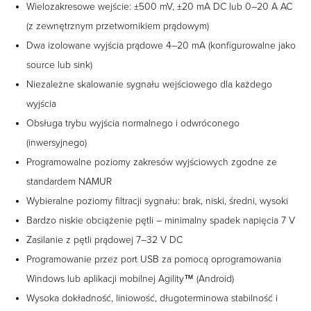
Wielozakresowe wejście: ±500 mV, ±20 mA DC lub 0–20 A AC
(z zewnętrznym przetwornikiem prądowym)
Dwa izolowane wyjścia prądowe 4–20 mA (konfigurowalne jako
source lub sink)
Niezależne skalowanie sygnału wejściowego dla każdego
wyjścia
Obsługa trybu wyjścia normalnego i odwróconego
(inwersyjnego)
Programowalne poziomy zakresów wyjściowych zgodne ze
standardem NAMUR
Wybieralne poziomy filtracji sygnału: brak, niski, średni, wysoki
Bardzo niskie obciążenie pętli – minimalny spadek napięcia 7 V
Zasilanie z pętli prądowej 7–32 V DC
Programowanie przez port USB za pomocą oprogramowania
Windows lub aplikacji mobilnej Agility™ (Android)
Wysoka dokładność, liniowość, długoterminowa stabilność i