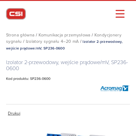
Strona główna
/
Komunikacja przemysłowa
/
Kondycjonery
sygnału
/
Izolatory sygnału 4–20 mA
/
Izolator 2-przewodowy,
wejście prądowe/mV, SP236-0600
Izolator 2-przewodowy, wejście prądowe/mV, SP236-
0600
Kod produktu: SP236-0600
Drukuj