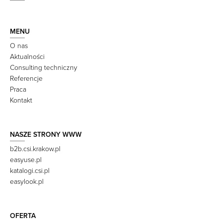
MENU
O nas
Aktualności
Consulting techniczny
Referencje
Praca
Kontakt
NASZE STRONY WWW
b2b.csi.krakow.pl
easyuse.pl
katalogi.csi.pl
easylook.pl
OFERTA