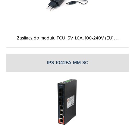
Zasilacz do modułu FCU, 5V 1.6A, 100-240V (EU), ...
IPS-1042FA-MM-SC