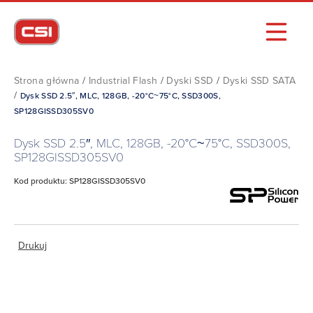
Strona główna
/
Industrial Flash
/
Dyski SSD
/
Dyski SSD SATA
/
Dysk SSD 2.5″, MLC, 128GB, -20°C~75°C, SSD300S,
SP128GISSD305SV0
Dysk SSD 2.5″, MLC, 128GB, -20°C~75°C, SSD300S,
SP128GISSD305SV0
Kod produktu: SP128GISSD305SV0
Drukuj