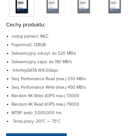
Cechy produktu:
rodzaj pamieci: MLC
Pojemność: 128GB
Sekwencyjny odczyt: do 520 MB/s
Sekwencyjny zapis: do 190 MB/s
InterfejsSATA III/6.0Gbps
Seq. Performance Read (max.) 530 MB/s
Seq. Performance Write (max.) 450 MB/s
Random 4K Write (IOPS max.) 73000
Random 4K Read (IOPS max.) 79000
MTBF (est)> 3,000,000 hrs
Temp.pracy -20°C ～ 75°C