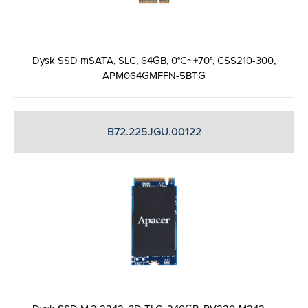
Dysk SSD mSATA, SLC, 64GB, 0°C~+70°, CSS210-300,
APM064GMFFN-5BTG
B72.225JGU.00122