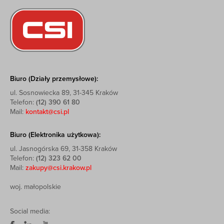
Biuro (Działy przemysłowe):
ul. Sosnowiecka 89, 31-345 Kraków
Telefon:
(12) 390 61 80
Mail:
kontakt@csi.pl
Biuro (Elektronika użytkowa):
ul. Jasnogórska 69, 31-358 Kraków
Telefon:
(12) 323 62 00
Mail:
zakupy@csi.krakow.pl
woj. małopolskie
Social media: