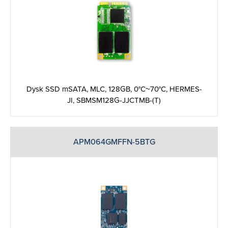
Dysk SSD mSATA, MLC, 128GB, 0°C~70°C, HERMES-
JI, SBMSM128G-JJCTMB-(T)
APM064GMFFN-5BTG