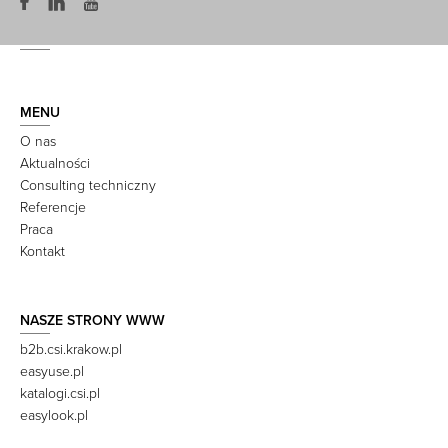
MENU
O nas
Aktualności
Consulting techniczny
Referencje
Praca
Kontakt
NASZE STRONY WWW
b2b.csi.krakow.pl
easyuse.pl
katalogi.csi.pl
easylook.pl