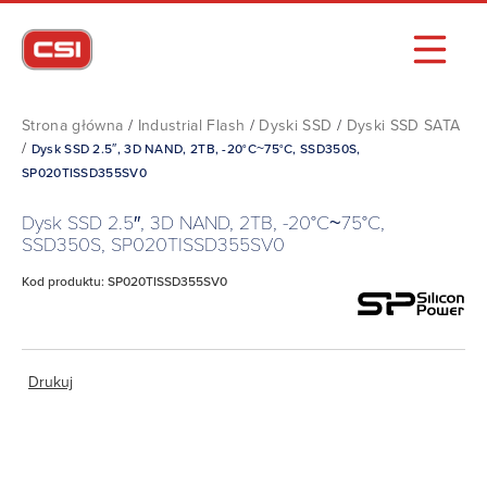
Strona główna
/
Industrial Flash
/
Dyski SSD
/
Dyski SSD SATA
/
Dysk SSD 2.5″, 3D NAND, 2TB, -20°C~75°C, SSD350S,
SP020TISSD355SV0
Dysk SSD 2.5″, 3D NAND, 2TB, -20°C~75°C,
SSD350S, SP020TISSD355SV0
Kod produktu: SP020TISSD355SV0
Drukuj