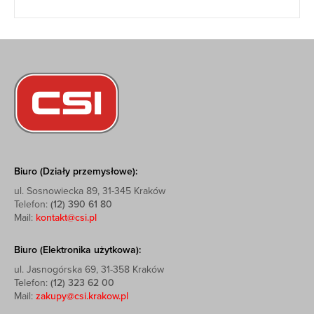
Biuro (Działy przemysłowe):
ul. Sosnowiecka 89, 31-345 Kraków
Telefon:
(12) 390 61 80
Mail:
kontakt@csi.pl
Biuro (Elektronika użytkowa):
ul. Jasnogórska 69, 31-358 Kraków
Telefon:
(12) 323 62 00
Mail:
zakupy@csi.krakow.pl