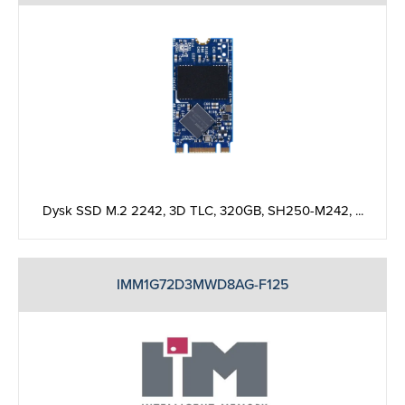
Dysk SSD M.2 2242, 3D TLC, 320GB, SH250-M242, ...
IMM1G72D3MWD8AG-F125