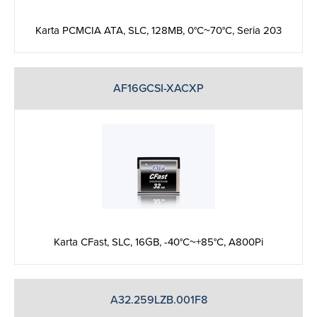
Karta PCMCIA ATA, SLC, 128MB, 0°C~70°C, Seria 203
AF16GCSI-XACXP
Karta CFast, SLC, 16GB, -40°C~+85°C, A800Pi
A32.259LZB.001F8