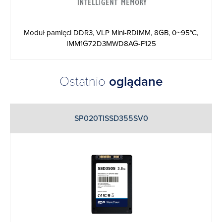
Moduł pamięci DDR3, VLP Mini-RDIMM, 8GB, 0~95°C,
IMM1G72D3MWD8AG-F125
Ostatnio
oglądane
SP020TISSD355SV0