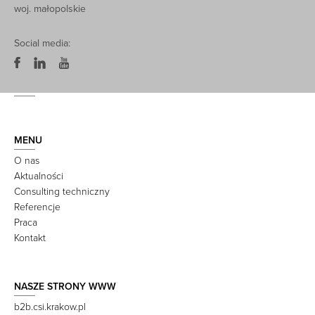
woj. małopolskie
Social media:
MENU
O nas
Aktualności
Consulting techniczny
Referencje
Praca
Kontakt
NASZE STRONY WWW
b2b.csi.krakow.pl