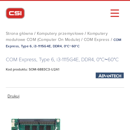
Strona główna
/
Komputery przemysłowe
/
Komputery
modułowe COM (Computer On Module)
/
COM Express
/
COM
Express, Type 6, i3-1115G4E, DDR4, 0°C~60°C
COM Express, Type 6, i3-1115G4E, DDR4, 0°C~60°C
Kod produktu: SOM-6883C3-U2A1
Drukuj