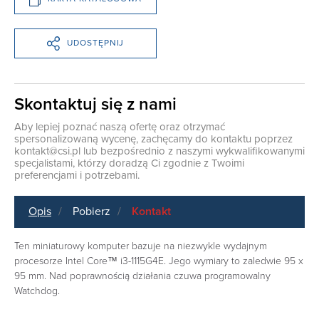
UDOSTĘPNIJ
Skontaktuj się z nami
Aby lepiej poznać naszą ofertę oraz otrzymać
spersonalizowaną wycenę, zachęcamy do kontaktu poprzez
kontakt@csi.pl
lub bezpośrednio z naszymi wykwalifikowanymi
specjalistami, którzy doradzą Ci zgodnie z Twoimi
preferencjami i potrzebami.
Opis
Pobierz
Kontakt
Ten miniaturowy komputer bazuje na niezwykle wydajnym
procesorze Intel Core™ i3-1115G4E. Jego wymiary to zaledwie 95 x
95 mm. Nad poprawnością działania czuwa programowalny
Watchdog.