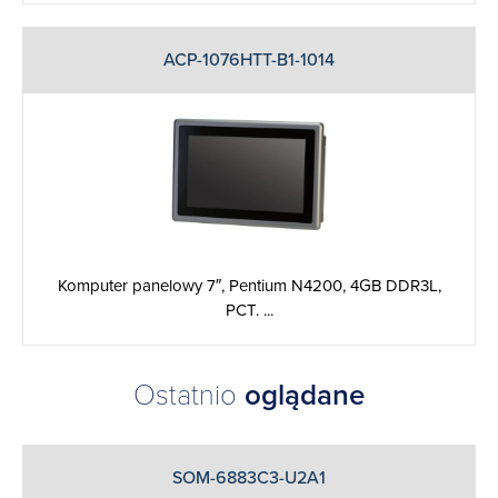
ACP-1076HTT-B1-1014
Komputer panelowy 7″, Pentium N4200, 4GB DDR3L,
PCT. ...
Ostatnio
oglądane
SOM-6883C3-U2A1