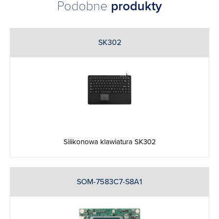
Podobne
produkty
SK302
Silikonowa klawiatura SK302
SOM-7583C7-S8A1