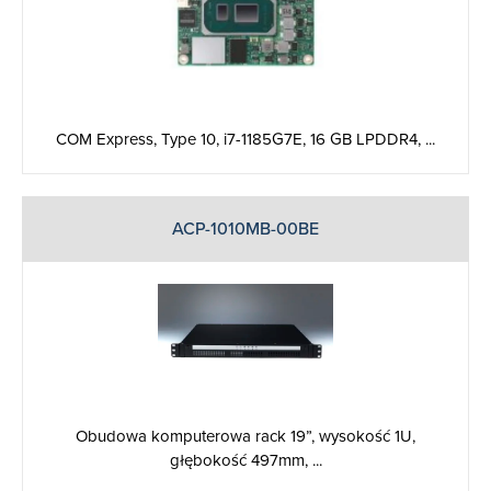
COM Express, Type 10, i7-1185G7E, 16 GB LPDDR4, ...
ACP-1010MB-00BE
Obudowa komputerowa rack 19”, wysokość 1U,
głębokość 497mm, ...