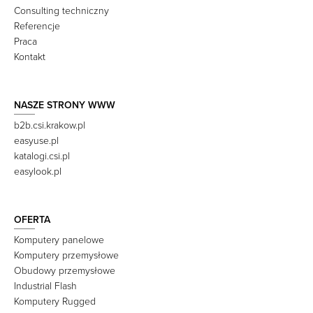
Consulting techniczny
Referencje
Praca
Kontakt
NASZE STRONY WWW
b2b.csi.krakow.pl
easyuse.pl
katalogi.csi.pl
easylook.pl
OFERTA
Komputery panelowe
Komputery przemysłowe
Obudowy przemysłowe
Industrial Flash
Komputery Rugged