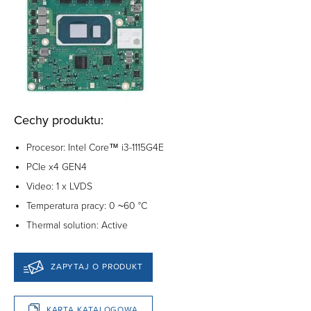
Cechy produktu:
Procesor: Intel Core™ i3-1115G4E
PCIe x4 GEN4
Video: 1 x LVDS
Temperatura pracy: 0 ~60 °C
Thermal solution: Active
ZAPYTAJ O PRODUKT
KARTA KATALOGOWA