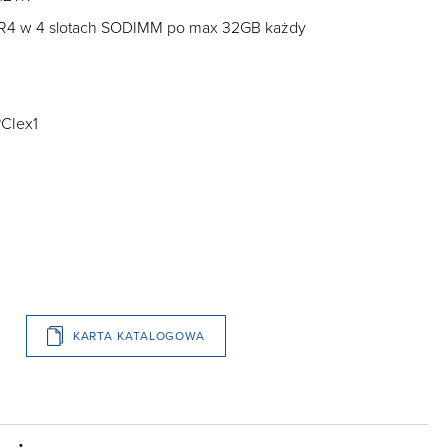
R4 w 4 slotach SODIMM po max 32GB każdy
PCIex1
KARTA KATALOGOWA