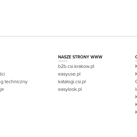
NASZE STRONY WWW
b2b.csi.krakow.pl
ści
easyuse.pl
ng techniczny
katalogi.csi.pl
je
easylook.pl