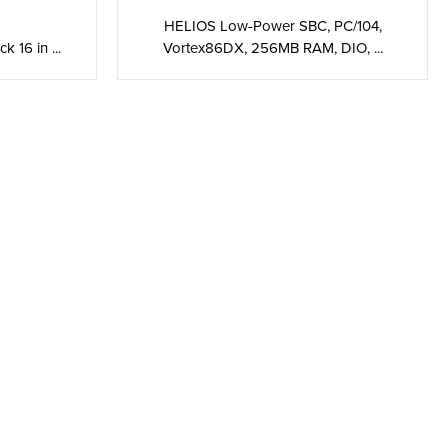
HELIOS Low-Power SBC, PC/104,
 16 in ...
Vortex86DX, 256MB RAM, DIO, ...