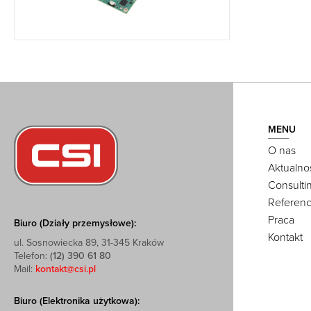
MENU
O nas
Aktualno
Consulti
Referenc
Praca
Biuro (Działy przemysłowe):
Kontakt
ul. Sosnowiecka 89, 31-345 Kraków
Telefon:
(12) 390 61 80
Mail:
kontakt@csi.pl
Biuro (Elektronika użytkowa):