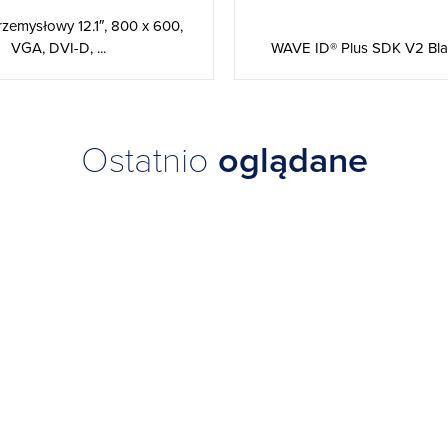
rzemysłowy 12.1″, 800 x 600,
VGA, DVI-D, ...
WAVE ID® Plus SDK V2 Black
Ostatnio
oglądane