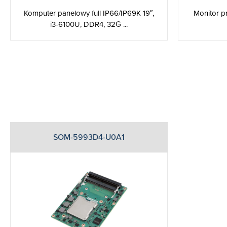
Komputer panelowy full IP66/IP69K 19″,
Monitor p
i3-6100U, DDR4, 32G ...
SOM-5993D4-U0A1