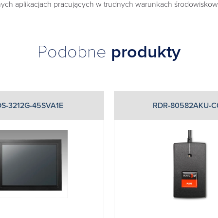
ych aplikacjach pracujących w trudnych warunkach środowiskow
Podobne
produkty
DS-3212G-45SVA1E
RDR-80582AKU-C