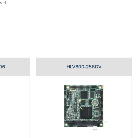
ych.
06
HLV800-256DV