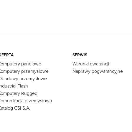
OFERTA
SERWIS
Komputery panelowe
Warunki gwarancji
Komputery przemysłowe
Naprawy pogwarancyjne
Obudowy przemysłowe
Industrial Flash
Komputery Rugged
Komunikacja przemysłowa
Katalog CSI S.A.