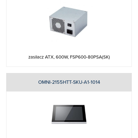
zasilacz ATX, 600W, FSP600-80PSA(SK)
OMNI-2155HTT-SKU-A1-1014