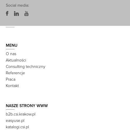
Social media:
MENU
O nas
Aktualności
Consulting techniczny
Referencje
Praca
Kontakt
NASZE STRONY WWW
b2b.csi.krakow.pl
easyuse.pl
katalogi.csi.pl