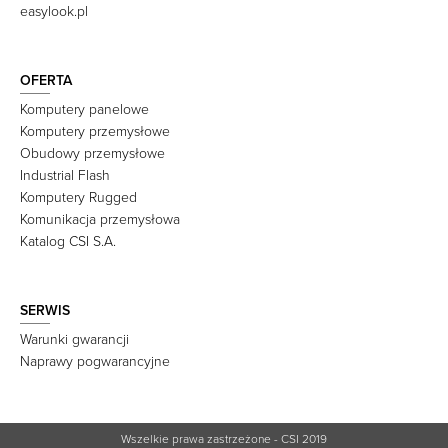
easylook.pl
OFERTA
Komputery panelowe
Komputery przemysłowe
Obudowy przemysłowe
Industrial Flash
Komputery Rugged
Komunikacja przemysłowa
Katalog CSI S.A.
SERWIS
Warunki gwarancji
Naprawy pogwarancyjne
Wszelkie prawa zastrzeżone - CSI 2019