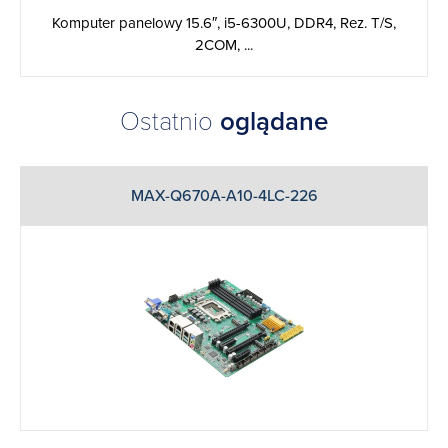
Komputer panelowy 15.6″, i5-6300U, DDR4, Rez. T/S,
2COM, ...
Ostatnio
oglądane
MAX-Q670A-A10-4LC-226