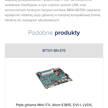
zestawowi interfejsów, w tym czterem portom LAN, oraz
wzmocnionym funkcjom bezpieczeństwa; MAX-Q670A zapewnia
wydajność elitarnej płyty głównej w bardziej kompaktowej formie,
idealnej do rozwiązań wbudowanych.
Podobne
produkty
BT101-BN-E15
Płyta główna Mini-ITX, Atom E3815, DVI-I, LVDS,