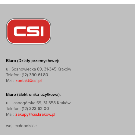
Biuro (Działy przemysłowe):
ul. Sosnowiecka 89, 31-345 Kraków
Telefon:
(12) 390 61 80
Mail:
kontakt@csi.pl
Biuro (Elektronika użytkowa):
ul. Jasnogórska 69, 31-358 Kraków
Telefon:
(12) 323 62 00
Mail:
zakupy@csi.krakow.pl
woj. małopolskie