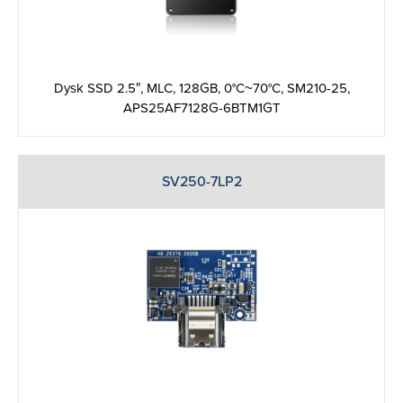
Dysk SSD 2.5″, MLC, 128GB, 0°C~70°C, SM210-25,
APS25AF7128G-6BTM1GT
SV250-7LP2