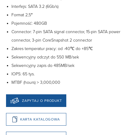
Interfejs: SATA 3.2 (6Gb/s)
Format 2,5″
Pojemność: 480GB
Connector: 7-pin SATA signal connector, 15-pin SATA power
connector, 3-pin CoreSnapshot 2 connector
Zakres temperatur pracy: od -40℃ do +85℃
Sekwencyjny odczyt do 550 MB/sek
Sekwencyjny zapis do 485MB/sek
IOPS: 65 tys.
MTBF (hours) > 3,000,000
ZAPYTAJ O PRODUKT
KARTA KATALOGOWA