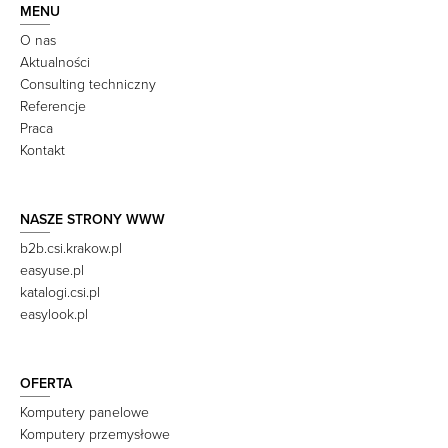
MENU
O nas
Aktualności
Consulting techniczny
Referencje
Praca
Kontakt
NASZE STRONY WWW
b2b.csi.krakow.pl
easyuse.pl
katalogi.csi.pl
easylook.pl
OFERTA
Komputery panelowe
Komputery przemysłowe