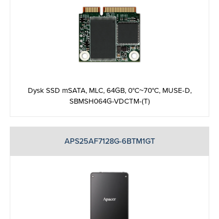
Dysk SSD mSATA, MLC, 64GB, 0°C~70°C, MUSE-D,
SBMSH064G-VDCTM-(T)
APS25AF7128G-6BTM1GT