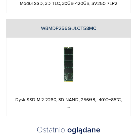
Moduł SSD, 3D TLC, 30GB~120GB, SV250-7LP2
WBMDP256G-JLCT58MC
Dysk SSD M.2 2280, 3D NAND, 256GB, -40°C~85°C,
...
Ostatnio
oglądane