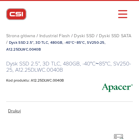
Strona główna
/
Industrial Flash
/
Dyski SSD
/
Dyski SSD SATA
/
Dysk SSD 2.5”, 3D TLC, 480GB, -40°C~85°C, SV250-25,
A12.25DLWC.0040B
Dysk SSD 2.5”, 3D TLC, 480GB, -40°C~85°C, SV250-
25, A12.25DLWC.0040B
Kod produktu: A12.25DLWC.0040B
Drukuj