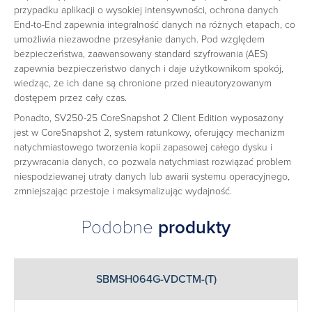
przypadku aplikacji o wysokiej intensywności, ochrona danych
End-to-End zapewnia integralność danych na różnych etapach, co
umożliwia niezawodne przesyłanie danych. Pod względem
bezpieczeństwa, zaawansowany standard szyfrowania (AES)
zapewnia bezpieczeństwo danych i daje użytkownikom spokój,
wiedząc, że ich dane są chronione przed nieautoryzowanym
dostępem przez cały czas.
Ponadto, SV250-25 CoreSnapshot 2 Client Edition wyposażony
jest w CoreSnapshot 2, system ratunkowy, oferujący mechanizm
natychmiastowego tworzenia kopii zapasowej całego dysku i
przywracania danych, co pozwala natychmiast rozwiązać problem
niespodziewanej utraty danych lub awarii systemu operacyjnego,
zmniejszając przestoje i maksymalizując wydajność.
Podobne
produkty
SBMSH064G-VDCTM-(T)