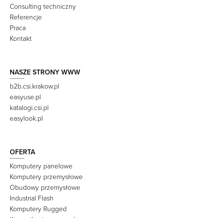
Consulting techniczny
Referencje
Praca
Kontakt
NASZE STRONY WWW
b2b.csi.krakow.pl
easyuse.pl
katalogi.csi.pl
easylook.pl
OFERTA
Komputery panelowe
Komputery przemysłowe
Obudowy przemysłowe
Industrial Flash
Komputery Rugged