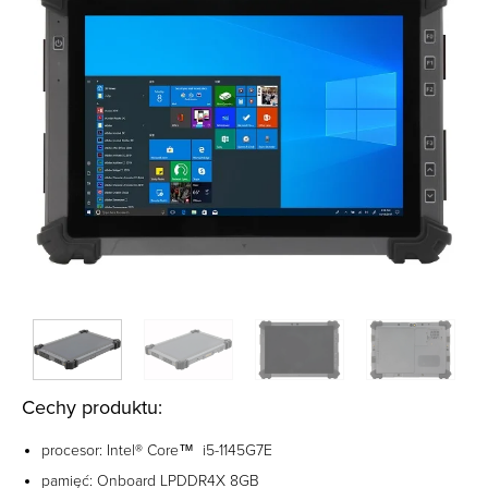
Cechy produktu:
procesor: Intel® Core™ i5-1145G7E
pamięć: Onboard LPDDR4X 8GB