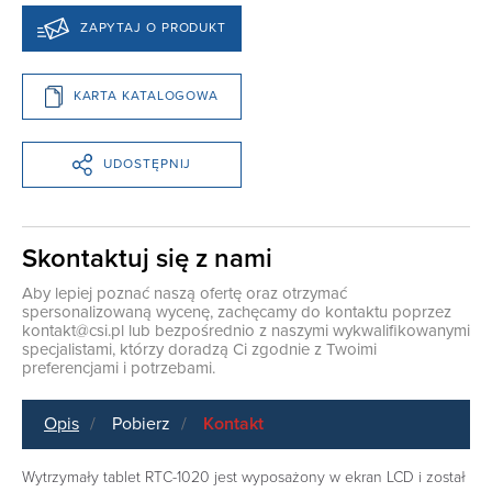
ZAPYTAJ O PRODUKT
KARTA KATALOGOWA
UDOSTĘPNIJ
Skontaktuj się z nami
Aby lepiej poznać naszą ofertę oraz otrzymać
spersonalizowaną wycenę, zachęcamy do kontaktu poprzez
kontakt@csi.pl
lub bezpośrednio z naszymi wykwalifikowanymi
specjalistami, którzy doradzą Ci zgodnie z Twoimi
preferencjami i potrzebami.
Opis
Pobierz
Kontakt
Wytrzymały tablet RTC-1020 jest wyposażony w ekran LCD i został