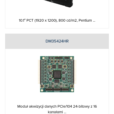
10.1″ PCT (1920 x 1200), 800 cd/m2, Pentium ...
DM35424HR
Moduł akwizycji danych PCIe/104 24-bitowy z 16
kanałami ...