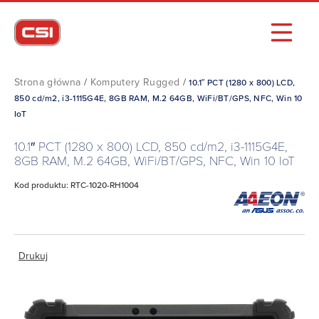
Strona główna
/
Komputery Rugged
/
10.1″ PCT (1280 x 800) LCD,
850 cd/m2, i3-1115G4E, 8GB RAM, M.2 64GB, WiFi/BT/GPS, NFC, Win 10
IoT
10.1″ PCT (1280 x 800) LCD, 850 cd/m2, i3-1115G4E,
8GB RAM, M.2 64GB, WiFi/BT/GPS, NFC, Win 10 IoT
Kod produktu: RTC-1020-RH1004
Drukuj