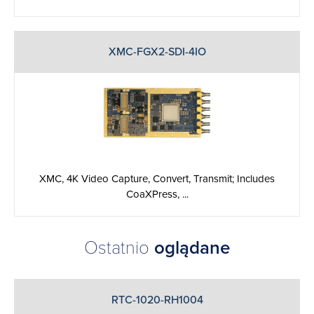
XMC-FGX2-SDI-4IO
XMC, 4K Video Capture, Convert, Transmit; Includes
CoaXPress, ...
Ostatnio
oglądane
RTC-1020-RH1004