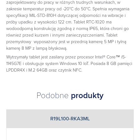
zaprojektowany do pracy w różnych trudnych warunkach, w
zakresie temperatur pracy od -20°C do 50°C. Spełnia wymagania
specyfikacji MIL-STD-810H dotyczącej odporności na wibracje i
próby upadku z wysokości 122 cm. Tablet RTC-1020 ma
wodoodporną konstrukcję zgodną z normą IP65, która chroni go
również przed kurzem i innymi zanieczyszczeniami. Tablet
przemysłowy wyposażony jest w przednią kamerę 5 MP i tylną
kamerę 8 MP z lampą błyskową.
Wytrzymały tablet jest zasilany przez procesor Intel® Core™ i5-
1145G7E i obsługuje system Windows 10 IoT. Posiada 8 GB pamięci
LPDDR4X i M.2 64GB oraz czytnik NFC.
Podobne
produkty
R19L100-RKA3ML