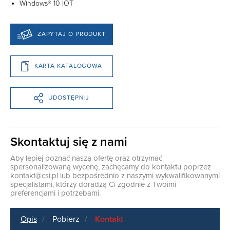
Windows® 10 IOT
ZAPYTAJ O PRODUKT
KARTA KATALOGOWA
UDOSTĘPNIJ
Skontaktuj się z nami
Aby lepiej poznać naszą ofertę oraz otrzymać
spersonalizowaną wycenę, zachęcamy do kontaktu poprzez
kontakt@csi.pl
lub bezpośrednio z naszymi wykwalifikowanymi
specjalistami, którzy doradzą Ci zgodnie z Twoimi
preferencjami i potrzebami.
Opis
Pobierz
Kontakt