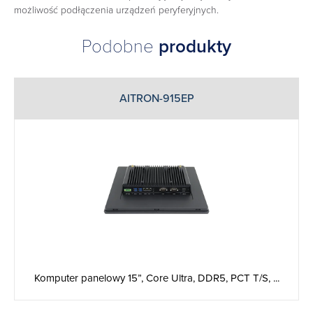
możliwość podłączenia urządzeń peryferyjnych.
Podobne
produkty
AITRON-915EP
Komputer panelowy 15”, Core Ultra, DDR5, PCT T/S, ...