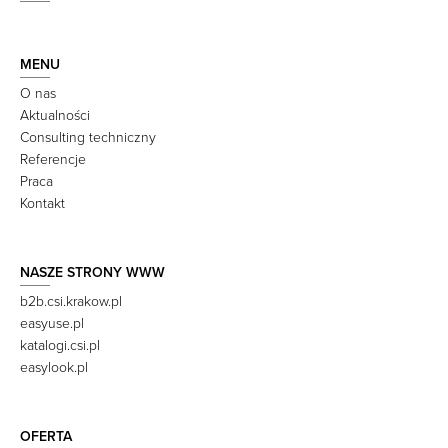
MENU
O nas
Aktualności
Consulting techniczny
Referencje
Praca
Kontakt
NASZE STRONY WWW
b2b.csi.krakow.pl
easyuse.pl
katalogi.csi.pl
easylook.pl
OFERTA