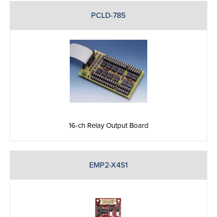
PCLD-785
16-ch Relay Output Board
EMP2-X4S1