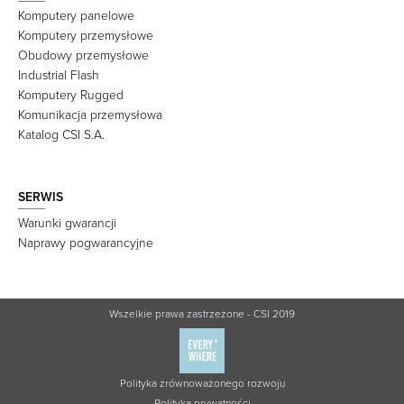
Komputery panelowe
Komputery przemysłowe
Obudowy przemysłowe
Industrial Flash
Komputery Rugged
Komunikacja przemysłowa
Katalog CSI S.A.
SERWIS
Warunki gwarancji
Naprawy pogwarancyjne
Wszelkie prawa zastrzeżone - CSI 2019
Polityka zrównoważonego rozwoju
Polityka prywatności