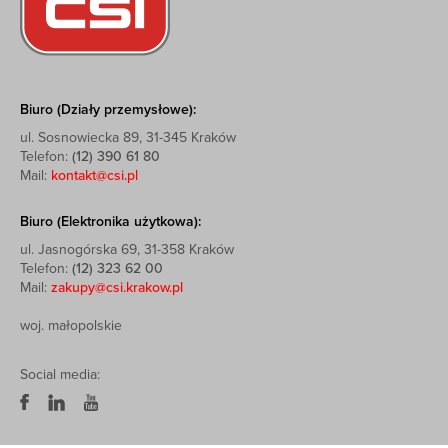
Biuro (Działy przemysłowe):
ul. Sosnowiecka 89, 31-345 Kraków
Telefon:
(12) 390 61 80
Mail:
kontakt@csi.pl
Biuro (Elektronika użytkowa):
ul. Jasnogórska 69, 31-358 Kraków
Telefon:
(12) 323 62 00
Mail:
zakupy@csi.krakow.pl
woj. małopolskie
Social media: