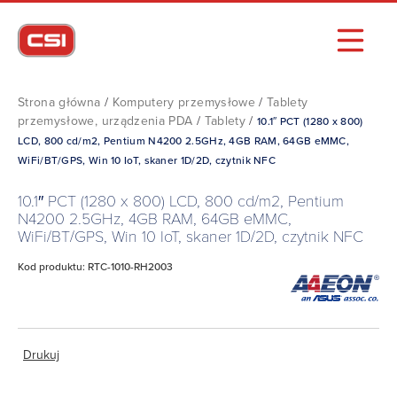
Strona główna
/
Komputery przemysłowe
/
Tablety
przemysłowe, urządzenia PDA
/
Tablety
/
10.1″ PCT (1280 x 800)
LCD, 800 cd/m2, Pentium N4200 2.5GHz, 4GB RAM, 64GB eMMC,
WiFi/BT/GPS, Win 10 IoT, skaner 1D/2D, czytnik NFC
10.1″ PCT (1280 x 800) LCD, 800 cd/m2, Pentium
N4200 2.5GHz, 4GB RAM, 64GB eMMC,
WiFi/BT/GPS, Win 10 IoT, skaner 1D/2D, czytnik NFC
Kod produktu: RTC-1010-RH2003
Drukuj