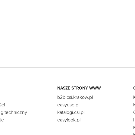
NASZE STRONY WWW
b2b.csi.krakow.pl
ści
easyuse.pl
ng techniczny
katalogi.csi.pl
je
easylook.pl