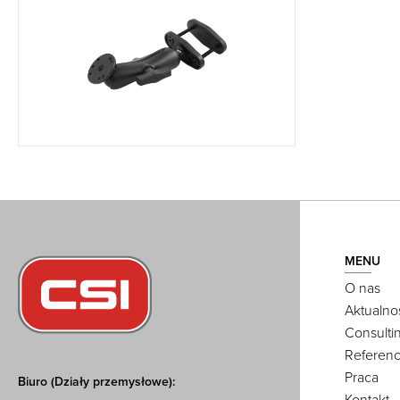
MENU
O nas
Aktualno
Consulti
Referenc
Praca
Biuro (Działy przemysłowe):