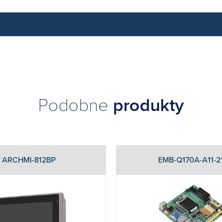
Podobne
produkty
ARCHMI-812BP
EMB-Q170A-A11-2