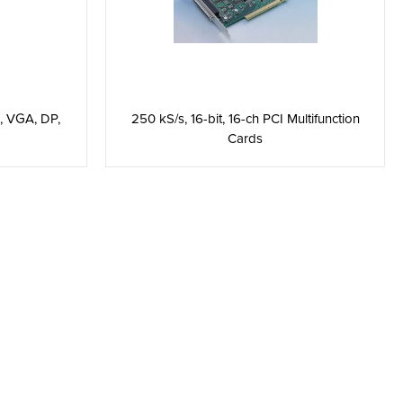
250 kS/s, 16-bit, 16-ch PCI Multifunction
, VGA, DP,
Cards