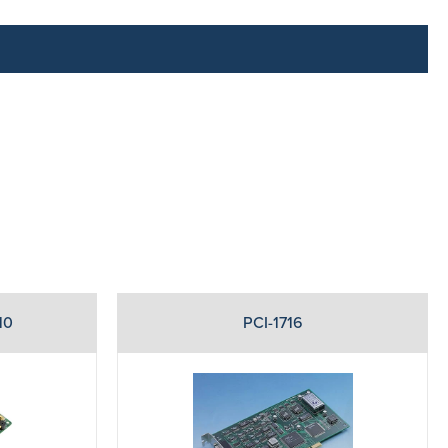
10
PCI-1716