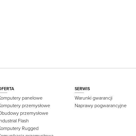
OFERTA
SERWIS
Komputery panelowe
Warunki gwarancji
Komputery przemysłowe
Naprawy pogwarancyjne
Obudowy przemysłowe
Industrial Flash
Komputery Rugged