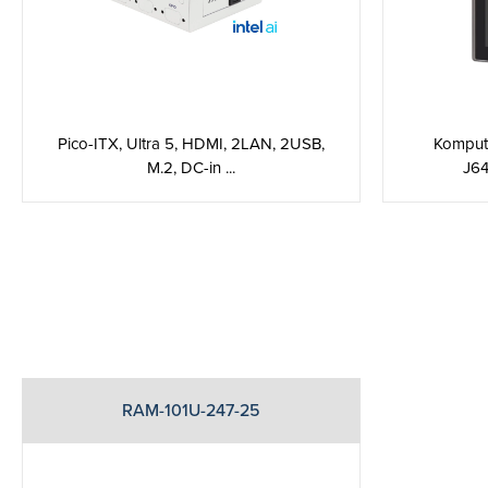
Pico-ITX, Ultra 5, HDMI, 2LAN, 2USB,
Kompute
M.2, DC-in ...
J64
RAM-101U-247-25