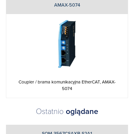
AMAX-5074
Coupler / brama komunikacyjna EtherCAT, AMAX-
5074
Ostatnio
oglądane
SOM-3567CSAXB-S2A1