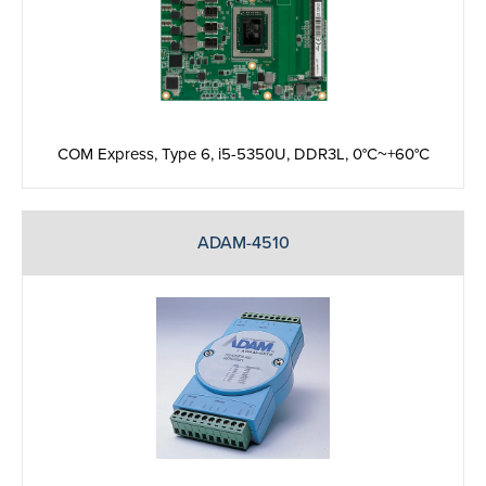
COM Express, Type 6, i5-5350U, DDR3L, 0°C~+60°C
ADAM-4510