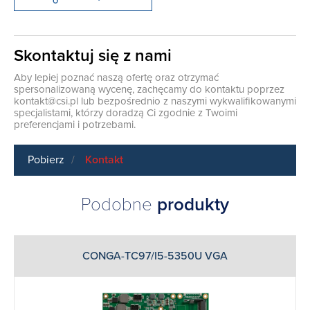
Skontaktuj się z nami
Aby lepiej poznać naszą ofertę oraz otrzymać
spersonalizowaną wycenę, zachęcamy do kontaktu poprzez
kontakt@csi.pl
lub bezpośrednio z naszymi wykwalifikowanymi
specjalistami, którzy doradzą Ci zgodnie z Twoimi
preferencjami i potrzebami.
Pobierz
Kontakt
Podobne
produkty
CONGA-TC97/I5-5350U VGA