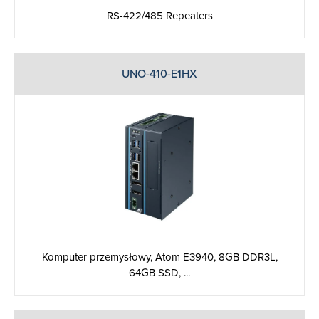
RS-422/485 Repeaters
UNO-410-E1HX
Komputer przemysłowy, Atom E3940, 8GB DDR3L,
64GB SSD, ...