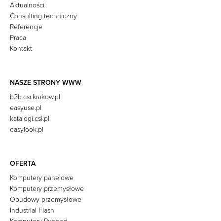
Aktualności
Consulting techniczny
Referencje
Praca
Kontakt
NASZE STRONY WWW
b2b.csi.krakow.pl
easyuse.pl
katalogi.csi.pl
easylook.pl
OFERTA
Komputery panelowe
Komputery przemysłowe
Obudowy przemysłowe
Industrial Flash