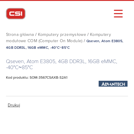
Strona główna
/
Komputery przemysłowe
/
Komputery
modułowe COM (Computer On Module)
/
Qseven, Atom E3805,
4GB DDR3L, 16GB eMMC, -40°C~85°C
Qseven, Atom E3805, 4GB DDR3L, 16GB eMMC,
-40°C~85°C
Kod produktu: SOM-3567CSAXB-S2A1
Drukuj