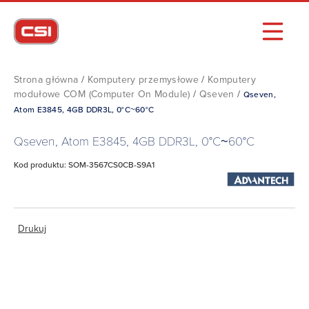
Strona główna
/
Komputery przemysłowe
/
Komputery
modułowe COM (Computer On Module)
/
Qseven
/
Qseven,
Atom E3845, 4GB DDR3L, 0°C~60°C
Qseven, Atom E3845, 4GB DDR3L, 0°C~60°C
Kod produktu: SOM-3567CS0CB-S9A1
Drukuj