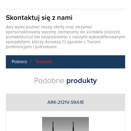
Skontaktuj się z nami
Aby lepiej poznać naszą ofertę oraz otrzymać
spersonalizowaną wycenę, zachęcamy do kontaktu poprzez
kontakt@csi.pl
lub bezpośrednio z naszymi wykwalifikowanymi
specjalistami, którzy doradzą Ci zgodnie z Twoimi
preferencjami i potrzebami.
Pobierz
Kontakt
Podobne
produkty
ARK-2121V-S9A1E