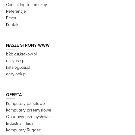
Consulting techniczny
Referencje
Praca
Kontakt
NASZE STRONY WWW
b2b.csi.krakow.pl
easyuse.pl
katalogi.csi.pl
easylook.pl
OFERTA
Komputery panelowe
Komputery przemysłowe
Obudowy przemysłowe
Industrial Flash
Komputery Rugged