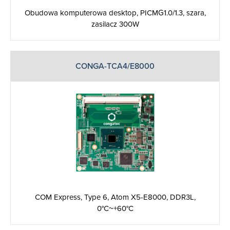
Obudowa komputerowa desktop, PICMG1.0/1.3, szara,
zasilacz 300W
CONGA-TCA4/E8000
COM Express, Type 6, Atom X5-E8000, DDR3L,
0°C~+60°C