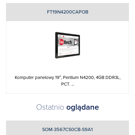
FT19N4200CAPOB
Komputer panelowy 19″, Pentium N4200, 4GB DDR3L,
PCT. ...
Ostatnio
oglądane
SOM-3567CS0CB-S9A1