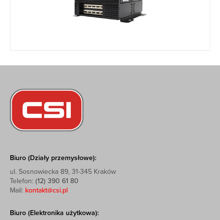
Biuro (Działy przemysłowe):
ul. Sosnowiecka 89, 31-345 Kraków
Telefon:
(12) 390 61 80
Mail:
kontakt@csi.pl
Biuro (Elektronika użytkowa):