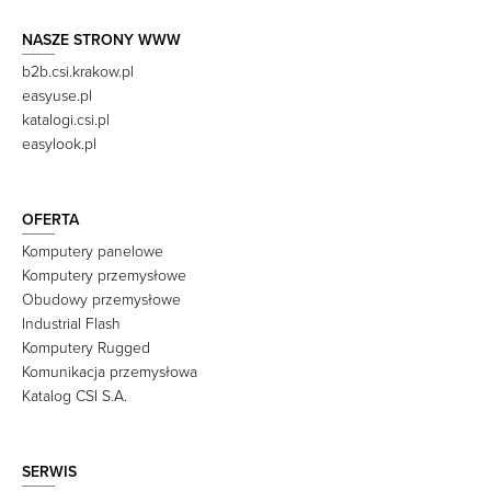
NASZE STRONY WWW
b2b.csi.krakow.pl
easyuse.pl
katalogi.csi.pl
easylook.pl
OFERTA
Komputery panelowe
Komputery przemysłowe
Obudowy przemysłowe
Industrial Flash
Komputery Rugged
Komunikacja przemysłowa
Katalog CSI S.A.
SERWIS