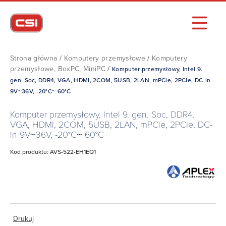
Strona główna
/
Komputery przemysłowe
/
Komputery
przemysłowe, BoxPC, MiniPC
/
Komputer przemysłowy, Intel 9.
gen. Soc, DDR4, VGA, HDMI, 2COM, 5USB, 2LAN, mPCle, 2PCIe, DC-in
9V~36V, -20°C~ 60°C
Komputer przemysłowy, Intel 9. gen. Soc, DDR4,
VGA, HDMI, 2COM, 5USB, 2LAN, mPCle, 2PCIe, DC-
in 9V~36V, -20°C~ 60°C
Kod produktu: AVS-522-EH1EQ1
Drukuj