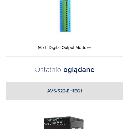
16-ch Digital Output Modules
Ostatnio
oglądane
AVS-522-EH1EQ1