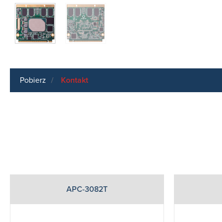
Pobierz
Kontakt
APC-3082T