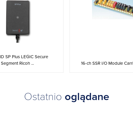
D SP Plus LEGIC Secure
16-ch SSR I/O Module Carr
Segment Ricoh ...
Ostatnio
oglądane