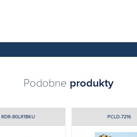
Podobne
produkty
RDR-80LR1BKU
PCLD-7216