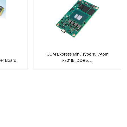
COM Express Mini, Type 10, Atom
ier Board
x7211E, DDR5, ...