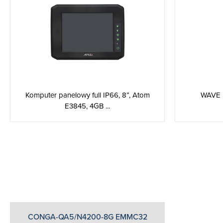
Komputer panelowy full IP66, 8”, Atom
WAVE I
E3845, 4GB ...
CONGA-QA5/N4200-8G EMMC32